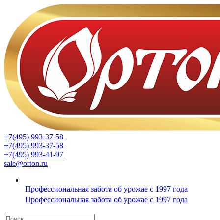
+7(495) 993-37-58
+7(495) 993-37-58
+7(495) 993-41-97
sale@orton.ru
Профессиональная забота об урожае с 1997 года
Профессиональная забота об урожае с 1997 года