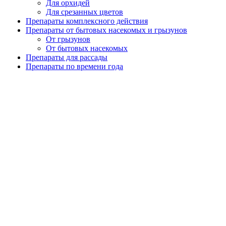
Для орхидей
Для срезанных цветов
Препараты комплексного действия
Препараты от бытовых насекомых и грызунов
От грызунов
От бытовых насекомых
Препараты для рассады
Препараты по времени года