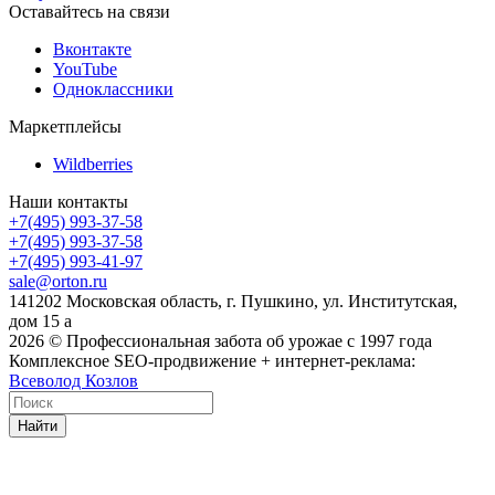
Оставайтесь на связи
Вконтакте
YouTube
Одноклассники
Маркетплейсы
Wildberries
Наши контакты
+7(495) 993-37-58
+7(495) 993-37-58
+7(495) 993-41-97
sale@orton.ru
141202 Московская область, г. Пушкино, ул. Институтская,
дом 15 а
2026
© Профессиональная забота об урожае с 1997 года
Комплексное SEO-продвижение + интернет-реклама:
Всеволод Козлов
Найти