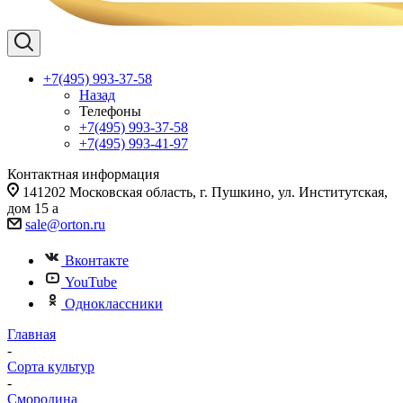
+7(495) 993-37-58
Назад
Телефоны
+7(495) 993-37-58
+7(495) 993-41-97
Контактная информация
141202 Московская область, г. Пушкино, ул. Институтская,
дом 15 а
sale@orton.ru
Вконтакте
YouTube
Одноклассники
Главная
-
Сорта культур
-
Смородина