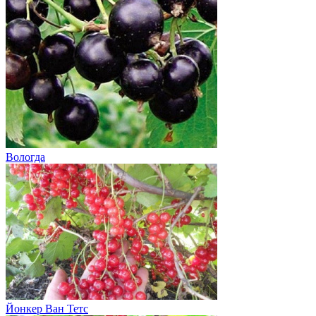
Вологда
Йонкер Ван Тетс