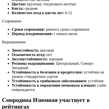
Цветки:
крупные, бледновато-желтые
Кисть:
средняя
Количество ягод в кисти, шт:
6-12
Созревание
Сроки созревания:
раннего срока созревания
Период плодоношения:
с начала июля
Выращивание
Зимостойкость:
высокая
Осыпаемость ягод:
нет
Засухоустойчивость:
хорошая
Регионы выращивания:
Центральный, Северо-
Западный
Устойчивость к болезням и вредителям:
устойчив на
уровне стандартных сортов
Устойчивость к грибковым заболеваниям:
устойчив
Устойчивость к поражению почковым клещом:
слабо
повреждается
Смородина Изюмная участвует в
рейтингах