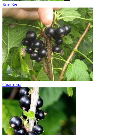
Биг Бен
Сластена