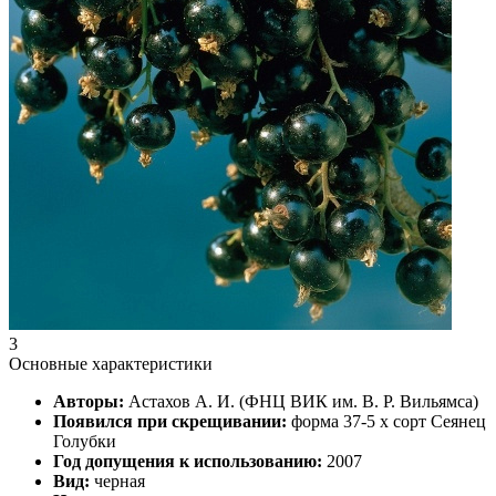
3
Основные характеристики
Авторы:
Астахов А. И. (ФНЦ ВИК им. В. Р. Вильямса)
Появился при скрещивании:
форма 37-5 х сорт Сеянец
Голубки
Год допущения к использованию:
2007
Вид:
черная