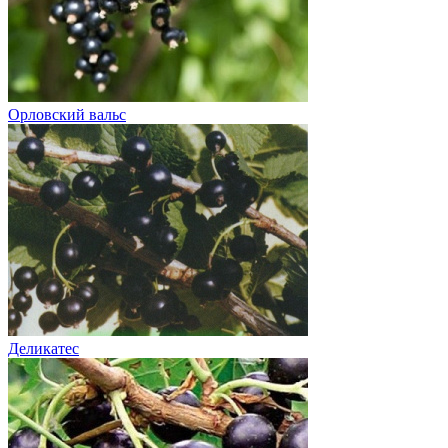
Орловский вальс
Деликатес