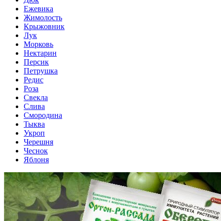
Ежевика
Жимолость
Крыжовник
Лук
Морковь
Нектарин
Персик
Петрушка
Редис
Роза
Свекла
Слива
Смородина
Тыква
Укроп
Черешня
Чеснок
Яблоня