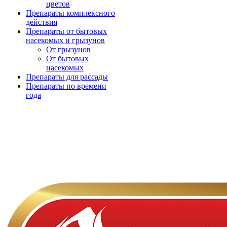
цветов
Препараты комплексного
действия
Препараты от бытовых
насекомых и грызунов
От грызунов
От бытовых
насекомых
Препараты для рассады
Препараты по времени
года