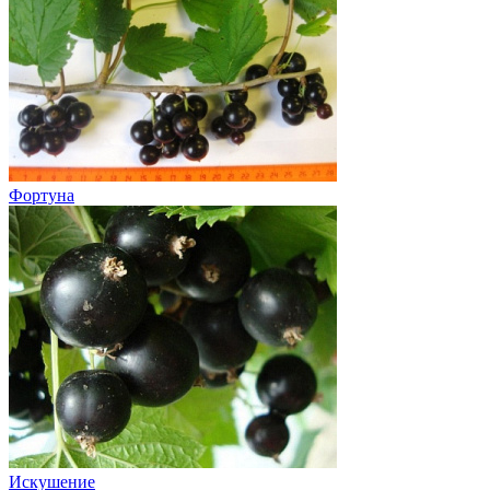
Фортуна
Искушение