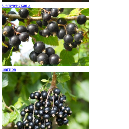
Селеченская 2
Багира