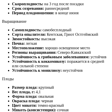
Скороплодность:
на 3 год после посадки
Срок созревания:
раннесредний
Период плодоношения:
в конце июня
Выращивание
Самоплодность:
самобесплодный
Сорта опылители:
Кентская, Гриот Остгеймский
Зимостойкость:
высокая
Почва:
легкая
Местоположение:
хорошо освещенное место
Регионы выращивания:
Северо-Кавказский
Устойчивость к грибковым заболеваниям:
устойчив
Устойчивость к коккомикозу:
поражается в средней
или сильной степени
Устойчивость к монилиозу:
неустойчив
Плоды
Размер плода:
крупный
Вес плода, г:
4,1
Форма плода:
овальная
Окраска плода:
черная
Цвет мякоти:
темно-красный
Мякоть (консистенция):
сочная