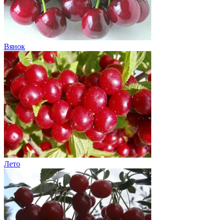
Вянок
Лето