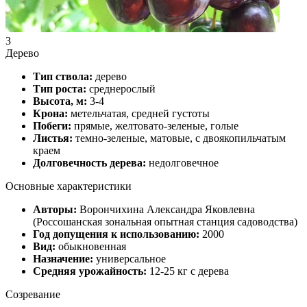
3
Дерево
Тип ствола:
дерево
Тип роста:
среднерослый
Высота, м:
3-4
Крона:
метельчатая, средней густоты
Побеги:
прямые, желтовато-зеленые, голые
Листья:
темно-зеленые, матовые, с двоякопильчатым
краем
Долговечность дерева:
недолговечное
Основные характеристики
Авторы:
Ворончихина Александра Яковлевна
(Россошанская зональная опытная станция садоводства)
Год допущения к использованию:
2000
Вид:
обыкновенная
Назначение:
универсальное
Средняя урожайность:
12-25 кг с дерева
Созревание