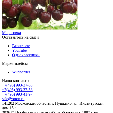
Морозовка
Оставайтесь на связи
Вконтакте
YouTube
Одноклассники
Маркетплейсы
Wildberries
Наши контакты
+7(495) 993-37-58
+7(495) 993-37-58
+7(495) 993-41-97
sale@orton.ru
141202 Московская область, г. Пушкино, ул. Институтская,
дом 15 а
2026
© Профессиональная забота об урожае с 1997 года