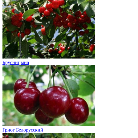
Брусницына
Гриот Белорусский