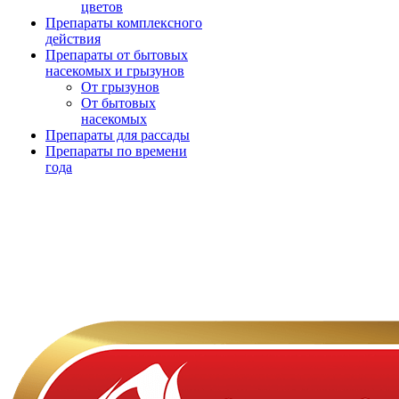
цветов
Препараты комплексного
действия
Препараты от бытовых
насекомых и грызунов
От грызунов
От бытовых
насекомых
Препараты для рассады
Препараты по времени
года