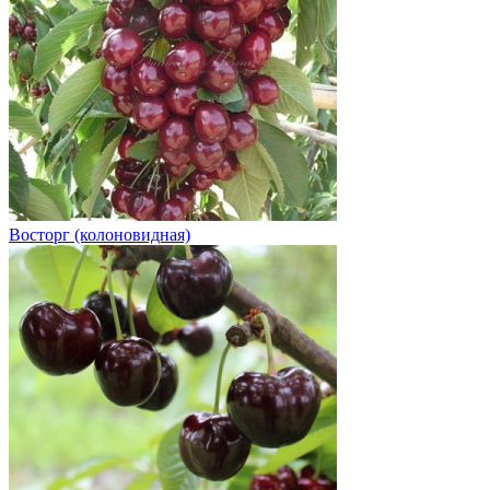
Восторг (колоновидная)