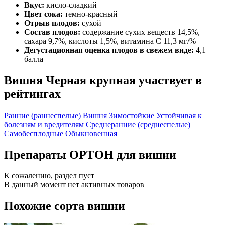
Вкус:
кисло-сладкий
Цвет сока:
темно-красный
Отрыв плодов:
сухой
Состав плодов:
содержание сухих веществ 14,5%,
сахара 9,7%, кислоты 1,5%, витамина С 11,3 мг/%
Дегустационная оценка плодов в свежем виде:
4,1
балла
Вишня Черная крупная участвует в
рейтингах
Ранние (раннеспелые)
Вишня
Зимостойкие
Устойчивая к
болезням и вредителям
Среднеранние (среднеспелые)
Самобесплодные
Обыкновенная
Препараты ОРТОН для вишни
К сожалению, раздел пуст
В данный момент нет активных товаров
Похожие сорта вишни