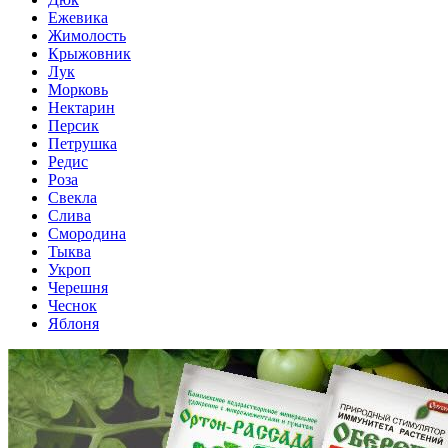
Ежевика
Жимолость
Крыжовник
Лук
Морковь
Нектарин
Персик
Петрушка
Редис
Роза
Свекла
Слива
Смородина
Тыква
Укроп
Черешня
Чеснок
Яблоня