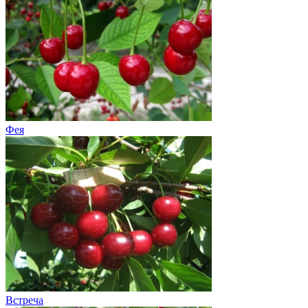
Фея
Встреча