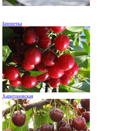
Брюнетка
Харитоновская