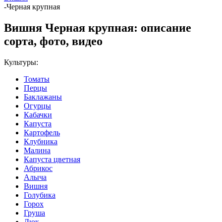
-
Черная крупная
Вишня Черная крупная: описание
сорта, фото, видео
Культуры:
Томаты
Перцы
Баклажаны
Огурцы
Кабачки
Капуста
Картофель
Клубника
Малина
Капуста цветная
Абрикос
Алыча
Вишня
Голубика
Горох
Груша
Дюк