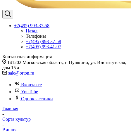
+7(495) 993-37-58
Назад
Телефоны
+7(495) 993-37-58
+7(495) 993-41-97
Контактная информация
141202 Московская область, г. Пушкино, ул. Институтская,
дом 15 а
sale@orton.ru
Вконтакте
YouTube
Одноклассники
Главная
-
Сорта культур
-
Вишня