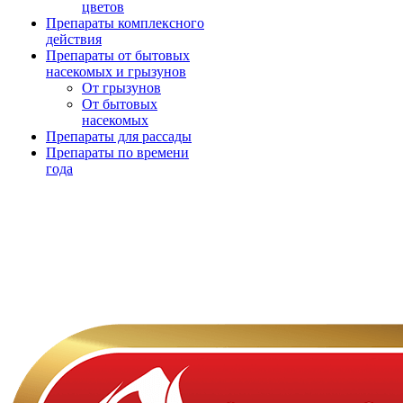
цветов
Препараты комплексного
действия
Препараты от бытовых
насекомых и грызунов
От грызунов
От бытовых
насекомых
Препараты для рассады
Препараты по времени
года