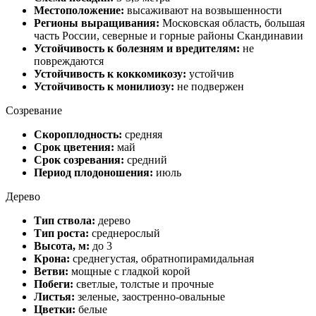
Местоположение:
высаживают на возвышенности
Регионы выращивания:
Московская область, большая
часть России, северные и горные районы Скандинавии
Устойчивость к болезням и вредителям:
не
повреждаются
Устойчивость к коккомикозу:
устойчив
Устойчивость к монилиозу:
не подвержен
Созревание
Скороплодность:
средняя
Срок цветения:
май
Срок созревания:
средний
Период плодоношения:
июль
Дерево
Тип ствола:
дерево
Тип роста:
среднерослый
Высота, м:
до 3
Крона:
среднегустая, обратнопирамидальная
Ветви:
мощные с гладкой корой
Побеги:
светлые, толстые и прочные
Листья:
зеленые, заостренно-овальные
Цветки:
белые