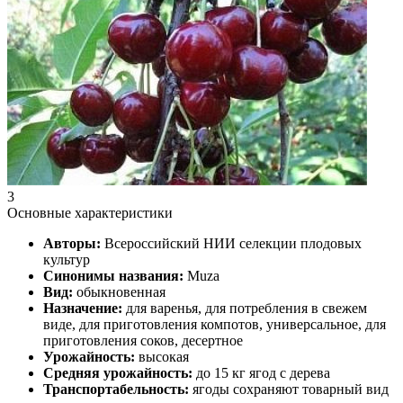
3
Основные характеристики
Авторы:
Всероссийский НИИ селекции плодовых
культур
Синонимы названия:
Muza
Вид:
обыкновенная
Назначение:
для варенья, для потребления в свежем
виде, для приготовления компотов, универсальное, для
приготовления соков, десертное
Урожайность:
высокая
Средняя урожайность:
до 15 кг ягод с дерева
Транспортабельность:
ягоды сохраняют товарный вид