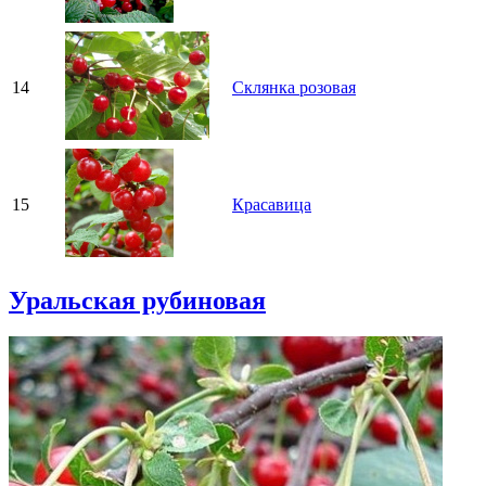
14
Склянка розовая
15
Красавица
Уральская рубиновая