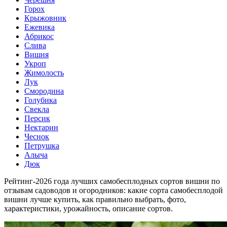
Горох
Крыжовник
Ежевика
Абрикос
Слива
Вишня
Укроп
Жимолость
Лук
Смородина
Голубика
Свекла
Персик
Нектарин
Чеснок
Петрушка
Алыча
Дюк
Рейтинг-2026 года лучших самобесплодных сортов вишни по
отзывам садоводов и огородников: какие сорта самобесплодой
вишни лучше купить, как правильно выбрать, фото,
характеристики, урожайность, описание сортов.