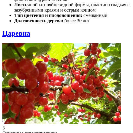
Листья:
обратнояйцевидной формы, пластина гладкая с
зазубренными краями и острым концом
Тип цветения и плодоношения:
смешанный
Долговечность дерева:
более 30 лет
Царевна
3