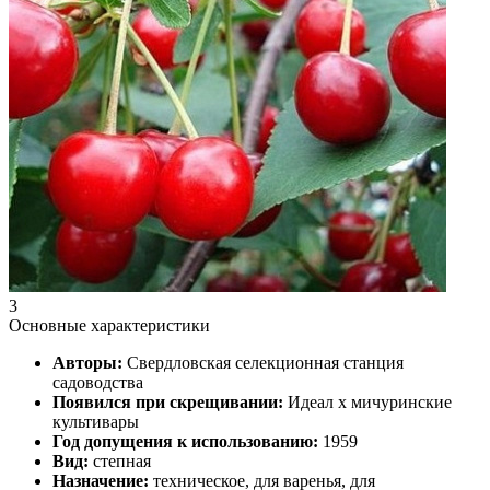
3
Основные характеристики
Авторы:
Свердловская селекционная станция
садоводства
Появился при скрещивании:
Идеал x мичуринские
культивары
Год допущения к использованию:
1959
Вид:
степная
Назначение:
техническое, для варенья, для