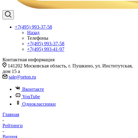
+7(495) 993-37-58
Назад
Телефоны
+7(495) 993-37-58
+7(495) 993-41-97
Контактная информация
141202 Московская область, г. Пушкино, ул. Институтская,
дом 15 а
sale@orton.ru
Вконтакте
YouTube
Одноклассники
Главная
-
Рейтинги
-
Вишня