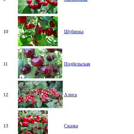
10
Шубинка
11
Подбельская
12
Алиса
13
Сказка