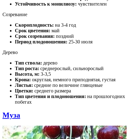
Устойчивость к монилиозу:
чувствителен
Созревание
Скороплодность:
на 3-4 год
Срок цветения:
май
Срок созревания:
поздний
Период плодоношения:
25-30 июля
Дерево
Тип ствола:
дерево
Тип роста:
среднерослый, сильнорослый
Высота, м:
3-3,5
Крона:
округлая, немного приподнятая, густая
Листья:
средние по величине глянцевые
Цветки:
среднего размера
Тип цветения и плодоношения:
на прошлогодних
побегах
Муза