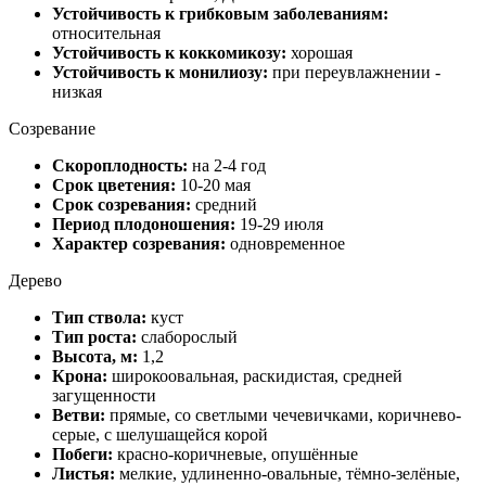
Устойчивость к грибковым заболеваниям:
относительная
Устойчивость к коккомикозу:
хорошая
Устойчивость к монилиозу:
при переувлажнении -
низкая
Созревание
Скороплодность:
на 2-4 год
Срок цветения:
10-20 мая
Срок созревания:
средний
Период плодоношения:
19-29 июля
Характер созревания:
одновременное
Дерево
Тип ствола:
куст
Тип роста:
слаборослый
Высота, м:
1,2
Крона:
широкоовальная, раскидистая, средней
загущенности
Ветви:
прямые, со светлыми чечевичками, коричнево-
серые, с шелушащейся корой
Побеги:
красно-коричневые, опушённые
Листья:
мелкие, удлиненно-овальные, тёмно-зелёные,