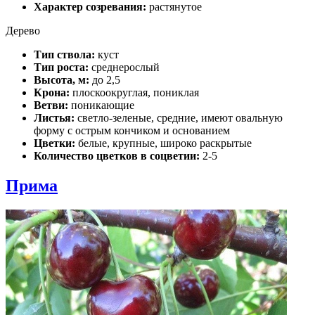
Характер созревания:
растянутое
Дерево
Тип ствола:
куст
Тип роста:
среднерослый
Высота, м:
до 2,5
Крона:
плоскоокруглая, пониклая
Ветви:
поникающие
Листья:
светло-зеленые, средние, имеют овальную
форму с острым кончиком и основанием
Цветки:
белые, крупные, широко раскрытые
Количество цветков в соцветии:
2-5
Прима