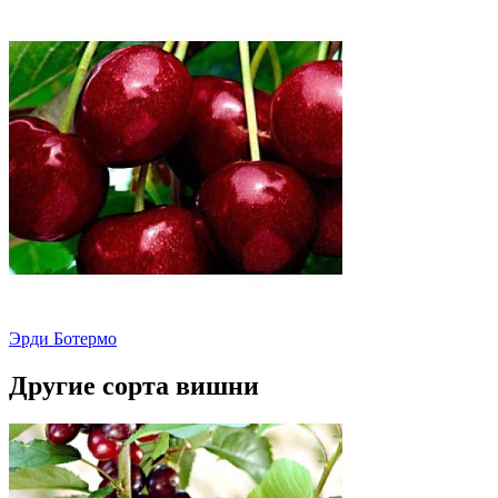
Эрди Ботермо
Другие сорта вишни