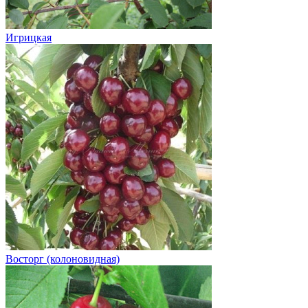
Игрицкая
Восторг (колоновидная)