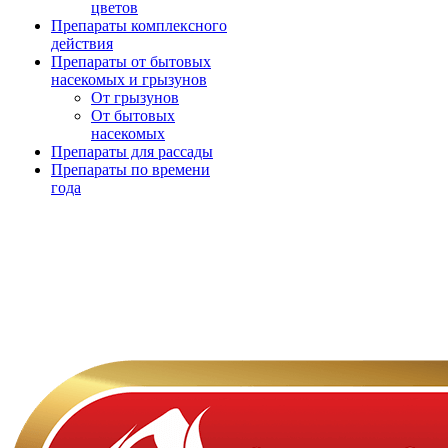
цветов
Препараты комплексного
действия
Препараты от бытовых
насекомых и грызунов
От грызунов
От бытовых
насекомых
Препараты для рассады
Препараты по времени
года