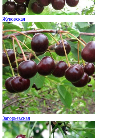
Жуковская
Загорьевская