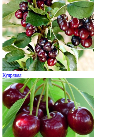
Кудрявая