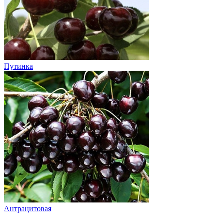
Путинка
Антрацитовая