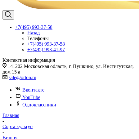
+7(495) 993-37-58
Назад
Телефоны
+7(495) 993-37-58
+7(495) 993-41-97
Контактная информация
141202 Московская область, г. Пушкино, ул. Институтская,
дом 15 а
sale@orton.ru
Вконтакте
YouTube
Одноклассники
Главная
-
Сорта культур
-
Вишня