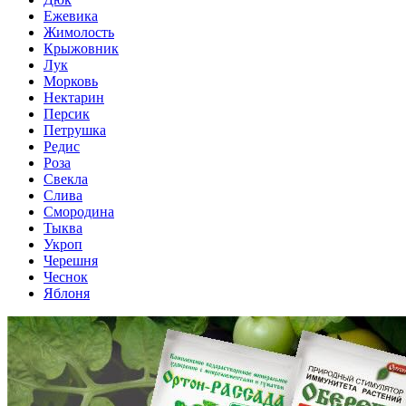
Ежевика
Жимолость
Крыжовник
Лук
Морковь
Нектарин
Персик
Петрушка
Редис
Роза
Свекла
Слива
Смородина
Тыква
Укроп
Черешня
Чеснок
Яблоня