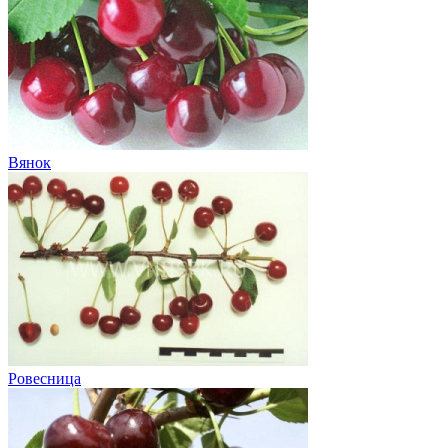
Вянок
Ровесница