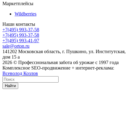
Маркетплейсы
Wildberries
Наши контакты
+7(495) 993-37-58
+7(495) 993-37-58
+7(495) 993-41-97
sale@orton.ru
141202 Московская область, г. Пушкино, ул. Институтская,
дом 15 а
2026
© Профессиональная забота об урожае с 1997 года
Комплексное SEO-продвижение + интернет-реклама:
Всеволод Козлов
Найти