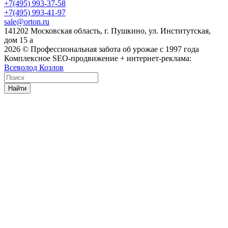
+7(495) 993-37-58
+7(495) 993-41-97
sale@orton.ru
141202 Московская область, г. Пушкино, ул. Институтская,
дом 15 а
2026
© Профессиональная забота об урожае с 1997 года
Комплексное SEO-продвижение + интернет-реклама:
Всеволод Козлов
Найти