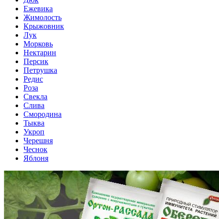
Ежевика
Жимолость
Крыжовник
Лук
Морковь
Нектарин
Персик
Петрушка
Редис
Роза
Свекла
Слива
Смородина
Тыква
Укроп
Черешня
Чеснок
Яблоня