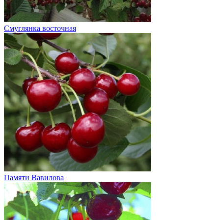
Смуглянка восточная
Памяти Вавилова