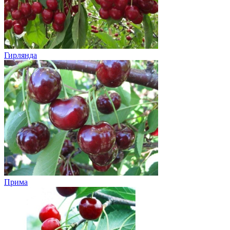
Гирлянда
Прима