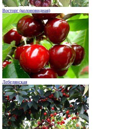
Восторг (колоновидная)
Лебедянская