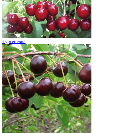
Тургеневка