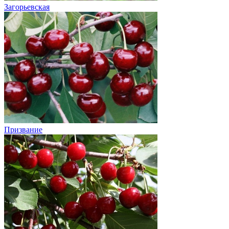
Загорьевская
Призвание