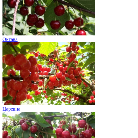
Октава
Царевна