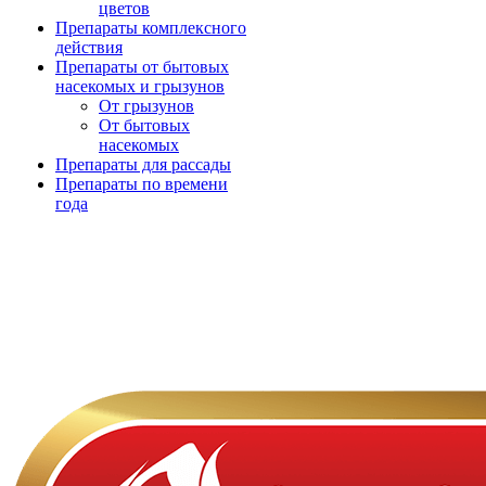
цветов
Препараты комплексного
действия
Препараты от бытовых
насекомых и грызунов
От грызунов
От бытовых
насекомых
Препараты для рассады
Препараты по времени
года