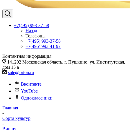
+7(495) 993-37-58
Назад
Телефоны
+7(495) 993-37-58
+7(495) 993-41-97
Контактная информация
141202 Московская область, г. Пушкино, ул. Институтская,
дом 15 а
sale@orton.ru
Вконтакте
YouTube
Одноклассники
Главная
-
Сорта культур
-
Вишня