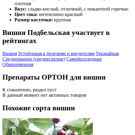
плотная
Вкус:
сладко-кислый, отличный, с пикантной горечью
Цвет сока:
интенсивно красный
Размер косточки:
крупная
Вишня Подбельская участвует в
рейтингах
Вишня
Устойчивая к болезням и вредителям
Урожайная
Среднеранние (среднеспелые)
Самобесплодные
Обыкновенная
Препараты ОРТОН для вишни
К сожалению, раздел пуст
В данный момент нет активных товаров
Похожие сорта вишни