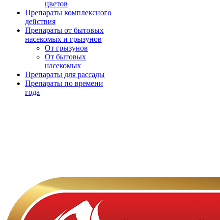
цветов
Препараты комплексного
действия
Препараты от бытовых
насекомых и грызунов
От грызунов
От бытовых
насекомых
Препараты для рассады
Препараты по времени
года