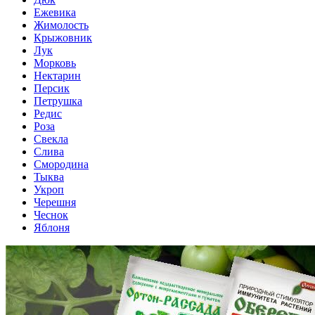
Ежевика
Жимолость
Крыжовник
Лук
Морковь
Нектарин
Персик
Петрушка
Редис
Роза
Свекла
Слива
Смородина
Тыква
Укроп
Черешня
Чеснок
Яблоня