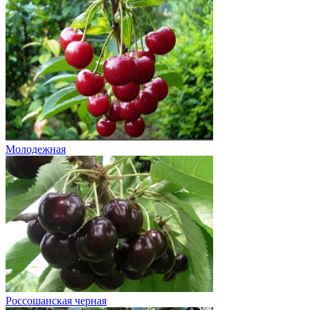
Молодежная
Россошанская черная