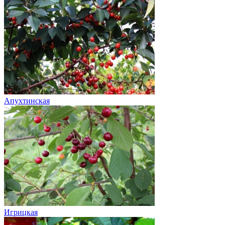
Апухтинская
Игрицкая