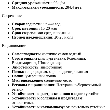
Средняя урожайность:
93 ц/га
Максимальная урожайность:
284,4 ц/га
Созревание
Скороплодность:
на 4-й год
Срок цветения:
15-20 мая
Срок созревания:
среднепоздний
Период плодоношения:
20-25 июля
Выращивание
Самоплодность:
частично самоплодный
Сорта опылители:
Тургеневка, Ровесница,
Владимирская, Шоколадница
Зимостойкость:
зимостойкая
Почва:
плодородная, хорошо дренированная
Полив:
умеренный полив
Местоположение:
солнечное место
Регионы выращивания:
Центрально-Черноземный
регион
Устойчивость к растрескиванию плодов:
устойчив
Устойчивость к болезням и вредителям:
относительная
Устойчивость к коккомикозу:
относительно устойчив