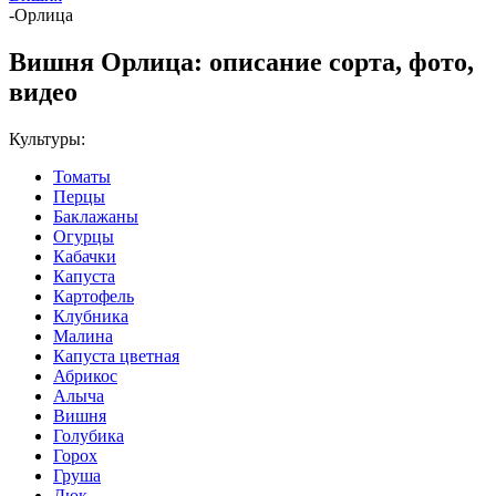
-
Орлица
Вишня Орлица: описание сорта, фото,
видео
Культуры:
Томаты
Перцы
Баклажаны
Огурцы
Кабачки
Капуста
Картофель
Клубника
Малина
Капуста цветная
Абрикос
Алыча
Вишня
Голубика
Горох
Груша
Дюк