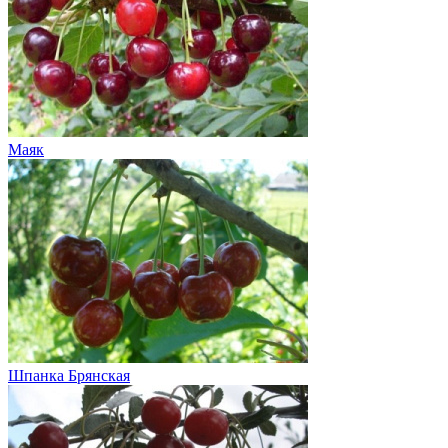
Маяк
Шпанка Брянская