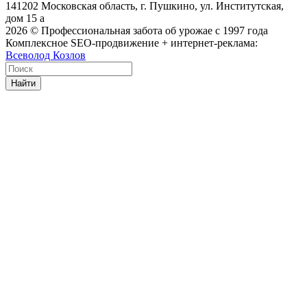
141202 Московская область, г. Пушкино, ул. Институтская,
дом 15 а
2026
© Профессиональная забота об урожае с 1997 года
Комплексное SEO-продвижение + интернет-реклама:
Всеволод Козлов
Найти