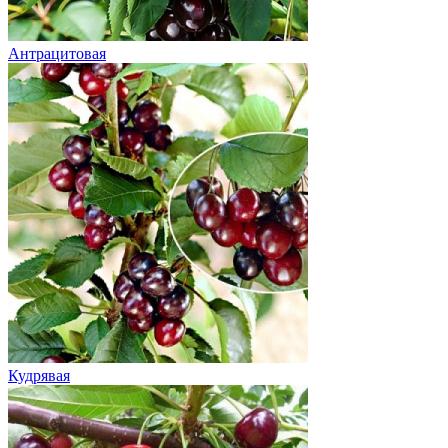
Антрацитовая
Кудрявая