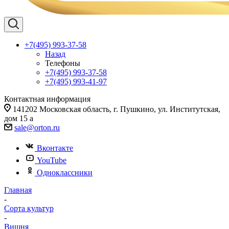
+7(495) 993-37-58
Назад
Телефоны
+7(495) 993-37-58
+7(495) 993-41-97
Контактная информация
141202 Московская область, г. Пушкино, ул. Институтская,
дом 15 а
sale@orton.ru
Вконтакте
YouTube
Одноклассники
Главная
-
Сорта культур
-
Вишня