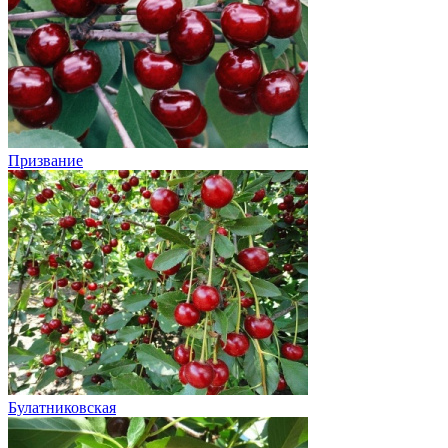
Призвание
Булатниковская