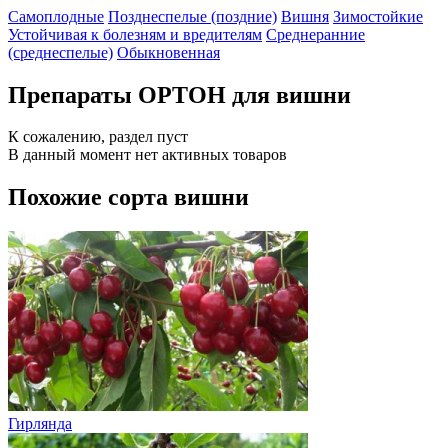
Самоплодные
Позднеспелые (поздние)
Вишня
Зимостойкие
Устойчивая к болезням и вредителям
Среднеранние
(среднеспелые)
Обыкновенная
Препараты ОРТОН для вишни
К сожалению, раздел пуст
В данный момент нет активных товаров
Похожие сорта вишни
Гирлянда