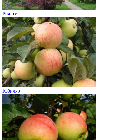
Роялти
Юбиляр