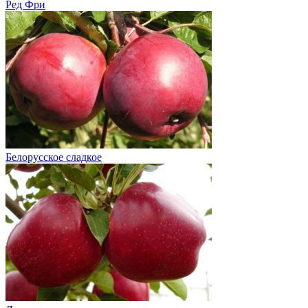
Ред Фри
Белорусское сладкое