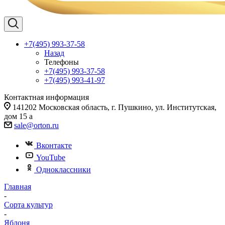
+7(495) 993-37-58
Назад
Телефоны
+7(495) 993-37-58
+7(495) 993-41-97
Контактная информация
141202 Московская область, г. Пушкино, ул. Институтская,
дом 15 а
sale@orton.ru
Вконтакте
YouTube
Одноклассники
Главная
-
Сорта культур
-
Яблоня