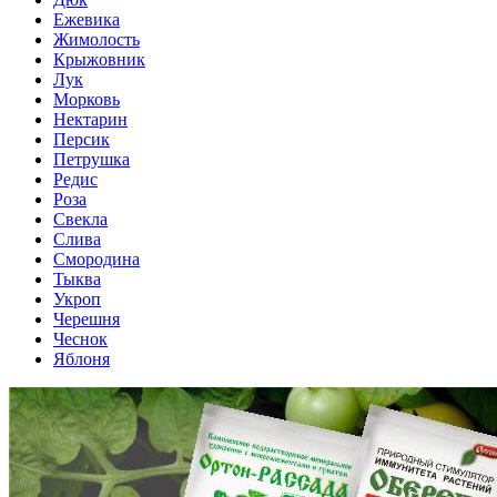
Ежевика
Жимолость
Крыжовник
Лук
Морковь
Нектарин
Персик
Петрушка
Редис
Роза
Свекла
Слива
Смородина
Тыква
Укроп
Черешня
Чеснок
Яблоня