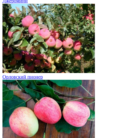
Джеромини
Орловский пионер