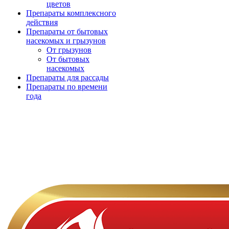
цветов
Препараты комплексного
действия
Препараты от бытовых
насекомых и грызунов
От грызунов
От бытовых
насекомых
Препараты для рассады
Препараты по времени
года