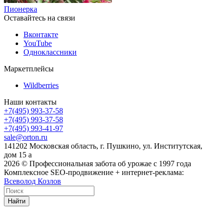
Пионерка
Оставайтесь на связи
Вконтакте
YouTube
Одноклассники
Маркетплейсы
Wildberries
Наши контакты
+7(495) 993-37-58
+7(495) 993-37-58
+7(495) 993-41-97
sale@orton.ru
141202 Московская область, г. Пушкино, ул. Институтская,
дом 15 а
2026
© Профессиональная забота об урожае с 1997 года
Комплексное SEO-продвижение + интернет-реклама:
Всеволод Козлов
Найти