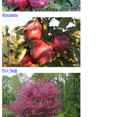
Флорина
Ред Чиф