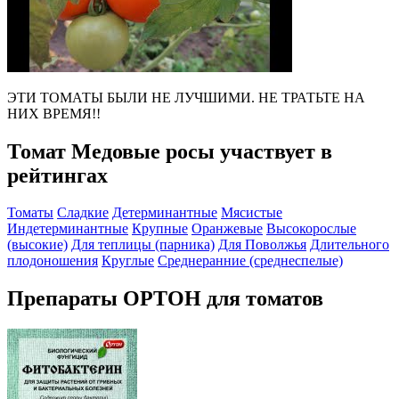
ЭТИ ТОМАТЫ БЫЛИ НЕ ЛУЧШИМИ. НЕ ТРАТЬТЕ НА
НИХ ВРЕМЯ!!
Томат Медовые росы участвует в
рейтингах
Томаты
Сладкие
Детерминантные
Мясистые
Индетерминантные
Крупные
Оранжевые
Высокорослые
(высокие)
Для теплицы (парника)
Для Поволжья
Длительного
плодоношения
Круглые
Среднеранние (среднеспелые)
Препараты ОРТОН для томатов