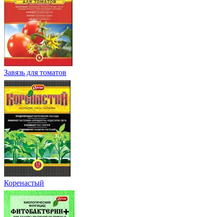
Завязь для томатов
Коренастый