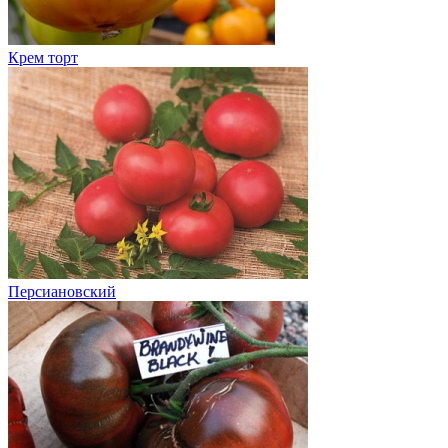
Крем торт
Персиановский