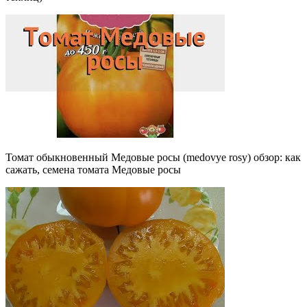
Томат обыкновенный Медовые росы (medovye rosy) обзор: как
сажать, семена томата Медовые росы