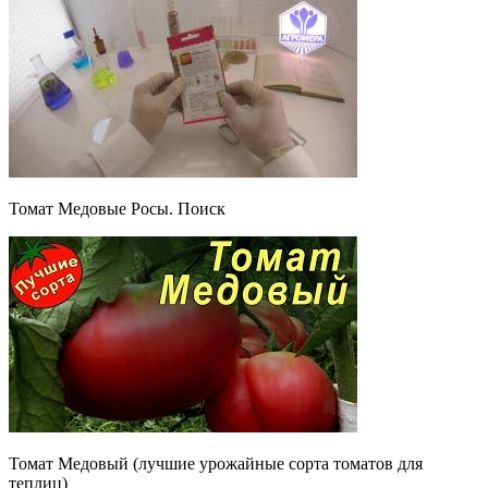
Томат Медовые Росы. Поиск
Томат Медовый (лучшие урожайные сорта томатов для
теплиц)