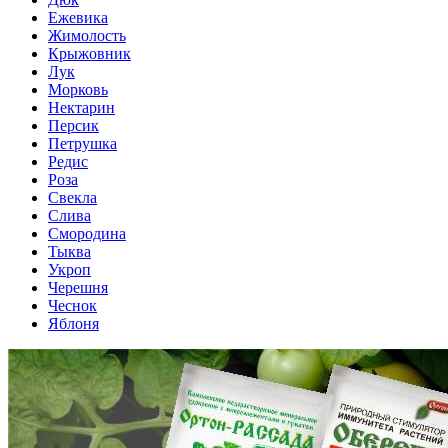
Ежевика
Жимолость
Крыжовник
Лук
Морковь
Нектарин
Персик
Петрушка
Редис
Роза
Свекла
Слива
Смородина
Тыква
Укроп
Черешня
Чеснок
Яблоня