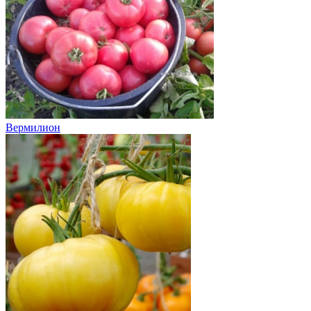
Вермилион