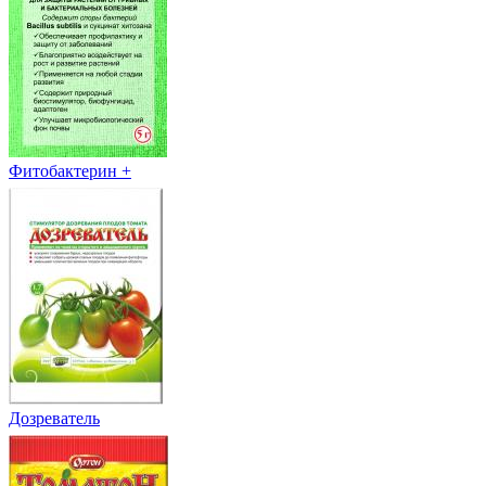
Фитобактерин +
Дозреватель