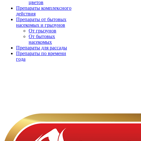
цветов
Препараты комплексного
действия
Препараты от бытовых
насекомых и грызунов
От грызунов
От бытовых
насекомых
Препараты для рассады
Препараты по времени
года