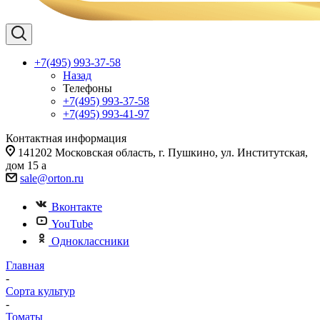
+7(495) 993-37-58
Назад
Телефоны
+7(495) 993-37-58
+7(495) 993-41-97
Контактная информация
141202 Московская область, г. Пушкино, ул. Институтская,
дом 15 а
sale@orton.ru
Вконтакте
YouTube
Одноклассники
Главная
-
Сорта культур
-
Томаты