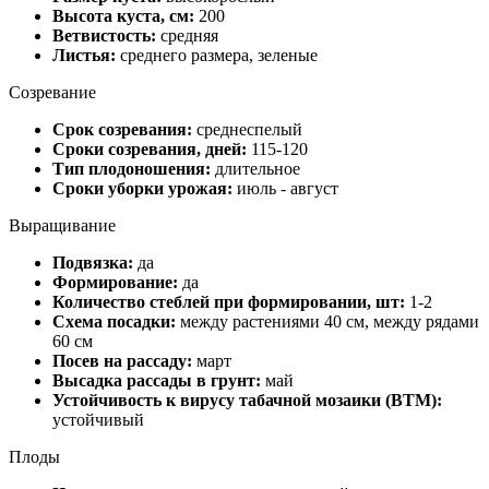
Высота куста, см:
200
Ветвистость:
средняя
Листья:
среднего размера, зеленые
Созревание
Срок созревания:
среднеспелый
Сроки созревания, дней:
115-120
Тип плодоношения:
длительное
Сроки уборки урожая:
июль - август
Выращивание
Подвязка:
да
Формирование:
да
Количество стеблей при формировании, шт:
1-2
Схема посадки:
между растениями 40 см, между рядами
60 см
Посев на рассаду:
март
Высадка рассады в грунт:
май
Устойчивость к вирусу табачной мозаики (ВТМ):
устойчивый
Плоды