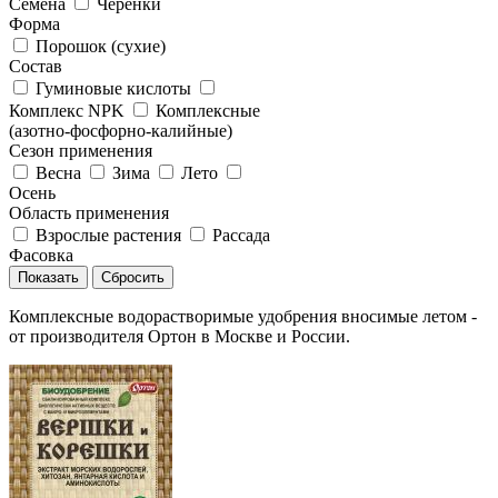
Семена
Черенки
Форма
Порошок (сухие)
Состав
Гуминовые кислоты
Комплекс NPK
Комплексные
(азотно-фосфорно-калийные)
Сезон применения
Весна
Зима
Лето
Осень
Область применения
Взрослые растения
Рассада
Фасовка
Сбросить
Комплексные водорастворимые удобрения вносимые летом -
от производителя Ортон в Москве и России.