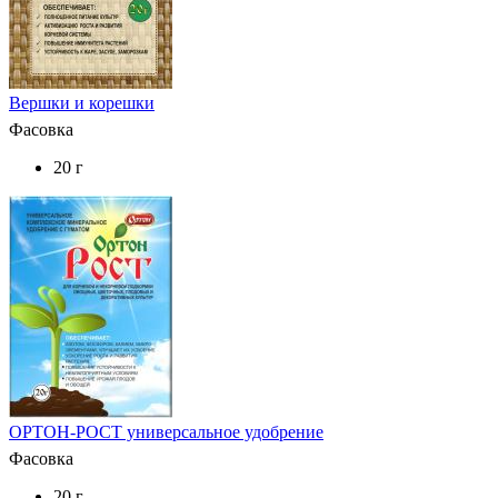
Вершки и корешки
Фасовка
20 г
ОРТОН-РОСТ универсальное удобрение
Фасовка
20 г