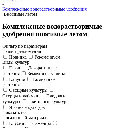
-
Комплексные водорастворимые удобрения
-
Вносимые летом
Комплексные водорастворимые
удобрения вносимые летом
Фильтр по параметрам
Наши предложения
Новинка
Рекомендуем
Виды культур
Газон
Декоративные
растения
Земляника, малина
Капуста
Комнатные
растения
Овощные культуры
Огурцы и кабачки
Плодовые
культуры
Цветочные культуры
Ягодные культуры
Показать все
Посадочный материал
Клубни
Саженцы