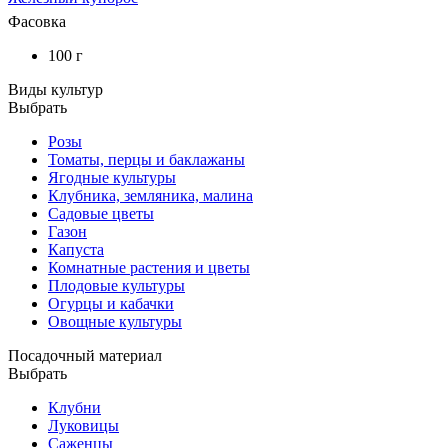
Фасовка
100 г
Виды культур
Выбрать
Розы
Томаты, перцы и баклажаны
Ягодные культуры
Клубника, земляника, малина
Садовые цветы
Газон
Капуста
Комнатные растения и цветы
Плодовые культуры
Огурцы и кабачки
Овощные культуры
Посадочный материал
Выбрать
Клубни
Луковицы
Саженцы