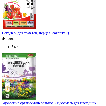
ВегаДар (для томатов, перцев, баклажан)
Фасовка
5 мл
Удобрение органо-минеральное «Тукосмесь для цветущих