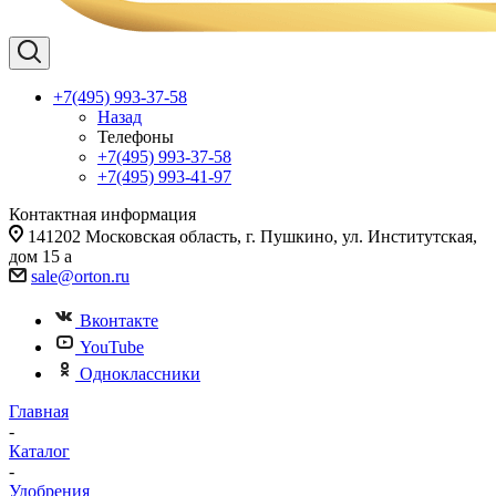
+7(495) 993-37-58
Назад
Телефоны
+7(495) 993-37-58
+7(495) 993-41-97
Контактная информация
141202 Московская область, г. Пушкино, ул. Институтская,
дом 15 а
sale@orton.ru
Вконтакте
YouTube
Одноклассники
Главная
-
Каталог
-
Удобрения