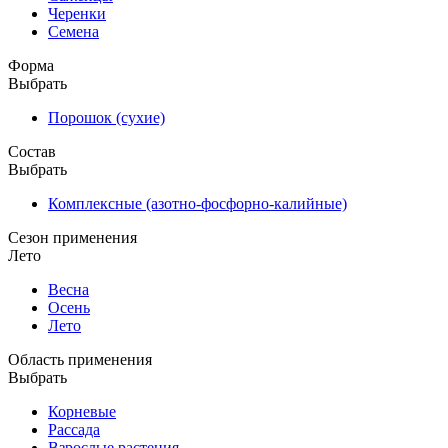
Черенки
Семена
Форма
Выбрать
Порошок (сухие)
Состав
Выбрать
Комплексные (азотно-фосфорно-калийные)
Сезон применения
Лето
Весна
Осень
Лето
Область применения
Выбрать
Корневые
Рассада
Взрослые растения