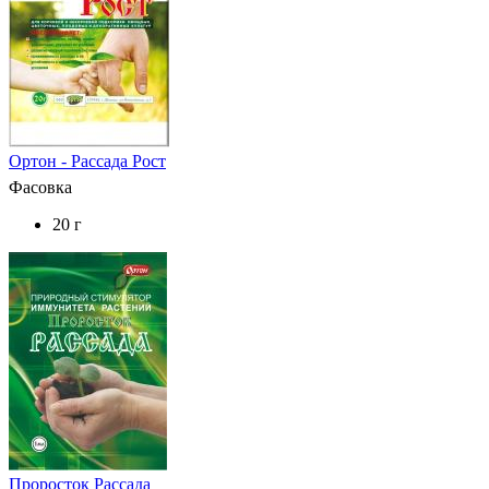
Ортон - Рассада Рост
Фасовка
20 г
Проросток Рассада