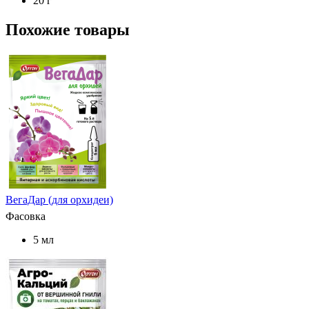
20 г
Похожие товары
ВегаДар (для орхидеи)
Фасовка
5 мл