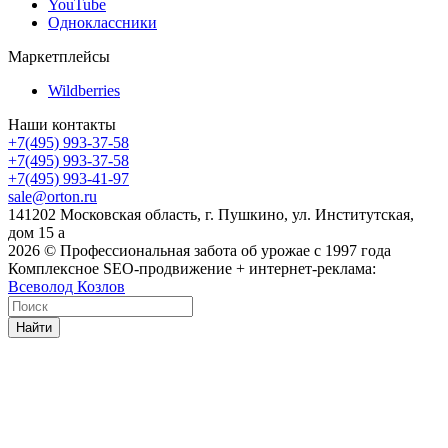
YouTube
Одноклассники
Маркетплейсы
Wildberries
Наши контакты
+7(495) 993-37-58
+7(495) 993-37-58
+7(495) 993-41-97
sale@orton.ru
141202 Московская область, г. Пушкино, ул. Институтская,
дом 15 а
2026
© Профессиональная забота об урожае с 1997 года
Комплексное SEO-продвижение + интернет-реклама:
Всеволод Козлов
Найти