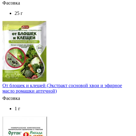
Фасовка
25 г
От блошек и клещей (Экстракт сосновой хвои и эфирное
масло ромашки аптечной)
Фасовка
1 г