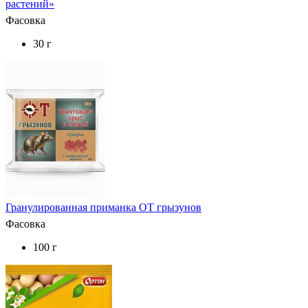
растений»
Фасовка
30 г
Гранулированная приманка ОТ грызунов
Фасовка
100 г