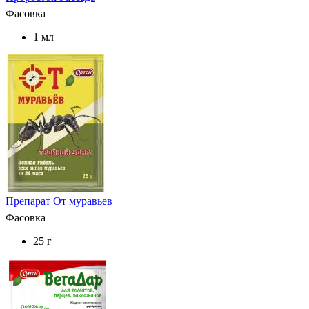
Фасовка
1 мл
Препарат От муравьев
Фасовка
25 г