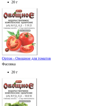
20 г
Ортон - Овощное для томатов
Фасовка
20 г