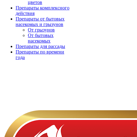
цветов
Препараты комплексного
действия
Препараты от бытовых
насекомых и грызунов
От грызунов
От бытовых
насекомых
Препараты для рассады
Препараты по времени
года