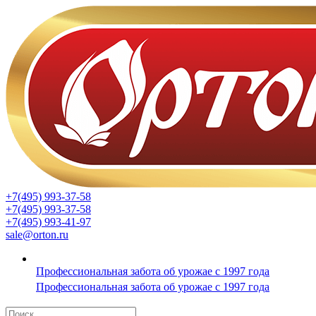
+7(495) 993-37-58
+7(495) 993-37-58
+7(495) 993-41-97
sale@orton.ru
Профессиональная забота об урожае с 1997 года
Профессиональная забота об урожае с 1997 года