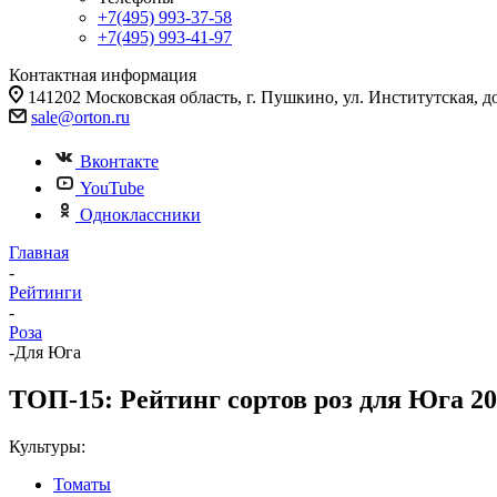
+7(495) 993-37-58
+7(495) 993-41-97
Контактная информация
141202 Московская область, г. Пушкино, ул. Институтская, д
sale@orton.ru
Вконтакте
YouTube
Одноклассники
Главная
-
Рейтинги
-
Роза
-
Для Юга
ТОП-15: Рейтинг сортов роз для Юга 20
Культуры:
Томаты