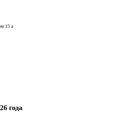
ом 15 а
26 года