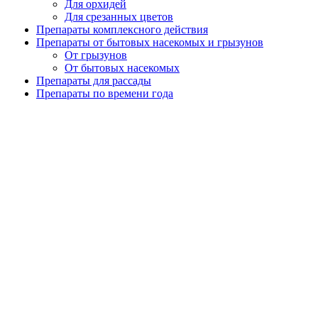
Для орхидей
Для срезанных цветов
Препараты комплексного действия
Препараты от бытовых насекомых и грызунов
От грызунов
От бытовых насекомых
Препараты для рассады
Препараты по времени года