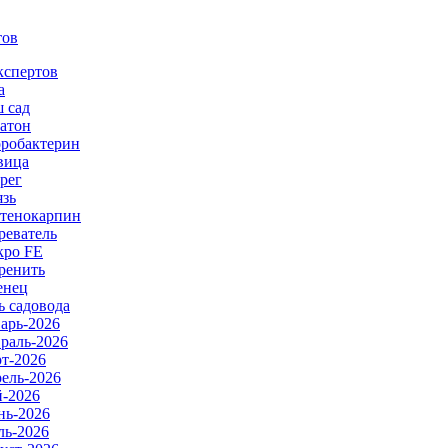
тов
кспертов
а
 сад
атон
робактерин
вица
рег
язь
тенокарпин
реватель
ро FE
ренить
енец
ь садовода
арь-2026
раль-2026
т-2026
ель-2026
-2026
ь-2026
ь-2026