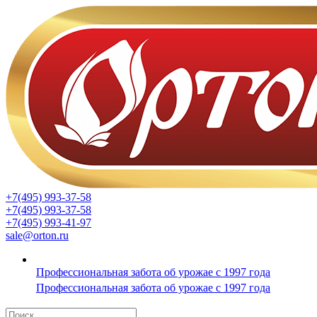
+7(495) 993-37-58
+7(495) 993-37-58
+7(495) 993-41-97
sale@orton.ru
Профессиональная забота об урожае с 1997 года
Профессиональная забота об урожае с 1997 года