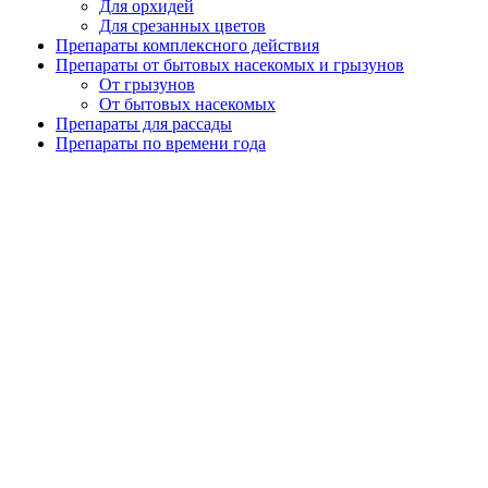
Для орхидей
Для срезанных цветов
Препараты комплексного действия
Препараты от бытовых насекомых и грызунов
От грызунов
От бытовых насекомых
Препараты для рассады
Препараты по времени года