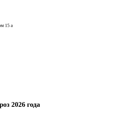
ом 15 а
оз 2026 года