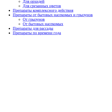
Для орхидей
Для срезанных цветов
Препараты комплексного действия
Препараты от бытовых насекомых и грызунов
От грызунов
От бытовых насекомых
Препараты для рассады
Препараты по времени года