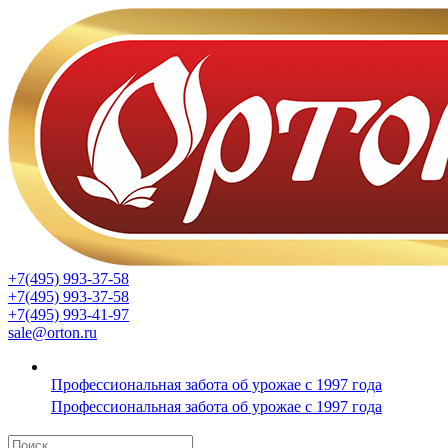
+7(495) 993-37-58
+7(495) 993-37-58
+7(495) 993-41-97
sale@orton.ru
Профессиональная забота об урожае с 1997 года
Профессиональная забота об урожае с 1997 года