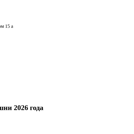
ом 15 а
ни 2026 года