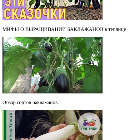
МИФЫ О ВЫРАЩИВАНИИ БАКЛАЖАНОВ в теплице
Обзор сортов баклажанов