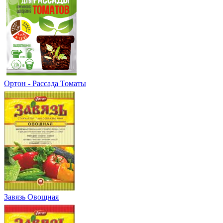
Ортон - Рассада Томаты
Завязь Овощная