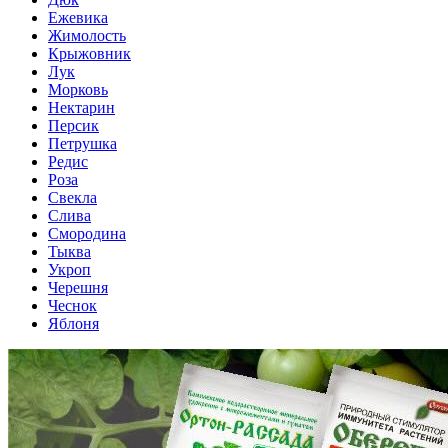
Ежевика
Жимолость
Крыжовник
Лук
Морковь
Нектарин
Персик
Петрушка
Редис
Роза
Свекла
Слива
Смородина
Тыква
Укроп
Черешня
Чеснок
Яблоня