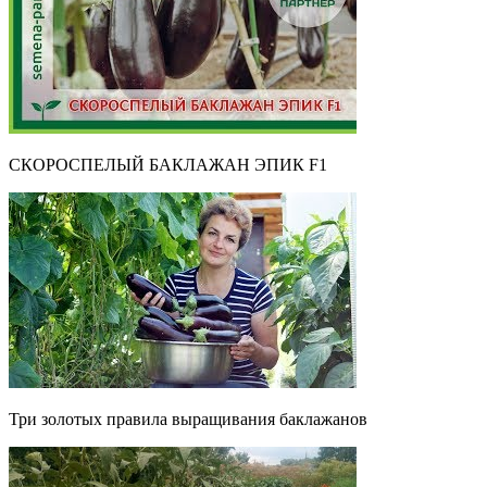
СКОРОСПЕЛЫЙ БАКЛАЖАН ЭПИК F1
Три золотых правила выращивания баклажанов