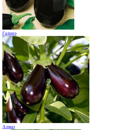
Галинэ
Алмаз