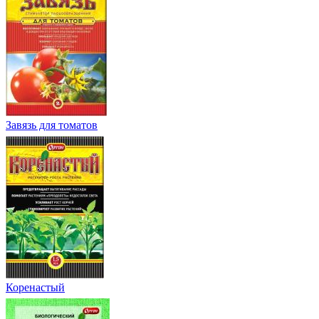
Завязь для томатов
Коренастый