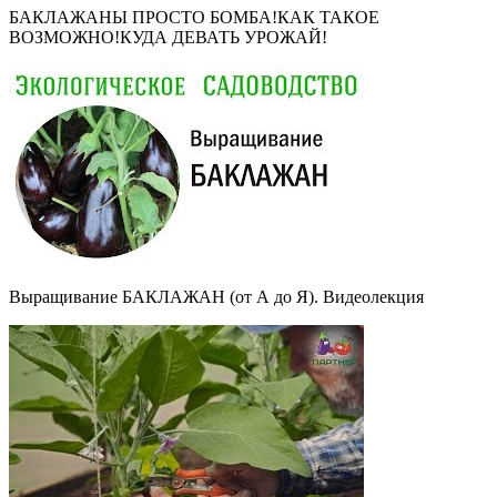
БАКЛАЖАНЫ ПРОСТО БОМБА!КАК ТАКОЕ
ВОЗМОЖНО!КУДА ДЕВАТЬ УРОЖАЙ!
Выращивание БАКЛАЖАН (от А до Я). Видеолекция