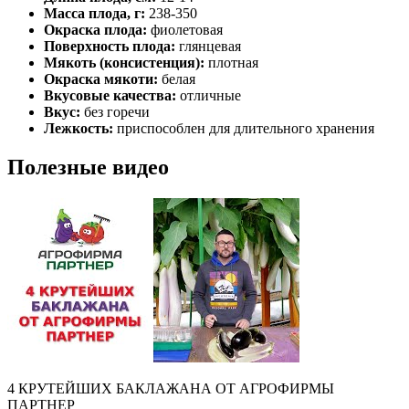
Масса плода, г:
238-350
Окраска плода:
фиолетовая
Поверхность плода:
глянцевая
Мякоть (консистенция):
плотная
Окраска мякоти:
белая
Вкусовые качества:
отличные
Вкус:
без горечи
Лежкость:
приспособлен для длительного хранения
Полезные видео
4 КРУТЕЙШИХ БАКЛАЖАНА ОТ АГРОФИРМЫ
ПАРТНЕР