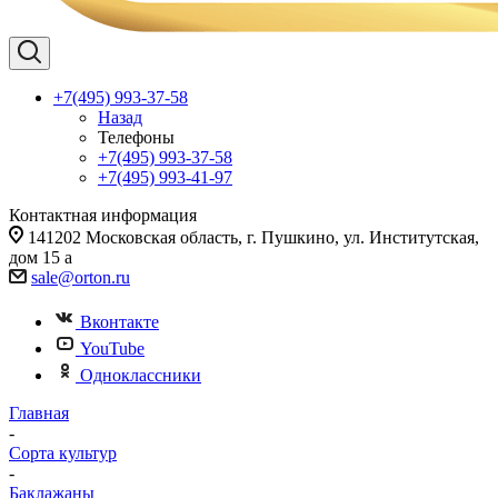
+7(495) 993-37-58
Назад
Телефоны
+7(495) 993-37-58
+7(495) 993-41-97
Контактная информация
141202 Московская область, г. Пушкино, ул. Институтская,
дом 15 а
sale@orton.ru
Вконтакте
YouTube
Одноклассники
Главная
-
Сорта культур
-
Баклажаны