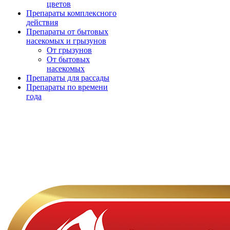
цветов
Препараты комплексного
действия
Препараты от бытовых
насекомых и грызунов
От грызунов
От бытовых
насекомых
Препараты для рассады
Препараты по времени
года