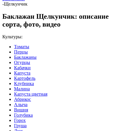
-
Щелкунчик
Баклажан Щелкунчик: описание
сорта, фото, видео
Культуры:
Томаты
Перцы
Баклажаны
Огурцы
Кабачки
Капуста
Картофель
Клубника
Малина
Капуста цветная
Абрикос
Алыча
Вишня
Голубика
Горох
Груша
Дюк