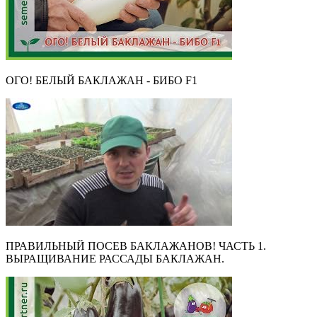
ОГО! БЕЛЫЙ БАКЛАЖАН - БИБО F1
ПРАВИЛЬНЫЙ ПОСЕВ БАКЛАЖАНОВ! ЧАСТЬ 1.
ВЫРАЩИВАНИЕ РАССАДЫ БАКЛАЖАН.