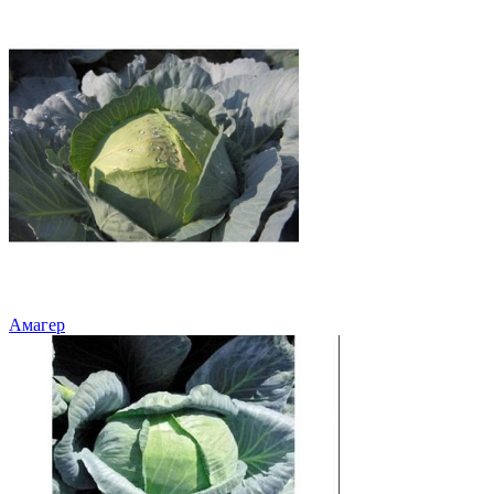
Амагер