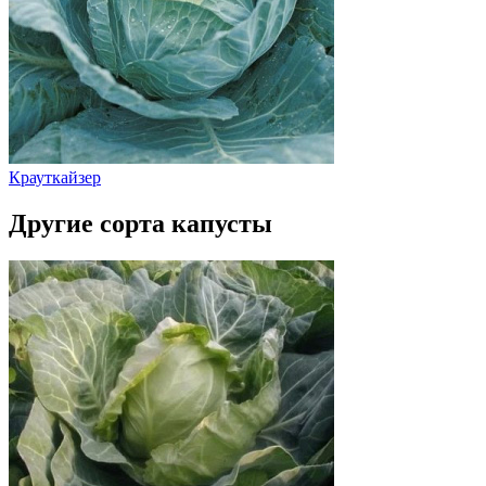
Крауткайзер
Другие сорта капусты