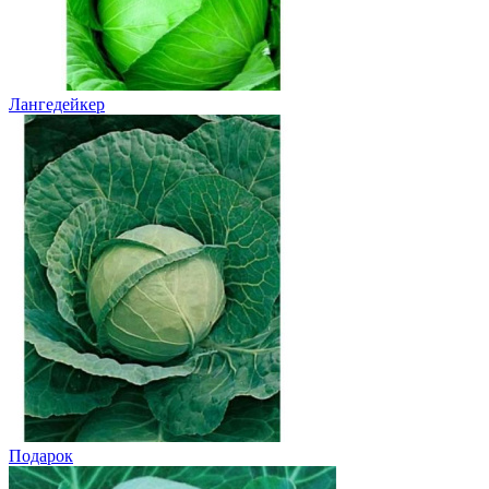
Лангедейкер
Подарок