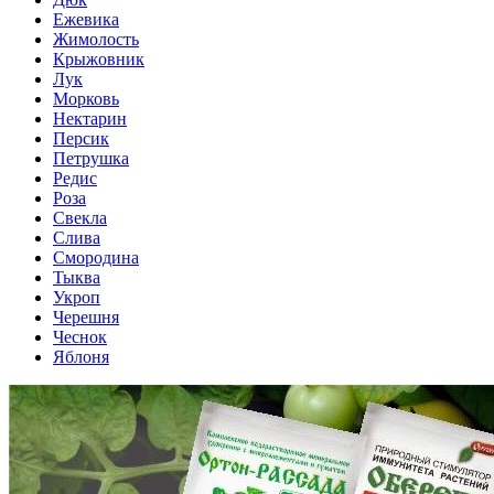
Ежевика
Жимолость
Крыжовник
Лук
Морковь
Нектарин
Персик
Петрушка
Редис
Роза
Свекла
Слива
Смородина
Тыква
Укроп
Черешня
Чеснок
Яблоня