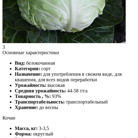
3
Основные характеристики
Вид:
белокочанная
Категория:
сорт
Назначение:
для употребления в свежем виде, для
квашения, для всех видов переработки
Урожайность:
высокая
Средняя урожайность:
44-58 т/га
Товарность , %:
93%
Транспортабельность:
транспортабельный
Хранение:
до весны
Кочан
Масса, кг:
3-3,5
Форма:
округлый