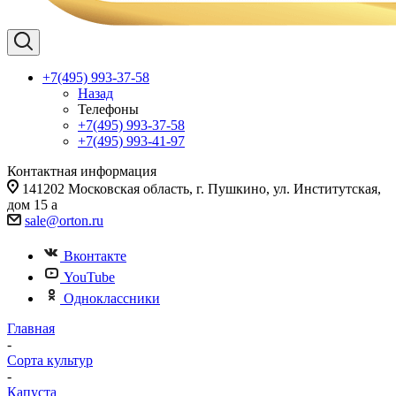
+7(495) 993-37-58
Назад
Телефоны
+7(495) 993-37-58
+7(495) 993-41-97
Контактная информация
141202 Московская область, г. Пушкино, ул. Институтская,
дом 15 а
sale@orton.ru
Вконтакте
YouTube
Одноклассники
Главная
-
Сорта культур
-
Капуста