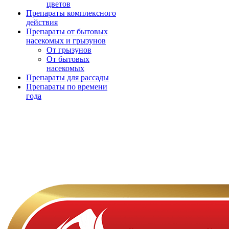
цветов
Препараты комплексного
действия
Препараты от бытовых
насекомых и грызунов
От грызунов
От бытовых
насекомых
Препараты для рассады
Препараты по времени
года