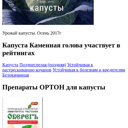
Урожай капусты. Осень 2017г
Капуста Каменная голова участвует в
рейтингах
Капуста
Позднеспелая (поздняя)
Устойчивая к
растрескиванию кочанов
Устойчивая к болезням и вредителям
Белокачанная
Препараты ОРТОН для капусты