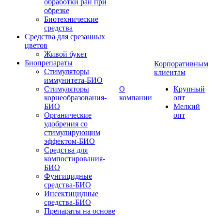
обработки ран при
обрезке
Биотехнические
средства
Средства для срезанных
цветов
Живой букет
Биопрепараты
Корпоративным
Стимуляторы
клиентам
иммунитета-БИО
Стимуляторы
О
Крупный
корнеобразования-
компании
опт
БИО
Мелкий
Органические
опт
удобрения со
стимулирующим
эффектом-БИО
Средства для
компостирования-
БИО
Фунгицидные
средства-БИО
Инсектицидные
средства-БИО
Препараты на основе