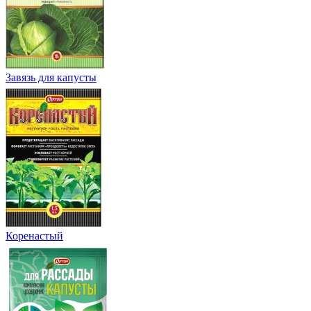
Завязь для капусты
Коренастый