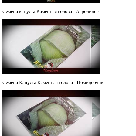
Семена капуста Каменная голова - Агролидер
Семена Капуста Каменная голова - Помидорчик