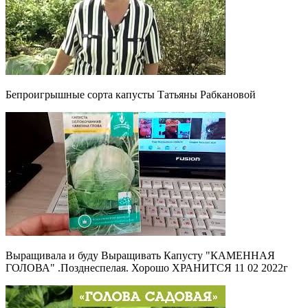
Бепроигрышные сорта капусты Татьяны Рабкановой
Выращивала и буду Выращивать Капусту "КАМЕННАЯ
ГОЛОВА" .Позднеспелая. Хорошо ХРАНИТСЯ 11 02 2022г