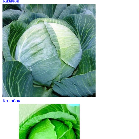
Казачок
Колобок