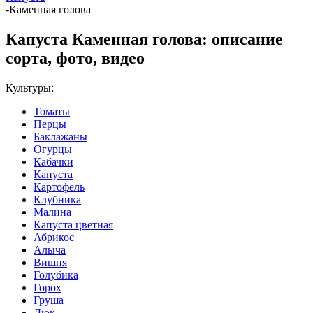
-
Каменная голова
Капуста Каменная голова: описание
сорта, фото, видео
Культуры:
Томаты
Перцы
Баклажаны
Огурцы
Кабачки
Капуста
Картофель
Клубника
Малина
Капуста цветная
Абрикос
Алыча
Вишня
Голубика
Горох
Груша
Дюк