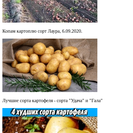
Копам картоплю сорт Лаура, 6.09.2020.
Лучшие сорта картофеля - сорта "Удача" и "Гала"