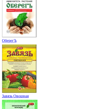
ОберегЪ
Завязь Овощная