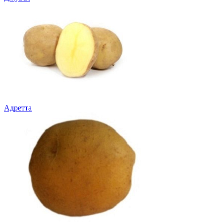
Адретта