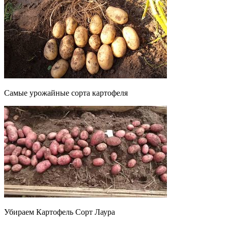
Самые урожайные сорта картофеля
Убираем Картофель Сорт Лаура