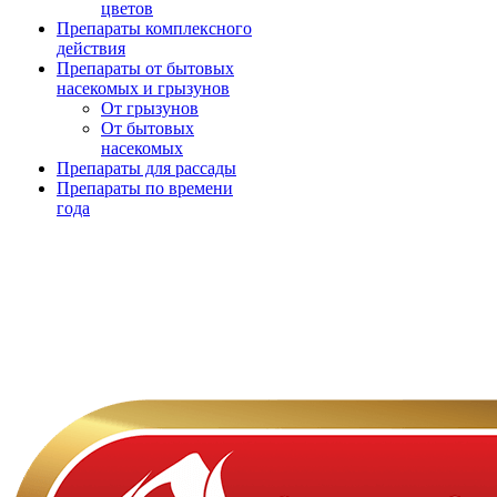
цветов
Препараты комплексного
действия
Препараты от бытовых
насекомых и грызунов
От грызунов
От бытовых
насекомых
Препараты для рассады
Препараты по времени
года