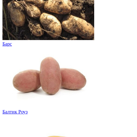
Барс
Балтик Роуз