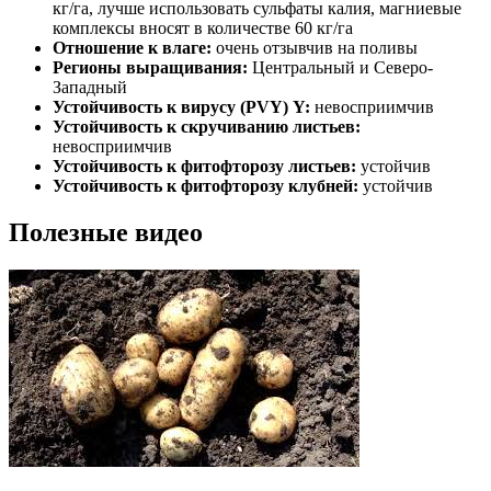
кг/га, лучше использовать сульфаты калия, магниевые
комплексы вносят в количестве 60 кг/га
Отношение к влаге:
очень отзывчив на поливы
Регионы выращивания:
Центральный и Северо-
Западный
Устойчивость к вирусу (PVY) Y:
невосприимчив
Устойчивость к скручиванию листьев:
невосприимчив
Устойчивость к фитофторозу листьев:
устойчив
Устойчивость к фитофторозу клубней:
устойчив
Полезные видео