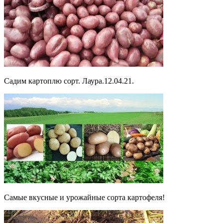
Садим картоплю сорт. Лаура.12.04.21.
Самые вкусные и урожайные сорта картофеля!