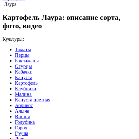
-
Лаура
Картофель Лаура: описание сорта,
фото, видео
Культуры:
Томаты
Перцы
Баклажаны
Огурцы
Кабачки
Капуста
Картофель
Клубника
Малина
Капуста цветная
Абрикос
Алыча
Вишня
Голубика
Горох
Груша
Дюк