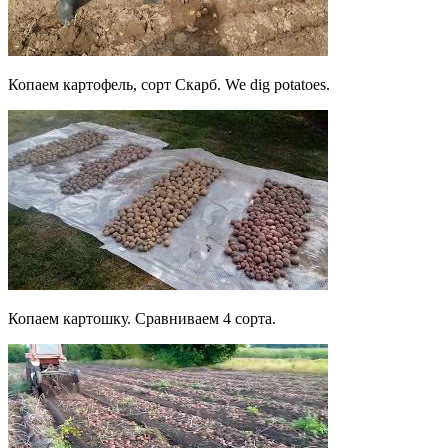
Копаем картофель, сорт Скарб. We dig potatoes.
Копаем картошку. Сравниваем 4 сорта.