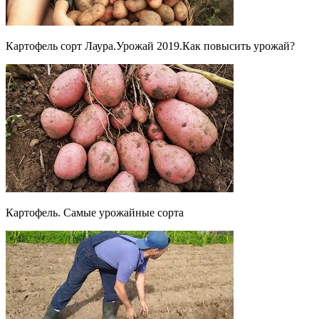
Картофель сорт Лаура.Урожай 2019.Как повысить урожай?
Картофель. Самые урожайные сорта