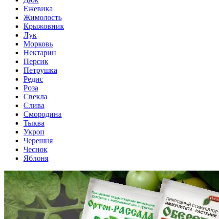
Ежевика
Жимолость
Крыжовник
Лук
Морковь
Нектарин
Персик
Петрушка
Редис
Роза
Свекла
Слива
Смородина
Тыква
Укроп
Черешня
Чеснок
Яблоня