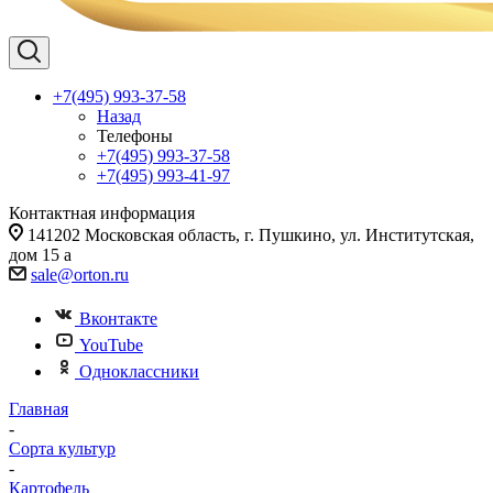
+7(495) 993-37-58
Назад
Телефоны
+7(495) 993-37-58
+7(495) 993-41-97
Контактная информация
141202 Московская область, г. Пушкино, ул. Институтская,
дом 15 а
sale@orton.ru
Вконтакте
YouTube
Одноклассники
Главная
-
Сорта культур
-
Картофель