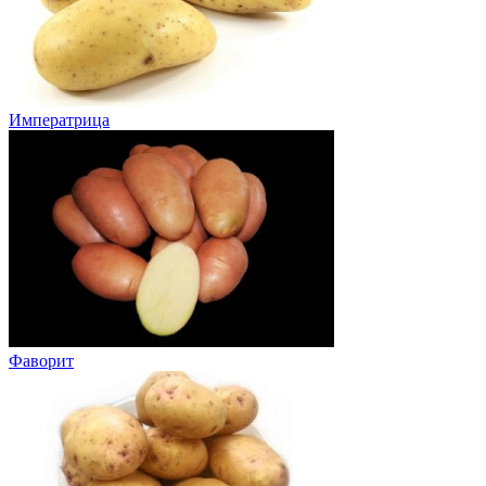
Императрица
Фаворит