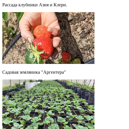
Рассада клубники Азия и Клери.
Садовая земляника "Аргентера"