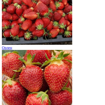
Орлец