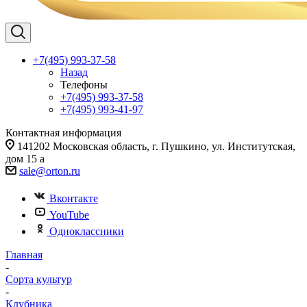
+7(495) 993-37-58
Назад
Телефоны
+7(495) 993-37-58
+7(495) 993-41-97
Контактная информация
141202 Московская область, г. Пушкино, ул. Институтская,
дом 15 а
sale@orton.ru
Вконтакте
YouTube
Одноклассники
Главная
-
Сорта культур
-
Клубника