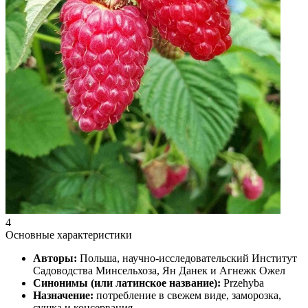
4
Основные характеристики
Авторы:
Польша, научно-исследовательский Институт
Садоводства Минсельхоза, Ян Данек и Агнежк Ожел
Синонимы (или латинское название):
Przehyba
Назначение:
потребление в свежем виде, заморозка,
сушка и консервация