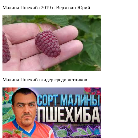
Малина Пшехиба 2019 г. Верхозин Юрий
Малина Пшехиба лидер среди летников