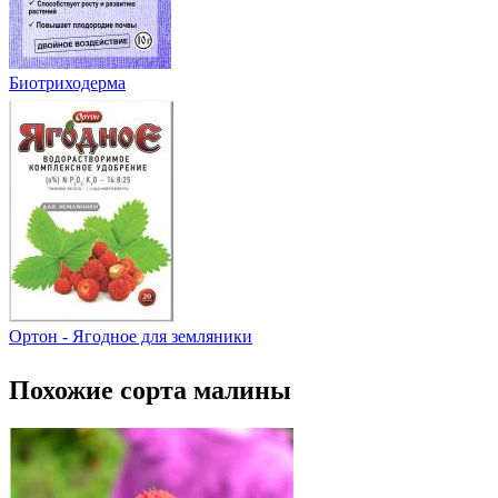
Биотриходерма
Ортон - Ягодное для земляники
Похожие сорта малины