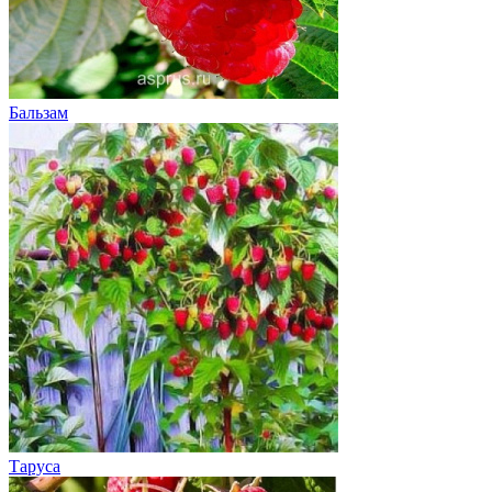
Бальзам
Таруса