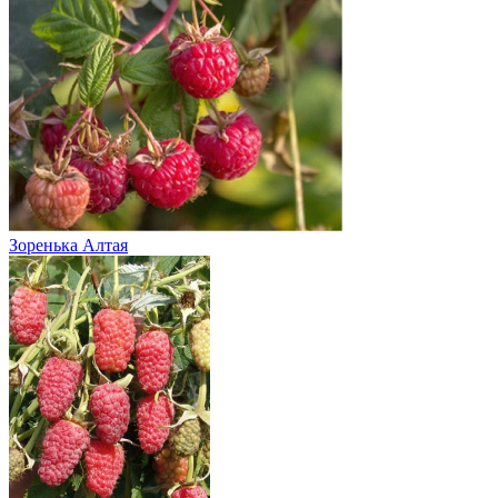
Зоренька Алтая