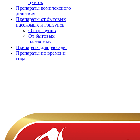
цветов
Препараты комплексного
действия
Препараты от бытовых
насекомых и грызунов
От грызунов
От бытовых
насекомых
Препараты для рассады
Препараты по времени
года