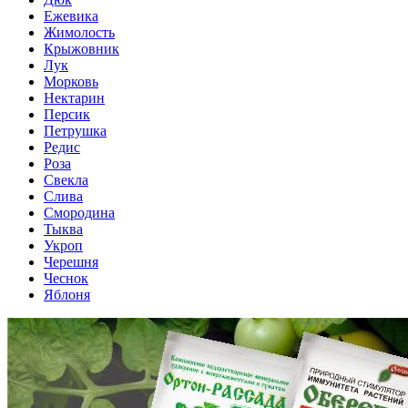
Ежевика
Жимолость
Крыжовник
Лук
Морковь
Нектарин
Персик
Петрушка
Редис
Роза
Свекла
Слива
Смородина
Тыква
Укроп
Черешня
Чеснок
Яблоня