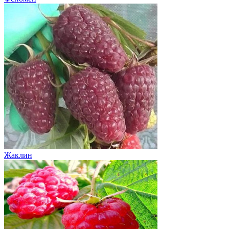
Жаклин