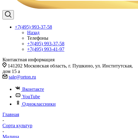
+7(495) 993-37-58
Назад
Телефоны
+7(495) 993-37-58
+7(495) 993-41-97
Контактная информация
141202 Московская область, г. Пушкино, ул. Институтская,
дом 15 а
sale@orton.ru
Вконтакте
YouTube
Одноклассники
Главная
-
Сорта культур
-
Малина