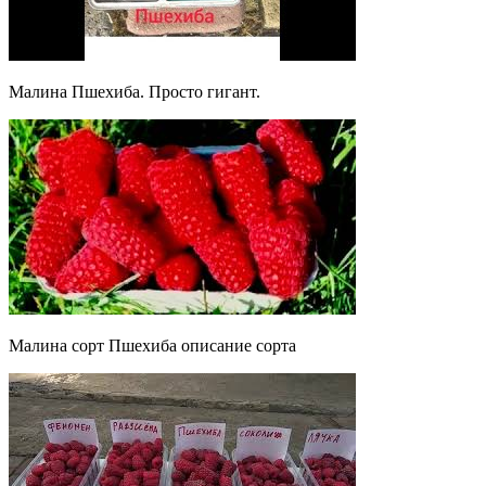
Малина Пшехиба. Просто гигант.
Малина сорт Пшехиба описание сорта