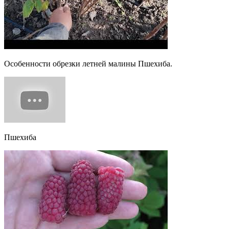
Особенности обрезки летней малины Пшехиба.
Пшехиба