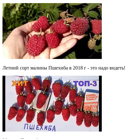
Летний сорт малины Пшехиба в 2018 г - это надо видеть!