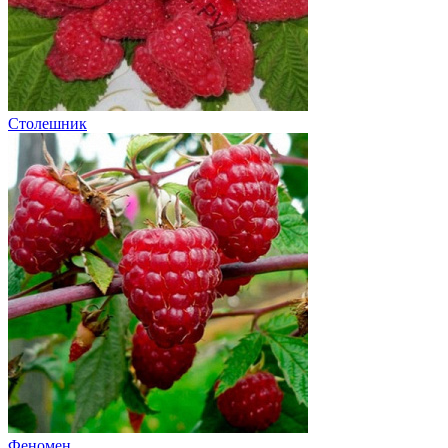
Столешник
Феномен