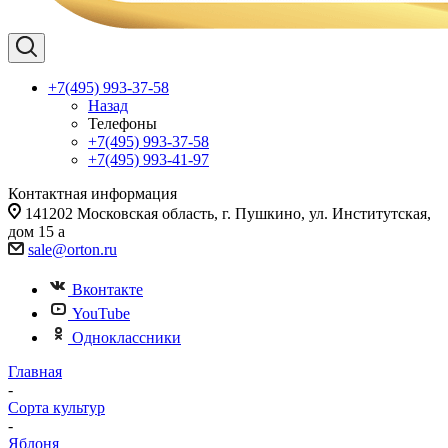
+7(495) 993-37-58
Назад
Телефоны
+7(495) 993-37-58
+7(495) 993-41-97
Контактная информация
141202 Московская область, г. Пушкино, ул. Институтская,
дом 15 а
sale@orton.ru
Вконтакте
YouTube
Одноклассники
Главная
-
Сорта культур
-
Яблоня