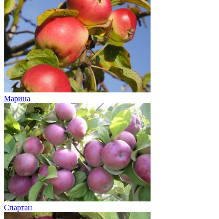
Марина
Спартан