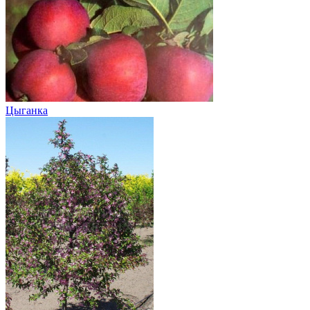
Цыганка