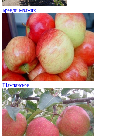
Бренди Мэджик
Шампанское