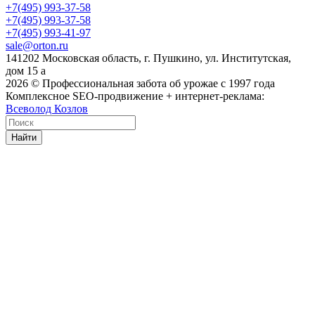
+7(495) 993-37-58
+7(495) 993-37-58
+7(495) 993-41-97
sale@orton.ru
141202 Московская область, г. Пушкино, ул. Институтская,
дом 15 а
2026
© Профессиональная забота об урожае с 1997 года
Комплексное SEO-продвижение + интернет-реклама:
Всеволод Козлов
Найти