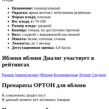
Назначение:
универсальный
Окраска:
яркая желтая с небольшим румянцем
Форма плода:
плоская
Вес плода, г:
70-100
Размер плода:
средний
Кожица:
тонкая, но достаточно прочная
Вкус:
сладкий с выраженной кислинкой
Мякоть:
белая, плотная, сочная
Лежкость:
до 1 месяца
Дегустационная оценка:
4,8 балла
Яблоня яблоня Диалог участвует в
рейтингах
Ранние (раннеспелые)
Яблоня
Колоновидная
Летние
Средние
Препараты ОРТОН для яблони
К сожалению, раздел пуст
В данный момент нет активных товаров