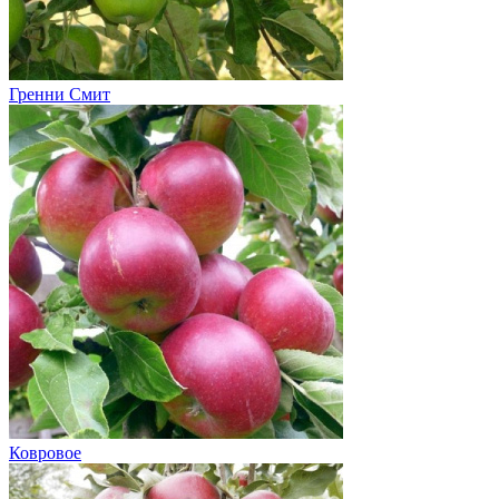
Гренни Смит
Ковровое