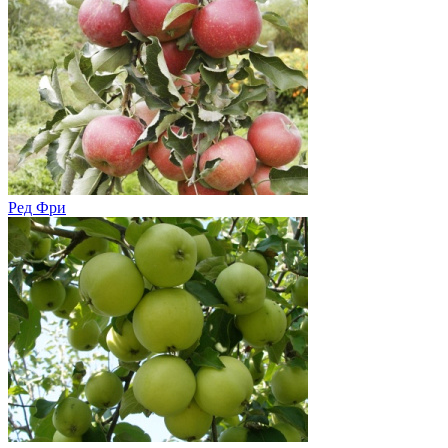
Ред Фри