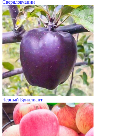
Свердловчанин
Черный Бриллиант