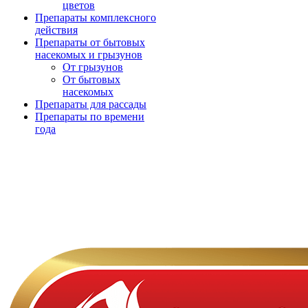
цветов
Препараты комплексного
действия
Препараты от бытовых
насекомых и грызунов
От грызунов
От бытовых
насекомых
Препараты для рассады
Препараты по времени
года