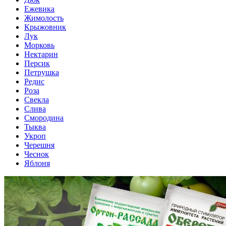
Ежевика
Жимолость
Крыжовник
Лук
Морковь
Нектарин
Персик
Петрушка
Редис
Роза
Свекла
Слива
Смородина
Тыква
Укроп
Черешня
Чеснок
Яблоня