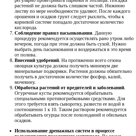
регулярно проветривать парники и теплицы. Посадка
растений не должна быть слишком частой. Нижнюю
листву по мере необходимости удаляют. После каждого
орошения и осадков грунт следует рыхлить, чтобы к
корневой системе попадало достаточное количество
кислорода.
Соблюдение правил пасынкования
. Данную
процедуру рекомендуется осуществлять рано утром либо
вечером, погода при этом должна быть сухой. Нужно
выбрать день пасынкования и воздержаться в это время
от полива.
Внесений удобрений
. На протяжении всего сезона
овощная культура должна получить минимум две
минеральные подкормки. Растения должны обязательно
получать в достаточном количестве фосфор, калий,
мочевину.
Обработка растений от вредителей и заболеваний
.
Огуречные кусты рекомендуется обрабатывать
специальными противогрибковыми средствами. Для
этого требуется взять сыворотку, развести ее водой в
соотношении 1 к 10. Таким раствором рекомендуется
обрабатывать огурцы после похолоданий и обильных
осадков.
Использование дренажных систем в процессе