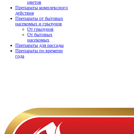
цветов
Препараты комплексного
действия
Препараты от бытовых
насекомых и грызунов
От грызунов
От бытовых
насекомых
Препараты для рассады
Препараты по времени
года