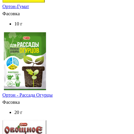
Ортон-Гумат
Фасовка
10 г
Ортон - Рассада Огурцы
Фасовка
20 г