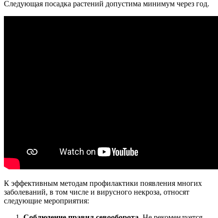
Следующая посадка растений допустима минимум через год.
К эффективным методам профилактики появления многих
заболеваний, в том числе и вирусного некроза, относят
следующие мероприятия:
C
облюдение правил севооборота
. Не рекомендуется