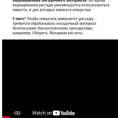
выращивания посадочного материала
. Во время
выращивания рассады рекомендуется использоваться
емкости, в дне которых имеются отверстия.
Совет!
Чтобы повысить иммунитет рассады,
требуется обрабатывать посадочный материал
безопасными биологическими препаратами,
например, Оберегъ, Янтарная кислота.