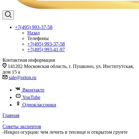
+7(495) 993-37-58
Назад
Телефоны
+7(495) 993-37-58
+7(495) 993-41-97
Контактная информация
141202 Московская область, г. Пушкино, ул. Институтская,
дом 15 а
sale@orton.ru
Вконтакте
YouTube
Одноклассники
Главная
-
Советы экспертов
-
Некроз огурцов: чем лечить в теплице и открытом грунте