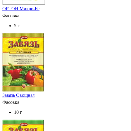
ОРТОН Микро-Fe
Фасовка
5 г
Завязь Овощная
Фасовка
10 г