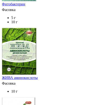
Фитобактерин
Фасовка
5 г
10 г
ЖИВА аминокислоты
Фасовка
10 г