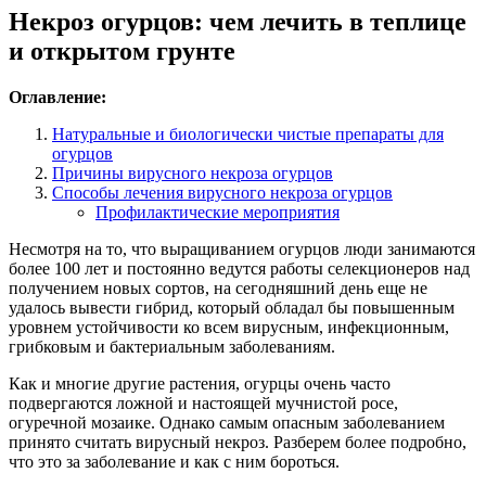
Некроз огурцов: чем лечить в теплице
и открытом грунте
Оглавление:
Натуральные и биологически чистые препараты для
огурцов
Причины вирусного некроза огурцов
Способы лечения вирусного некроза огурцов
Профилактические мероприятия
Несмотря на то, что выращиванием огурцов люди занимаются
более 100 лет и постоянно ведутся работы селекционеров над
получением новых сортов, на сегодняшний день еще не
удалось вывести гибрид, который обладал бы повышенным
уровнем устойчивости ко всем вирусным, инфекционным,
грибковым и бактериальным заболеваниям.
Как и многие другие растения, огурцы очень часто
подвергаются ложной и настоящей мучнистой росе,
огуречной мозаике. Однако самым опасным заболеванием
принято считать вирусный некроз. Разберем более подробно,
что это за заболевание и как с ним бороться.