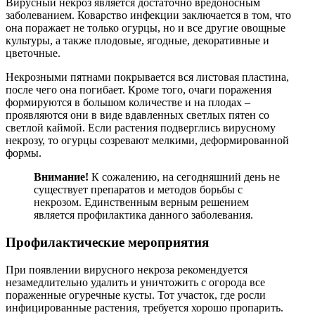
Вирусный некроз является достаточно вредоносным
заболеванием. Коварство инфекции заключается в том, что
она поражает не только огурцы, но и все другие овощные
культуры, а также плодовые, ягодные, декоративные и
цветочные.
Некрозными пятнами покрывается вся листовая пластина,
после чего она погибает. Кроме того, очаги поражения
формируются в большом количестве и на плодах –
проявляются они в виде вдавленных светлых пятен со
светлой каймой. Если растения подверглись вирусному
некрозу, то огурцы созревают мелкими, деформированной
формы.
Внимание!
К сожалению, на сегодняшний день не
существует препаратов и методов борьбы с
некрозом. Единственным верным решением
является профилактика данного заболевания.
Профилактические мероприятия
При появлении вирусного некроза рекомендуется
незамедлительно удалить и уничтожить с огорода все
пораженные огуречные кусты. Тот участок, где росли
инфицированные растения, требуется хорошо пропарить.