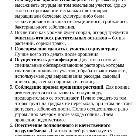
высаживать огурцы на том земельном участке, где до
этого на протяжении нескольких лет подряд
выращивали бахчевые культуры либо была
зафиксирована вспышка инфекционного, грибкового,
бактериального заболевания.
После того как урожай будет собран, огород требуется
очистить ото всех растительных остатков
– ботвы
растений, сорной травы.
Своевременно удалять с участка сорную траву
.
Лучше всего это делать после орошения.
Осуществлять дезинфекцию
. Для этого готовят
специальные обеззараживающие растворы, которым
тщательно поливают участок, обрабатывают емкости,
используемые для выращивания рассады, садовый
инвентарь, стенки парников и теплиц.
Соблюдение правил орошения растений
. Для полива
рекомендуется использовать теплую воду,
предварительно ее отстаивают. Нужно следить за тем,
чтобы грунт на грядках не пересыхал, при этом не стоит
допускать заболоченности. Полив осуществляют рано
утром либо вечером после захода солнца. Днем
орошение недопустимо.
Обеспечение полноценного и качественного
воздухообмена
. Для этих целей рекомендуется