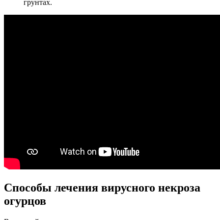
грунтах.
Способы лечения вирусного некроза
огурцов