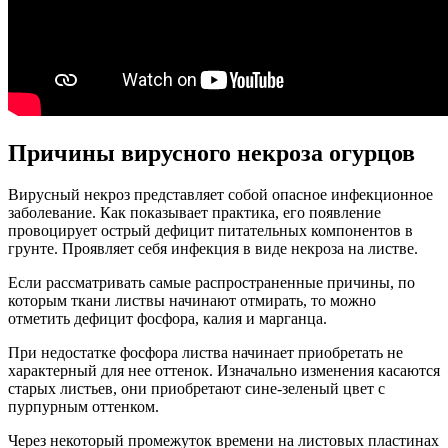
Причины вирусного некроза огурцов
Вирусный некроз представляет собой опасное инфекционное
заболевание. Как показывает практика, его появление
провоцирует острый дефицит питательных компонентов в
грунте. Проявляет себя инфекция в виде некроза на листве.
Если рассматривать самые распространенные причины, по
которым ткани листвы начинают отмирать, то можно
отметить дефицит фосфора, калия и марганца.
При недостатке фосфора листва начинает приобретать не
характерный для нее оттенок. Изначально изменения касаются
старых листьев, они приобретают сине-зеленый цвет с
пурпурным оттенком.
Через некоторый промежуток времени на листовых пластинах