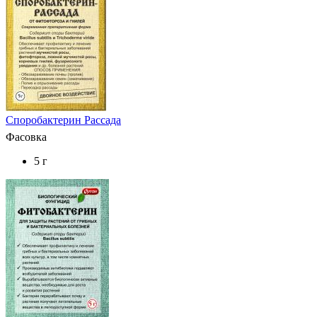
Споробактерин Рассада
Фасовка
5 г