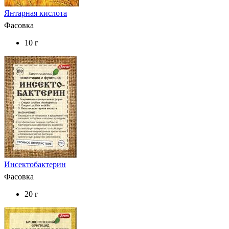
Янтарная кислота
Фасовка
10 г
Инсектобактерин
Фасовка
20 г