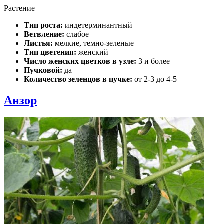
Растение
Тип роста:
индетерминантный
Ветвление:
слабое
Листья:
мелкие, темно-зеленые
Тип цветения:
женский
Число женских цветков в узле:
3 и более
Пучковой:
да
Количество зеленцов в пучке:
от 2-3 до 4-5
Анзор