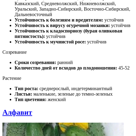
Кавказский, Средневолжский, Нижневолжский,
Уральский, Западно-Сибирский, Восточно-Сибирский,
Дальневосточный
Устойчивость к болезням и вредителям:
устойчив
Устойчивость к вирусу огуречной мозаики:
устойчив
Устойчивость к кладоспориозу (бурая оливковая
пятнистость):
устойчив
Устойчивость к мучнистой росе:
устойчив
Созревание
Сроки созревания:
ранний
Количество дней от всходов до плодоношения:
45-52
Растение
Тип роста:
среднерослый, индетерминантный
Листья:
маленькие, зеленые до темно-зеленых
Тип цветения:
женский
Алфавит