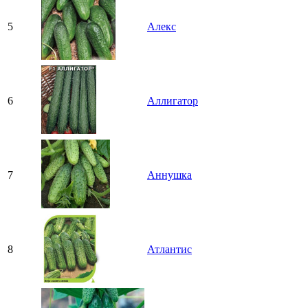
5
Алекс
6
Аллигатор
7
Аннушка
8
Атлантис