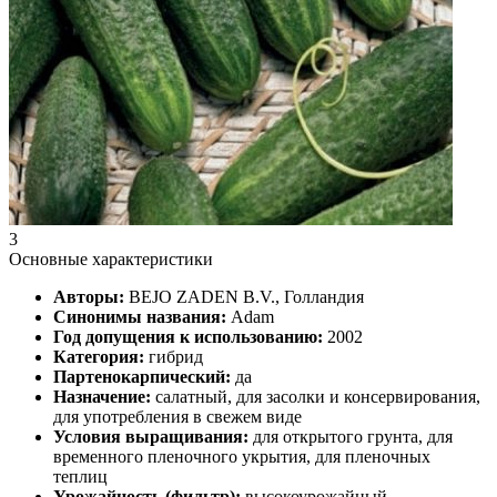
3
Основные характеристики
Авторы:
BEJO ZADEN B.V., Голландия
Синонимы названия:
Adam
Год допущения к использованию:
2002
Категория:
гибрид
Партенокарпический:
да
Назначение:
салатный, для засолки и консервирования,
для употребления в свежем виде
Условия выращивания:
для открытого грунта, для
временного пленочного укрытия, для пленочных
теплиц
Урожайность (фильтр):
высокоурожайный