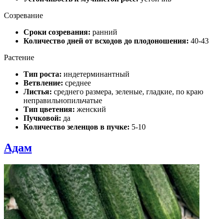
Созревание
Сроки созревания:
ранний
Количество дней от всходов до плодоношения:
40-43
Растение
Тип роста:
индетерминантный
Ветвление:
среднее
Листья:
среднего размера, зеленые, гладкие, по краю
неправильнопильчатые
Тип цветения:
женский
Пучковой:
да
Количество зеленцов в пучке:
5-10
Адам