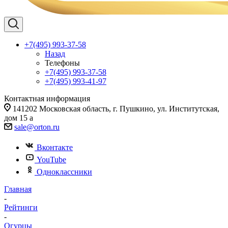
+7(495) 993-37-58
Назад
Телефоны
+7(495) 993-37-58
+7(495) 993-41-97
Контактная информация
141202 Московская область, г. Пушкино, ул. Институтская,
дом 15 а
sale@orton.ru
Вконтакте
YouTube
Одноклассники
Главная
-
Рейтинги
-
Огурцы