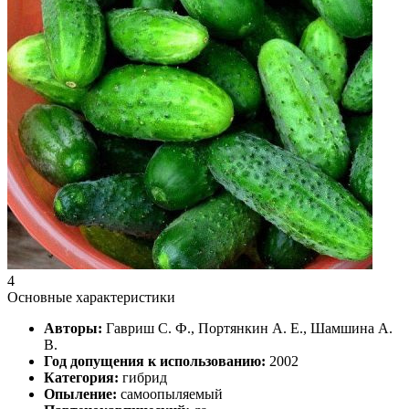
4
Основные характеристики
Авторы:
Гавриш С. Ф., Портянкин А. Е., Шамшина А.
В.
Год допущения к использованию:
2002
Категория:
гибрид
Опыление:
самоопыляемый