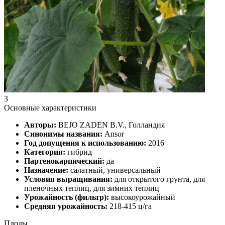
3
Основные характеристики
Авторы:
BEJO ZADEN B.V., Голландия
Синонимы названия:
Ansor
Год допущения к использованию:
2016
Категория:
гибрид
Партенокарпический:
да
Назначение:
салатный, универсальный
Условия выращивания:
для открытого грунта, для
пленочных теплиц, для зимних теплиц
Урожайность (фильтр):
высокоурожайный
Средняя урожайность:
218-415 ц/га
Плоды