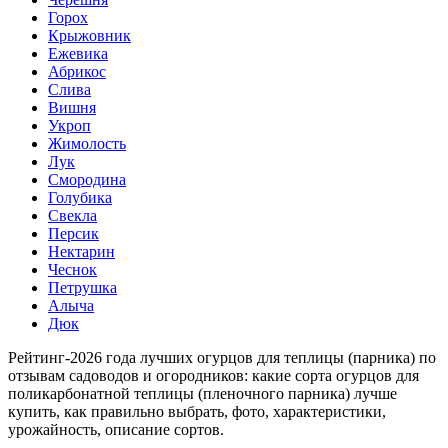
Горох
Крыжовник
Ежевика
Абрикос
Слива
Вишня
Укроп
Жимолость
Лук
Смородина
Голубика
Свекла
Персик
Нектарин
Чеснок
Петрушка
Алыча
Дюк
Рейтинг-2026 года лучших огурцов для теплицы (парника) по
отзывам садоводов и огородников: какие сорта огурцов для
поликарбонатной теплицы (пленочного парника) лучше
купить, как правильно выбрать, фото, характеристики,
урожайность, описание сортов.