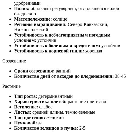
удобрениями
Полив:
обильный регулярный, отстоявшейся водой
ежедневно
Местоположение:
солнце
Регионы выращивания:
Северо-Кавказский,
Нижневолжский
Устойчивость к неблагоприятным погодным
условиям:
устойчив
Устойчивость к болезням и вредителям:
устойчив
Устойчивость к корневой гнили:
хорошая
Созревание
Сроки созревания:
ранний
Количество дней от всходов до плодоношения:
38-45
Растение
Тип роста:
детерминантный
Характеристика плетей:
растение плетистое
Ветвление:
слабое
Листья:
средней длины, темно-зеленые
Тип цветения:
женский
Пучковой:
да
Количество зеленцов в пучке:
2-5