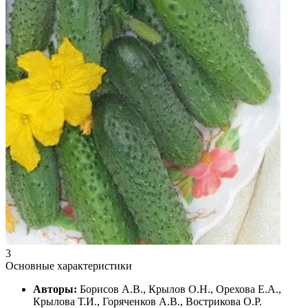
3
Основные характеристики
Авторы:
Борисов А.В., Крылов О.Н., Орехова Е.А.,
Крылова Т.И., Горяченков А.В., Вострикова О.Р.