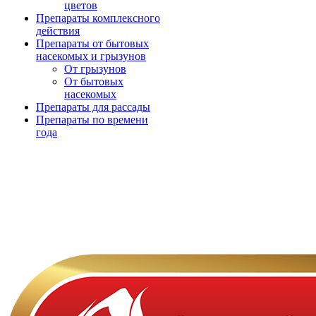
цветов
Препараты комплексного
действия
Препараты от бытовых
насекомых и грызунов
От грызунов
От бытовых
насекомых
Препараты для рассады
Препараты по времени
года