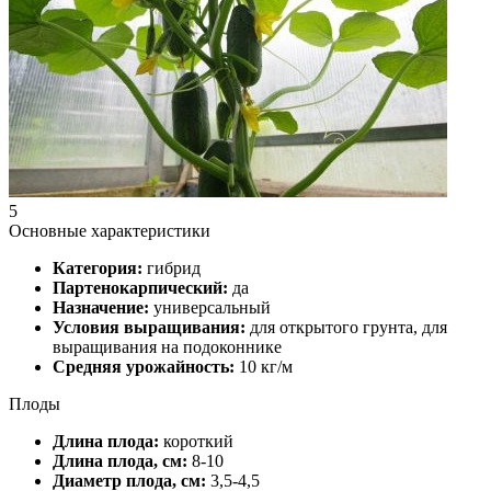
5
Основные характеристики
Категория:
гибрид
Партенокарпический:
да
Назначение:
универсальный
Условия выращивания:
для открытого грунта, для
выращивания на подоконнике
Средняя урожайность:
10 кг/м
Плоды
Длина плода:
короткий
Длина плода, см:
8-10
Диаметр плода, см:
3,5-4,5