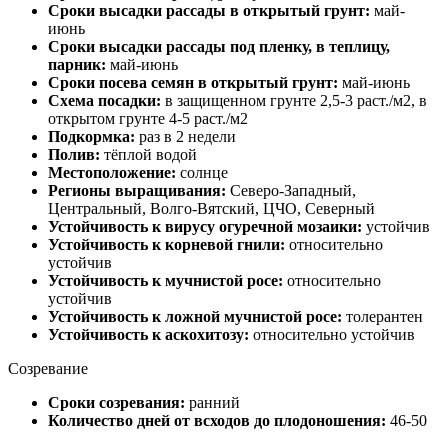
Сроки высадки рассады в открытый грунт:
май-
июнь
Сроки высадки рассады под пленку, в теплицу,
парник:
май-июнь
Сроки посева семян в открытый грунт:
май-июнь
Схема посадки:
в защищенном грунте 2,5-3 раст./м2, в
открытом грунте 4-5 раст./м2
Подкормка:
раз в 2 недели
Полив:
тёплой водой
Местоположение:
солнце
Регионы выращивания:
Северо-Западный,
Центральный, Волго-Вятский, ЦЧО, Северный
Устойчивость к вирусу огуречной мозаики:
устойчив
Устойчивость к корневой гнили:
относительно
устойчив
Устойчивость к мучнистой росе:
относительно
устойчив
Устойчивость к ложной мучнистой росе:
толерантен
Устойчивость к аскохитозу:
относительно устойчив
Созревание
Сроки созревания:
ранний
Количество дней от всходов до плодоношения:
46-50