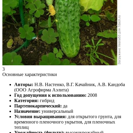
3
Основные характеристики
Авторы:
Н.В. Настенко, В.Г. Качайник, А.В. Кандоба
(ООО Агрофирма Аэлита)
Год допущения к использованию:
2008
Категория:
гибрид
Партенокарпический:
да
Назначение:
универсальный
Условия выращивания:
для открытого грунта, для
временного пленочного укрытия, для пленочных
теплиц
Урожайность (фильтр):
высокоурожайный