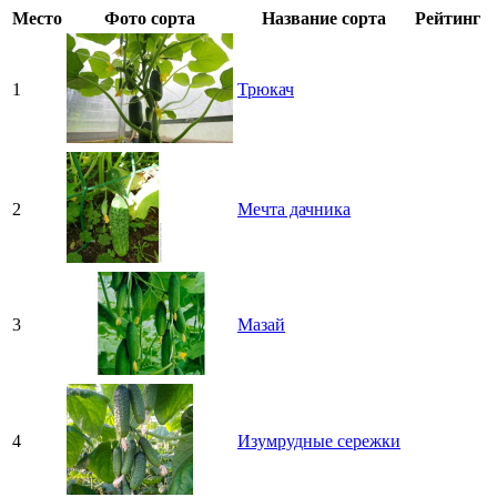
Место
Фото сорта
Название сорта
Рейтинг
1
Трюкач
2
Мечта дачника
3
Мазай
4
Изумрудные сережки