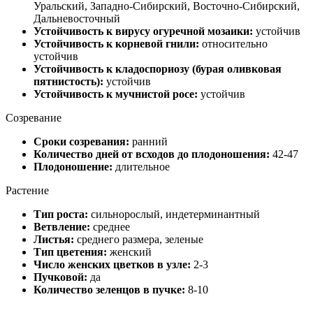
Уральский, Западно-Сибирский, Восточно-Сибирский,
Дальневосточный
Устойчивость к вирусу огуречной мозаики:
устойчив
Устойчивость к корневой гнили:
относительно
устойчив
Устойчивость к кладоспориозу (бурая оливковая
пятнистость):
устойчив
Устойчивость к мучнистой росе:
устойчив
Созревание
Сроки созревания:
ранний
Количество дней от всходов до плодоношения:
42-47
Плодоношение:
длительное
Растение
Тип роста:
сильнорослый, индетерминантный
Ветвление:
среднее
Листья:
среднего размера, зеленые
Тип цветения:
женский
Число женских цветков в узле:
2-3
Пучковой:
да
Количество зеленцов в пучке:
8-10