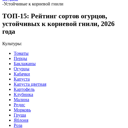
-
Устойчивые к корневой гнили
ТОП-15: Рейтинг сортов огурцов,
устойчивых к корневой гнили, 2026
года
Культуры:
Томаты
Перцы
Баклажаны
Огурцы
Кабачки
Капуста
Капуста цветная
Картофель
Клубника
Малина
Редис
Морковь
Груша
Яблоня
Роза