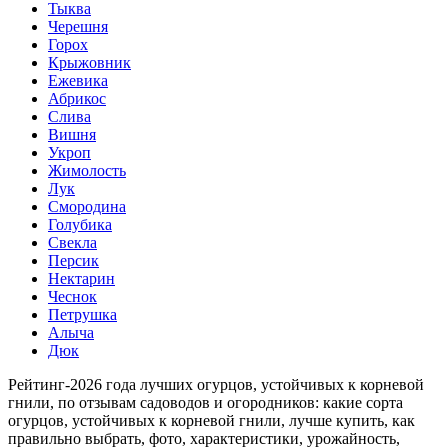
Тыква
Черешня
Горох
Крыжовник
Ежевика
Абрикос
Слива
Вишня
Укроп
Жимолость
Лук
Смородина
Голубика
Свекла
Персик
Нектарин
Чеснок
Петрушка
Алыча
Дюк
Рейтинг-2026 года лучших огурцов, устойчивых к корневой
гнили, по отзывам садоводов и огородников: какие сорта
огурцов, устойчивых к корневой гнили, лучше купить, как
правильно выбрать, фото, характеристики, урожайность,