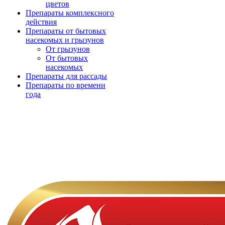
цветов
Препараты комплексного
действия
Препараты от бытовых
насекомых и грызунов
От грызунов
От бытовых
насекомых
Препараты для рассады
Препараты по времени
года