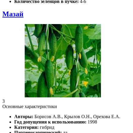
Количество зеленцов в пучке:
4-6
Мазай
3
Основные характеристики
Авторы:
Борисов А.В., Крылов О.Н., Орехова Е.А.
Год допущения к использованию:
1998
Категория:
гибрид
Партенокарпический:
да