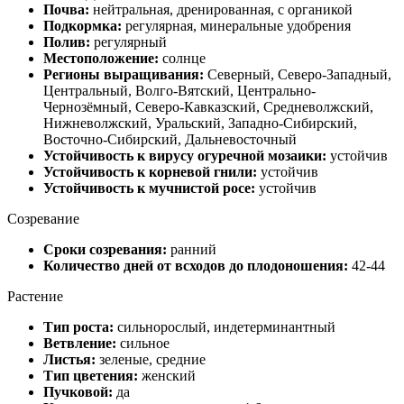
Почва:
нейтральная, дренированная, с органикой
Подкормка:
регулярная, минеральные удобрения
Полив:
регулярный
Местоположение:
солнце
Регионы выращивания:
Северный, Северо-Западный,
Центральный, Волго-Вятский, Центрально-
Чернозёмный, Северо-Кавказский, Средневолжский,
Нижневолжский, Уральский, Западно-Сибирский,
Восточно-Сибирский, Дальневосточный
Устойчивость к вирусу огуречной мозаики:
устойчив
Устойчивость к корневой гнили:
устойчив
Устойчивость к мучнистой росе:
устойчив
Созревание
Сроки созревания:
ранний
Количество дней от всходов до плодоношения:
42-44
Растение
Тип роста:
сильнорослый, индетерминантный
Ветвление:
сильное
Листья:
зеленые, средние
Тип цветения:
женский
Пучковой:
да