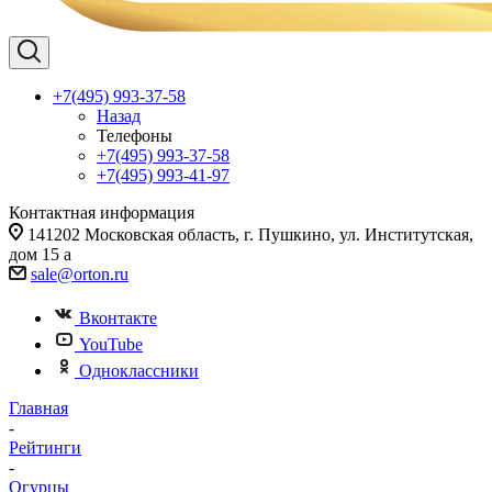
+7(495) 993-37-58
Назад
Телефоны
+7(495) 993-37-58
+7(495) 993-41-97
Контактная информация
141202 Московская область, г. Пушкино, ул. Институтская,
дом 15 а
sale@orton.ru
Вконтакте
YouTube
Одноклассники
Главная
-
Рейтинги
-
Огурцы