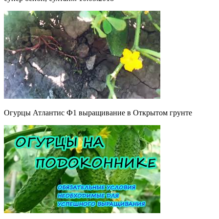
Огурцы Атлантис Ф1 выращивание в Открытом грунте