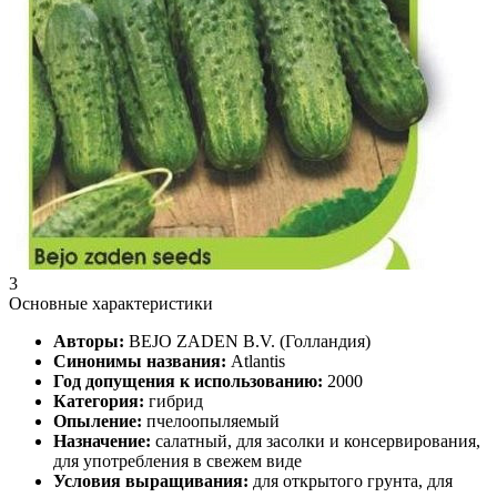
3
Основные характеристики
Авторы:
BEJO ZADEN B.V. (Голландия)
Синонимы названия:
Atlantis
Год допущения к использованию:
2000
Категория:
гибрид
Опыление:
пчелоопыляемый
Назначение:
салатный, для засолки и консервирования,
для употребления в свежем виде
Условия выращивания:
для открытого грунта, для