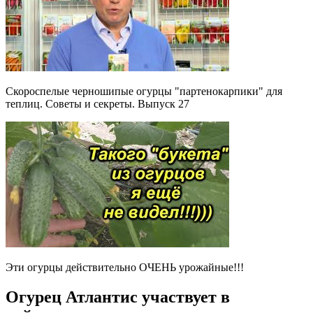
Скороспелые черношипые огурцы "партенокарпики" для
теплиц. Советы и секреты. Выпуск 27
Эти огурцы действительно ОЧЕНЬ урожайные!!!
Огурец Атлантис участвует в