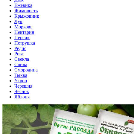
Ежевика
Жимолость
Крыжовник
Лук
Морковь
Нектарин
Персик
Петрушка
Редис
Роза
Свекла
Слива
Смородина
Тыква
Укроп
Черешня
Чеснок
Яблоня