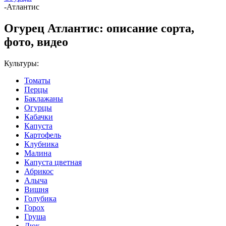
-
Атлантис
Огурец Атлантис: описание сорта,
фото, видео
Культуры:
Томаты
Перцы
Баклажаны
Огурцы
Кабачки
Капуста
Картофель
Клубника
Малина
Капуста цветная
Абрикос
Алыча
Вишня
Голубика
Горох
Груша
Дюк