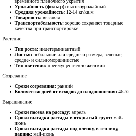
временного пленочного укрытия
Урожайность (фильтр):
высокоурожайный
Средняя урожайность:
12-14 кг/кв.м
Товарность:
высокая
Транспортабельность:
хорошо сохраняет товарные
качества при транспортировке
Растение
Тип роста:
индетерминантный
Листья:
небольшие или среднего размера, зеленые,
средне- и сильноморщинистые
Тип цветения:
преимущественно женский
Созревание
Сроки созревания:
ранний
Количество дней от всходов до плодоношения:
46-52
Выращивание
Сроки посева на рассаду:
апрель
Сроки высадки рассады в открытый грунт:
май-
июнь
Сроки высадки рассады под пленку, в теплицу,
парник:
май-июнь