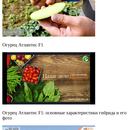
Огурец Атлантис F1
Огурец Атлантис F1: основные характеристики гибрида и его
фото