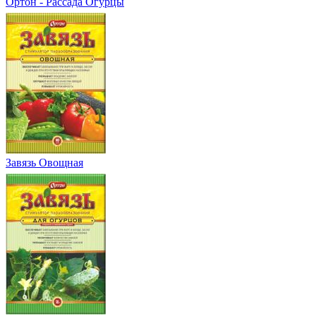
Ортон - Рассада Огурцы
Завязь Овощная