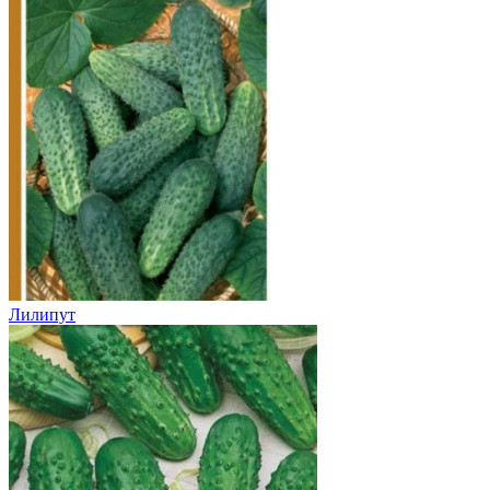
Лилипут