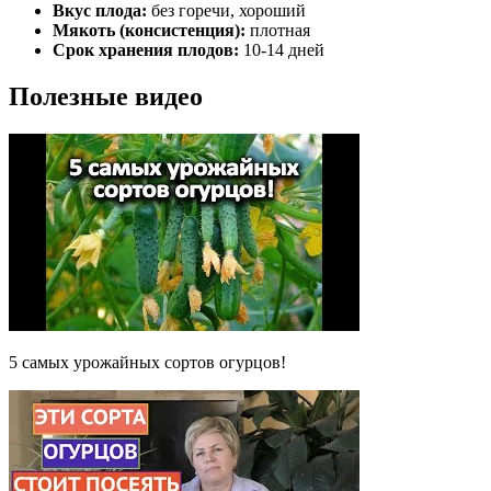
Вкус плода:
без горечи, хороший
Мякоть (консистенция):
плотная
Срок хранения плодов:
10-14 дней
Полезные видео
5 самых урожайных сортов огурцов!