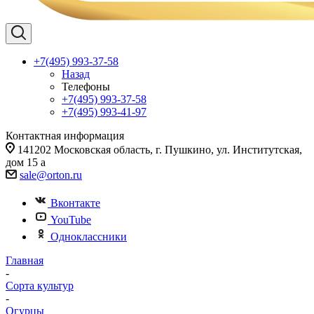
+7(495) 993-37-58
Назад
Телефоны
+7(495) 993-37-58
+7(495) 993-41-97
Контактная информация
141202 Московская область, г. Пушкино, ул. Институтская,
дом 15 а
sale@orton.ru
Вконтакте
YouTube
Одноклассники
Главная
-
Сорта культур
-
Огурцы