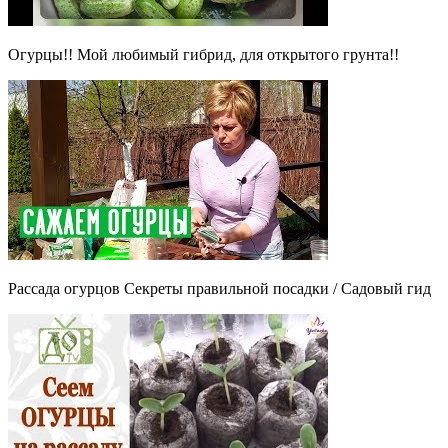
Огурцы!! Мой любимый гибрид, для открытого грунта!!
Рассада огурцов Секреты правильной посадки / Садовый гид