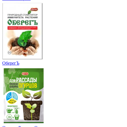
ОберегЪ