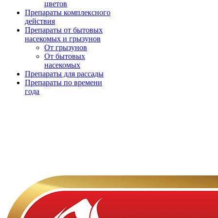
цветов
Препараты комплексного
действия
Препараты от бытовых
насекомых и грызунов
От грызунов
От бытовых
насекомых
Препараты для рассады
Препараты по времени
года