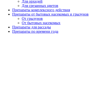
Для орхидей
Для срезанных цветов
Препараты комплексного действия
Препараты от бытовых насекомых и грызунов
От грызунов
От бытовых насекомых
Препараты для рассады
Препараты по времени года