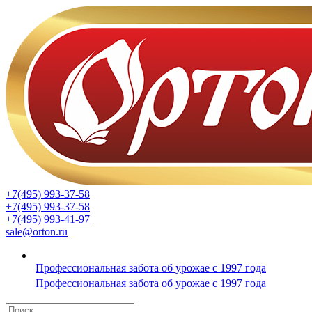
+7(495) 993-37-58
+7(495) 993-37-58
+7(495) 993-41-97
sale@orton.ru
Профессиональная забота об урожае с 1997 года
Профессиональная забота об урожае с 1997 года