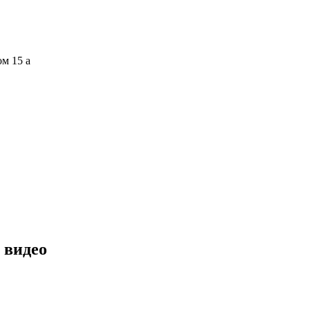
ом 15 а
 видео