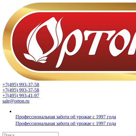
+7(495) 993-37-58
+7(495) 993-37-58
+7(495) 993-41-97
sale@orton.ru
Профессиональная забота об урожае с 1997 года
Профессиональная забота об урожае с 1997 года