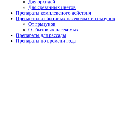
Для орхидей
Для срезанных цветов
Препараты комплексного действия
Препараты от бытовых насекомых и грызунов
От грызунов
От бытовых насекомых
Препараты для рассады
Препараты по времени года