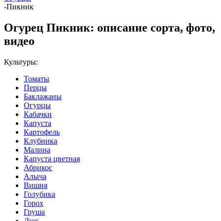
-
Пикник
Огурец Пикник: описание сорта, фото,
видео
Культуры:
Томаты
Перцы
Баклажаны
Огурцы
Кабачки
Капуста
Картофель
Клубника
Малина
Капуста цветная
Абрикос
Алыча
Вишня
Голубика
Горох
Груша
Дюк