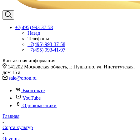
+7(495) 993-37-58
Назад
Телефоны
+7(495) 993-37-58
+7(495) 993-41-97
Контактная информация
141202 Московская область, г. Пушкино, ул. Институтская,
дом 15 а
sale@orton.ru
Вконтакте
YouTube
Одноклассники
Главная
-
Сорта культур
-
Огурцы