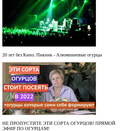
20 лет без Кино. Пикник - Алюминиевые огурцы
НЕ ПРОПУСТИТЕ ЭТИ СОРТА ОГУРЦОВ! ПРЯМОЙ
ЭФИР ПО ОГУРЦАМ!