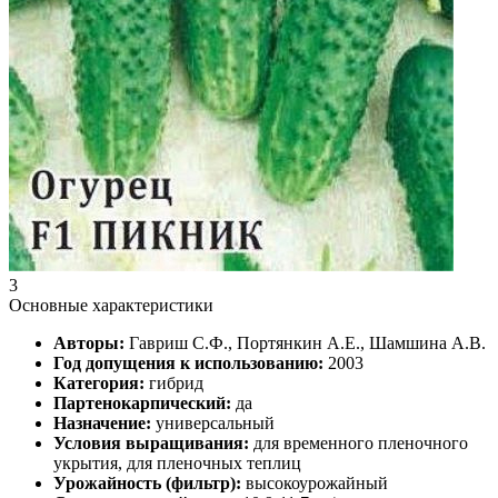
3
Основные характеристики
Авторы:
Гавриш С.Ф., Портянкин А.Е., Шамшина А.В.
Год допущения к использованию:
2003
Категория:
гибрид
Партенокарпический:
да
Назначение:
универсальный
Условия выращивания:
для временного пленочного
укрытия, для пленочных теплиц
Урожайность (фильтр):
высокоурожайный