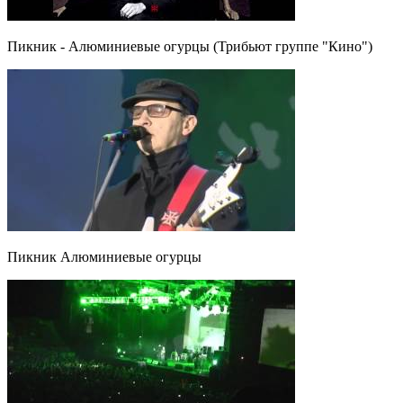
Пикник - Алюминиевые огурцы (Трибьют группе "Кино")
Пикник Алюминиевые огурцы