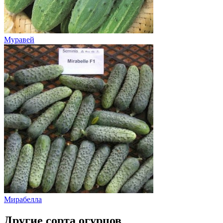
Муравей
Мирабелла
Другие сорта огурцов