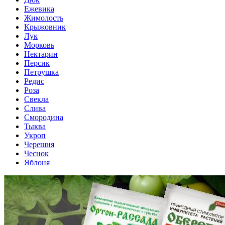
Ежевика
Жимолость
Крыжовник
Лук
Морковь
Нектарин
Персик
Петрушка
Редис
Роза
Свекла
Слива
Смородина
Тыква
Укроп
Черешня
Чеснок
Яблоня