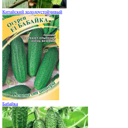
Китайский холодоустойчивый
Бабайка