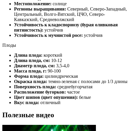
Местоположение:
солнце
Регионы выращивания:
Северный, Северо-Западный,
Центральный, Волго-Вятский, ЦЧО, Северо-
Кавказский, Средневолжский
Устойчивость к кладоспориозу (бурая оливковая
пятнистость):
устойчив
Устойчивость к мучнистой росе:
устойчив
Плоды
Длина плода:
короткий
Длина плода, см:
10-12
Диаметр плода, см:
3,5-4,0
Масса плода, г:
90-100
Форма плода:
цилиндрическая
Окраска плода:
темно-зеленая с полосами до 1/3 длины
Поверхность плода:
среднебугорчатая
Расположение бугорков:
частое
Цвет шипов (цвет опушения):
белые
Вкус плода:
отличный
Полезные видео