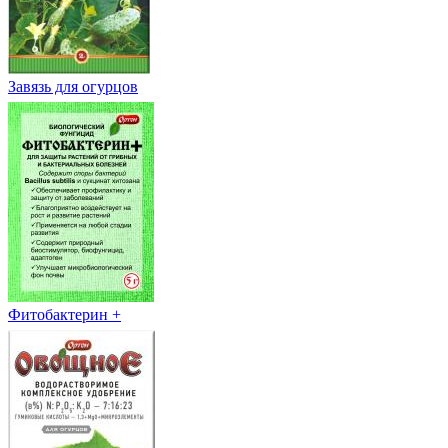
Завязь для огурцов
Фитобактерин +