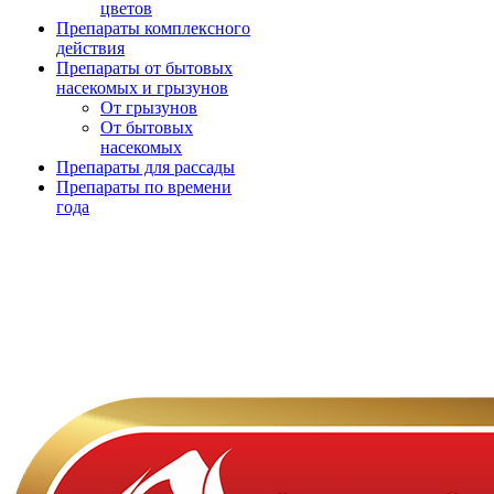
цветов
Препараты комплексного
действия
Препараты от бытовых
насекомых и грызунов
От грызунов
От бытовых
насекомых
Препараты для рассады
Препараты по времени
года