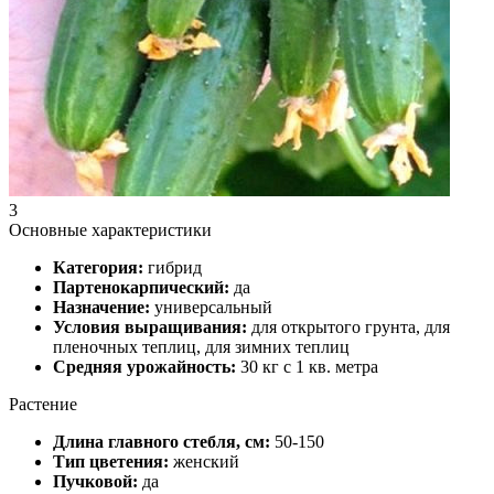
3
Основные характеристики
Категория:
гибрид
Партенокарпический:
да
Назначение:
универсальный
Условия выращивания:
для открытого грунта, для
пленочных теплиц, для зимних теплиц
Средняя урожайность:
30 кг с 1 кв. метра
Растение
Длина главного стебля, см:
50-150
Тип цветения:
женский
Пучковой:
да