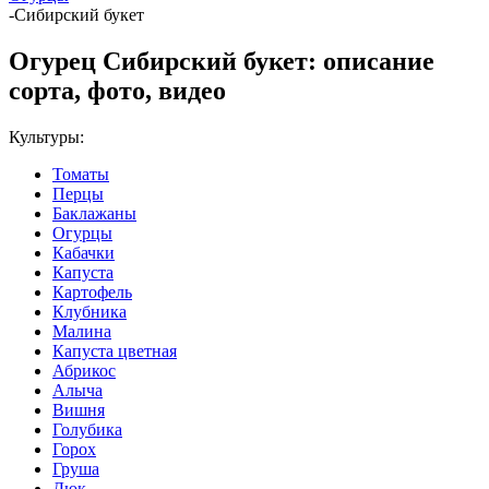
-
Сибирский букет
Огурец Сибирский букет: описание
сорта, фото, видео
Культуры:
Томаты
Перцы
Баклажаны
Огурцы
Кабачки
Капуста
Картофель
Клубника
Малина
Капуста цветная
Абрикос
Алыча
Вишня
Голубика
Горох
Груша
Дюк