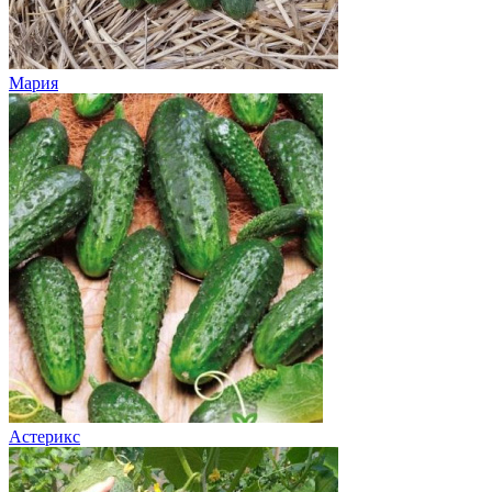
Мария
Астерикс