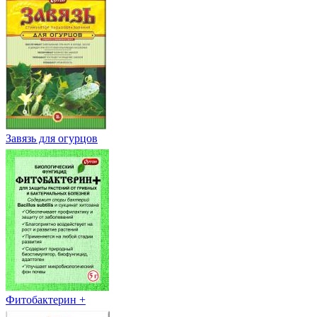
Завязь для огурцов
Фитобактерин +