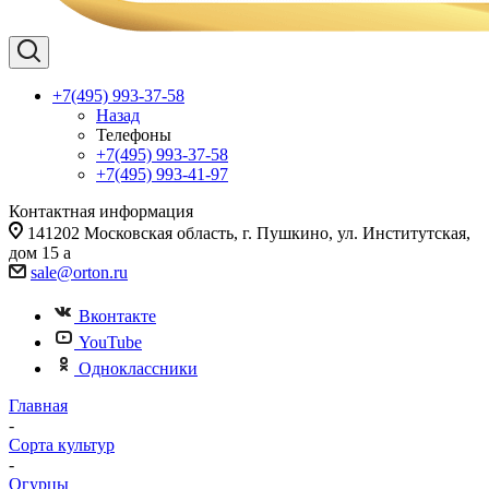
+7(495) 993-37-58
Назад
Телефоны
+7(495) 993-37-58
+7(495) 993-41-97
Контактная информация
141202 Московская область, г. Пушкино, ул. Институтская,
дом 15 а
sale@orton.ru
Вконтакте
YouTube
Одноклассники
Главная
-
Сорта культур
-
Огурцы