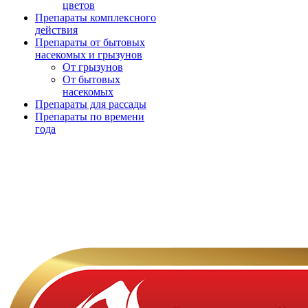
цветов
Препараты комплексного
действия
Препараты от бытовых
насекомых и грызунов
От грызунов
От бытовых
насекомых
Препараты для рассады
Препараты по времени
года