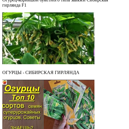
гирлянда F1
ОГУРЦЫ - СИБИРСКАЯ ГИРЛЯНДА