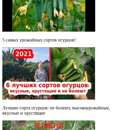
5 самых урожайных сортов огурцов!
Лучшие сорта огурцов: не болеют, высокоурожайные,
вкусные и хрустящие