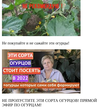
Не покупайте и не сажайте эти огурцы!
НЕ ПРОПУСТИТЕ ЭТИ СОРТА ОГУРЦОВ! ПРЯМОЙ
ЭФИР ПО ОГУРЦАМ!