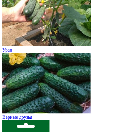
Уран
Верные друзья