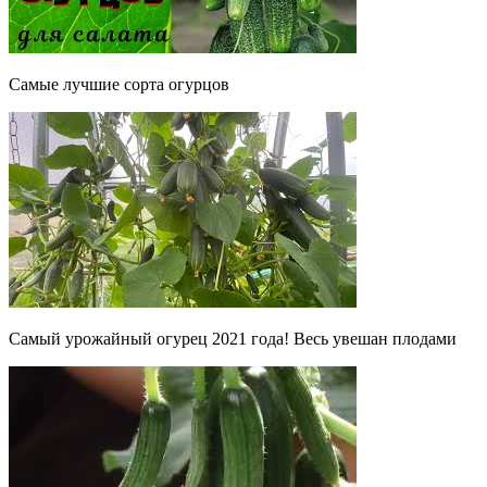
Самые лучшие сорта огурцов
Самый урожайный огурец 2021 года! Весь увешан плодами