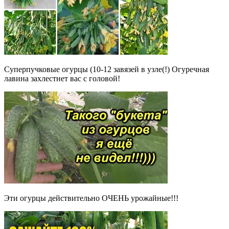
Суперпучковые огурцы (10-12 завязей в узле(!) Огуречная
лавина захлестнет вас с головой!
Эти огурцы действительно ОЧЕНЬ урожайные!!!