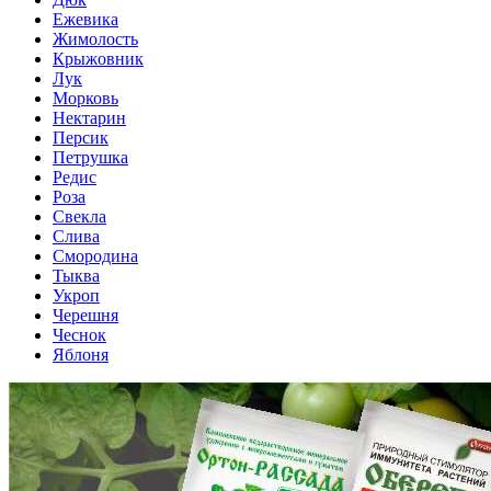
Ежевика
Жимолость
Крыжовник
Лук
Морковь
Нектарин
Персик
Петрушка
Редис
Роза
Свекла
Слива
Смородина
Тыква
Укроп
Черешня
Чеснок
Яблоня