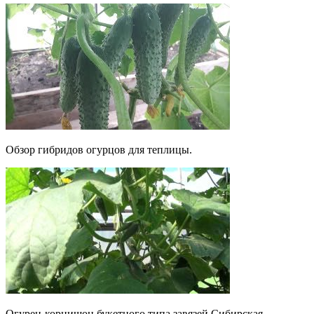
Обзор гибридов огурцов для теплицы.
Огурец-корнишон букетного типа завязей Сибирская