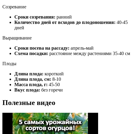
Созревание
Сроки созревания:
ранний
Количество дней от всходов до плодоношения:
40-45
дней
Выращивание
Сроки посева на рассаду:
апрель-май
Схема посадки:
расстояние между растениями 35-40 см
Плоды
Длина плода:
короткий
Длина плода, см:
8-10
Масса плода, г:
45-50
Вкус плода:
без горечи
Полезные видео