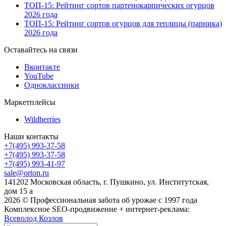
ТОП-15: Рейтинг сортов партенокарпических огурцов
2026 года
ТОП-15: Рейтинг сортов огурцов для теплицы (парника)
2026 года
Оставайтесь на связи
Вконтакте
YouTube
Одноклассники
Маркетплейсы
Wildberries
Наши контакты
+7(495) 993-37-58
+7(495) 993-37-58
+7(495) 993-41-97
sale@orton.ru
141202 Московская область, г. Пушкино, ул. Институтская,
дом 15 а
2026
© Профессиональная забота об урожае с 1997 года
Комплексное SEO-продвижение + интернет-реклама:
Всеволод Козлов