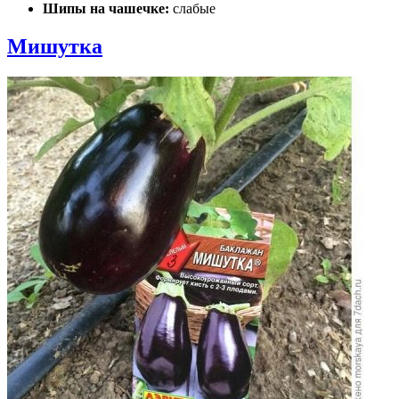
Шипы на чашечке:
слабые
Мишутка