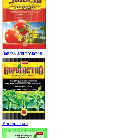
Завязь для томатов
Коренастый