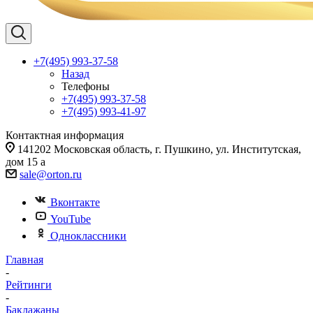
+7(495) 993-37-58
Назад
Телефоны
+7(495) 993-37-58
+7(495) 993-41-97
Контактная информация
141202 Московская область, г. Пушкино, ул. Институтская,
дом 15 а
sale@orton.ru
Вконтакте
YouTube
Одноклассники
Главная
-
Рейтинги
-
Баклажаны