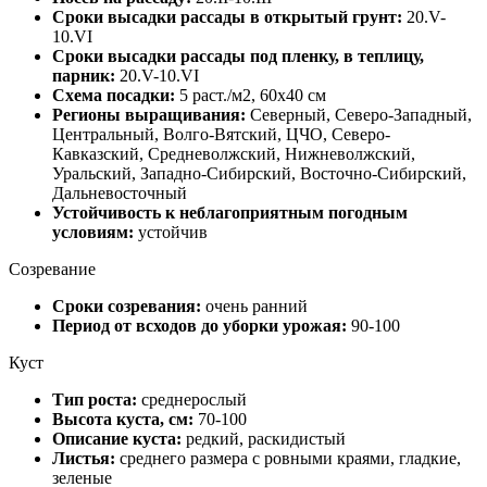
Сроки высадки рассады в открытый грунт:
20.V-
10.VI
Сроки высадки рассады под пленку, в теплицу,
парник:
20.V-10.VI
Схема посадки:
5 раст./м2, 60x40 cм
Регионы выращивания:
Северный, Северо-Западный,
Центральный, Волго-Вятский, ЦЧО, Северо-
Кавказский, Средневолжский, Нижневолжский,
Уральский, Западно-Сибирский, Восточно-Сибирский,
Дальневосточный
Устойчивость к неблагоприятным погодным
условиям:
устойчив
Созревание
Сроки созревания:
очень ранний
Период от всходов до уборки урожая:
90-100
Куст
Тип роста:
среднерослый
Высота куста, см:
70-100
Описание куста:
редкий, раскидистый
Листья:
среднего размера с ровными краями, гладкие,
зеленые