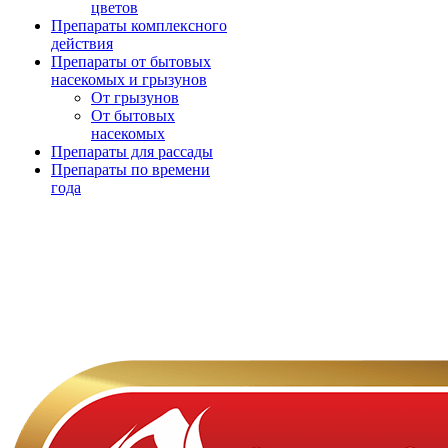
цветов
Препараты комплексного
действия
Препараты от бытовых
насекомых и грызунов
От грызунов
От бытовых
насекомых
Препараты для рассады
Препараты по времени
года