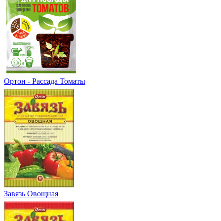
Ортон - Рассада Томаты
Завязь Овощная