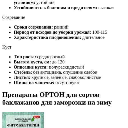
условиям:
устойчив
Устойчивость к болезням и вредителям:
высокая
Созревание
Сроки созревания:
ранний
Период от всходов до уборки урожая:
100-115
Характеристика плодоношения:
длительное
Куст
Тип роста:
среднерослый
Высота куста, см:
до 120
Описание куста:
полураскидистый
Стебель:
без антоциана, опушение слабое
Листья:
крупные, зеленые, слабоволнистые
Шипы на чашечке:
отсутствуют
Препараты ОРТОН для сортов
баклажанов для заморозки на зиму