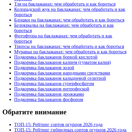
Тля на баклажанах: чем обработать и как бороться
Колорадский жук на баклажанах: чем обработать и как
бороться
Блошки на баклажанах: чем обработать и как бороться
Белокрылка на баклажанах: чем обработать и как
бороться
Фитофтора на баклажанах: чем обработать и как
бороться
Трипсы на баклажанах: чем обработать и как бороться
Муравьи на баклажанах: чем обработать и как бороться
Подкормка баклажанов борной кислотой
Подкормка баклажанов калием (гуматом калия)
Подкормка баклажанов золой
Подкормка баклажанов народными средствами
Подкормка баклажанов кальциевой селитрой
Подкормка баклажанов суперфосфатом
Подкормка баклажанов нитрофоской
Подкормка баклажанов дрожжами
Подкормка баклажанов фосфором
Обратите внимание
ТОП-15: Рейтинг сортов огурцов 2026 года
ТОП-15: Рейтинг гибридных сортов огурцов 2026 года