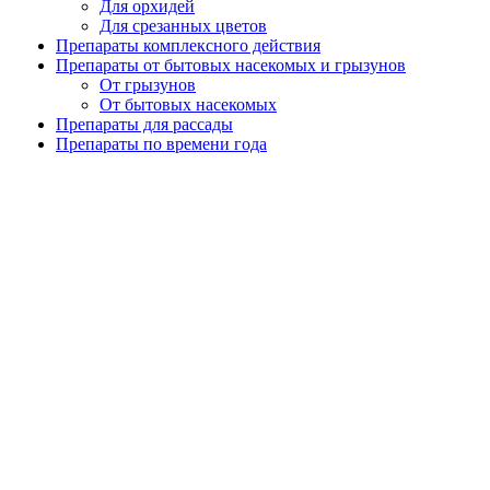
Для орхидей
Для срезанных цветов
Препараты комплексного действия
Препараты от бытовых насекомых и грызунов
От грызунов
От бытовых насекомых
Препараты для рассады
Препараты по времени года