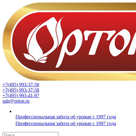
+7(495) 993-37-58
+7(495) 993-37-58
+7(495) 993-41-97
sale@orton.ru
Профессиональная забота об урожае с 1997 года
Профессиональная забота об урожае с 1997 года