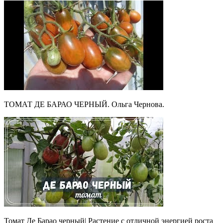
ТОМАТ ДЕ БАРАО ЧЕРНЫЙ. Ольга Чернова.
Томат Де Барао черный| Растение с отличной энергией роста