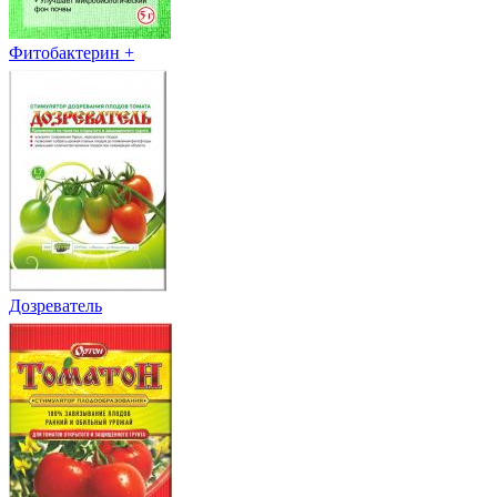
Фитобактерин +
Дозреватель