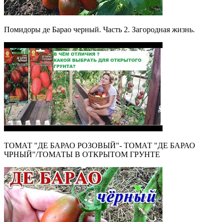
Помидоры де Барао черный. Часть 2. Загородная жизнь.
ТОМАТ "ДЕ БАРАО РОЗОВЫЙ"- ТОМАТ "ДЕ БАРАО
ЧРНЫЙ"/ТОМАТЫ В ОТКРЫТОМ ГРУНТЕ