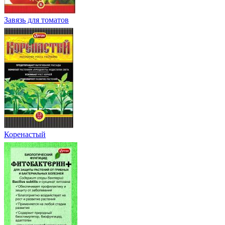
Завязь для томатов
Коренастый