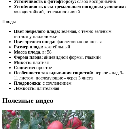
Устойчивость к фитофторозу:
слабо восприимчив
Устойчивость к экстремальным погодным условиям:
холодостойкий, теневыносливый
Плоды
Цвет незрелого плода:
зеленая, с темно-зеленым
пятном у плодоножки
Цвет зрелого плода:
фиолетово-коричневая
Размер плода:
коктейльный
Масса плода, г:
58
Форма плода:
яйцевидной формы, гладкий
Мякоть:
плотная
Соцветие:
простое
Особенности закладывания соцветий:
первое - над 9-
11 листом, последующие - через 3 листа
Плодоножка:
с сочленением
Лежкость:
длительная
Полезные видео