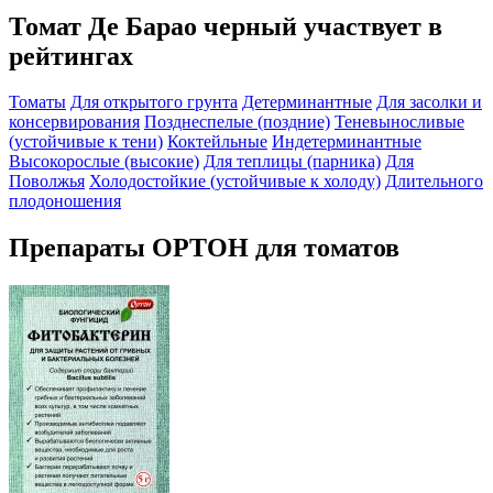
Томат Де Барао черный участвует в
рейтингах
Томаты
Для открытого грунта
Детерминантные
Для засолки и
консервирования
Позднеспелые (поздние)
Теневыносливые
(устойчивые к тени)
Коктейльные
Индетерминантные
Высокорослые (высокие)
Для теплицы (парника)
Для
Поволжья
Холодостойкие (устойчивые к холоду)
Длительного
плодоношения
Препараты ОРТОН для томатов