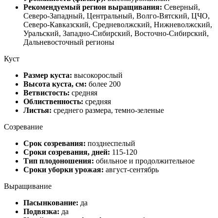
Рекомендуемый регион выращивания:
Северный,
Северо-Западный, Центральный, Волго-Вятский, ЦЧО,
Северо-Кавказский, Средневолжский, Нижневолжский,
Уральский, Западно-Сибирский, Восточно-Сибирский,
Дальневосточный регионы
Куст
Размер куста:
высокорослый
Высота куста, см:
более 200
Ветвистость:
средняя
Облиственность:
средняя
Листья:
среднего размера, темно-зеленые
Созревание
Срок созревания:
позднеспелый
Сроки созревания, дней:
115-120
Тип плодоношения:
обильное и продолжительное
Сроки уборки урожая:
август-сентябрь
Выращивание
Пасынкование:
да
Подвязка:
да