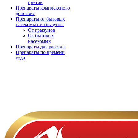
цветов
Препараты комплексного
действия
Препараты от бытовых
насекомых и грызунов
От грызунов
От бытовых
насекомых
Препараты для рассады
Препараты по времени
года