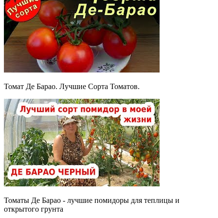
Томат Де Барао. Лучшие Сорта Томатов.
Томаты Де Барао - лучшие помидоры для теплицы и
открытого грунта