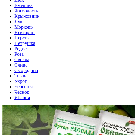
Ежевика
Жимолость
Крыжовник
Лук
Морковь
Нектарин
Персик
Петрушка
Редис
Роза
Свекла
Слива
Смородина
Тыква
Укроп
Черешня
Чеснок
Яблоня