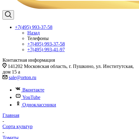
+7(495) 993-37-58
Назад
Телефоны
+7(495) 993-37-58
+7(495) 993-41-97
Контактная информация
141202 Московская область, г. Пушкино, ул. Институтская,
дом 15 а
sale@orton.ru
Вконтакте
YouTube
Одноклассники
Главная
-
Сорта культур
-
Томаты