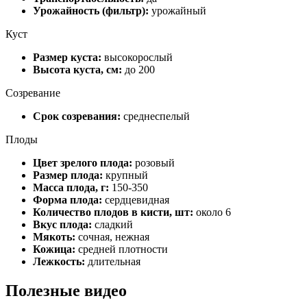
Урожайность (фильтр):
урожайный
Куст
Размер куста:
высокорослый
Высота куста, см:
до 200
Созревание
Срок созревания:
среднеспелый
Плоды
Цвет зрелого плода:
розовый
Размер плода:
крупный
Масса плода, г:
150-350
Форма плода:
сердцевидная
Количество плодов в кисти, шт:
около 6
Вкус плода:
сладкий
Мякоть:
сочная, нежная
Кожица:
средней плотности
Лежкость:
длительная
Полезные видео