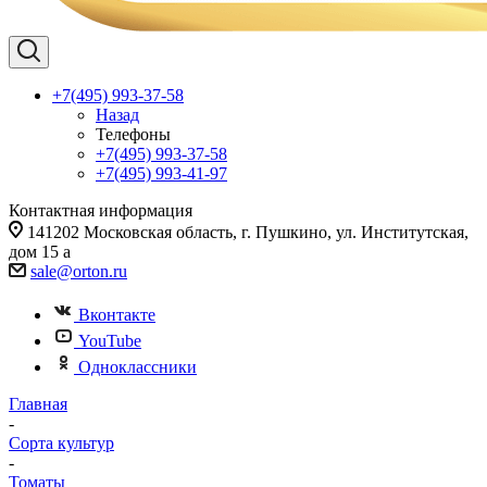
+7(495) 993-37-58
Назад
Телефоны
+7(495) 993-37-58
+7(495) 993-41-97
Контактная информация
141202 Московская область, г. Пушкино, ул. Институтская,
дом 15 а
sale@orton.ru
Вконтакте
YouTube
Одноклассники
Главная
-
Сорта культур
-
Томаты