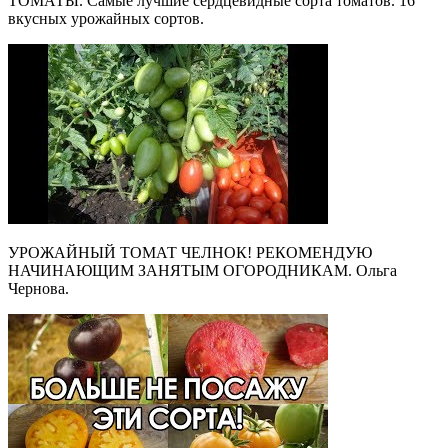
ТОМАТЫ. Самые лучшие сердцевидные сорта томатов. 16
вкусных урожайных сортов.
УРОЖАЙНЫЙ ТОМАТ ЧЕЛНОК! РЕКОМЕНДУЮ
НАЧИНАЮЩИМ ЗАНЯТЫМ ОГОРОДНИКАМ. Ольга
Чернова.