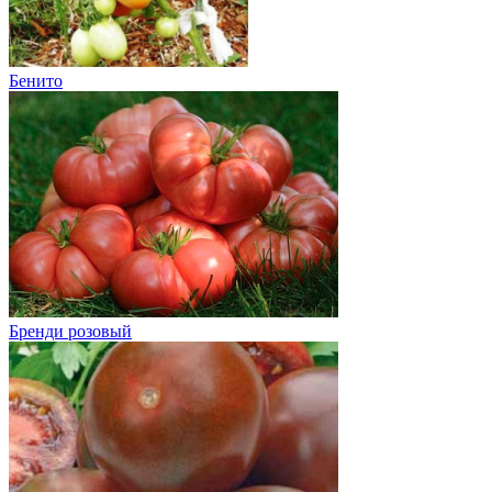
Бенито
Бренди розовый