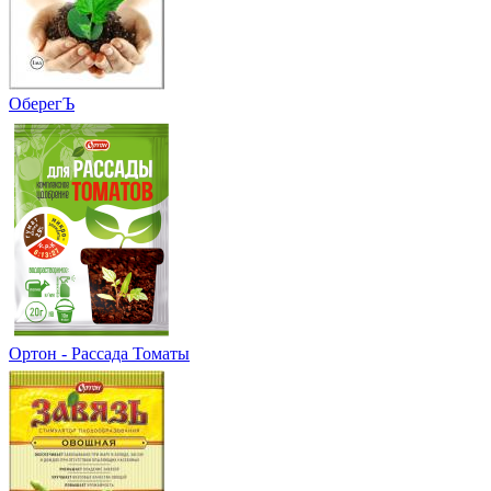
ОберегЪ
Ортон - Рассада Томаты