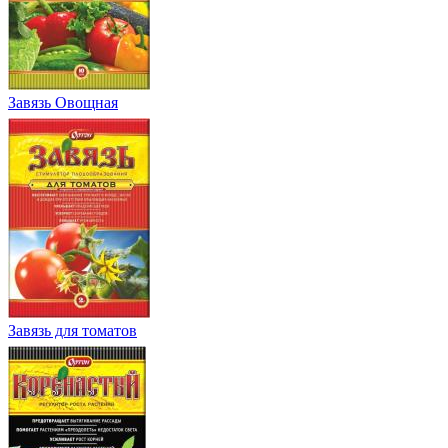
Завязь Овощная
Завязь для томатов