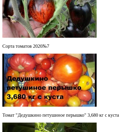
Сорта томатов 2020№7
Томат "Дедушкино петушиное перышко" 3,680 кг с куста