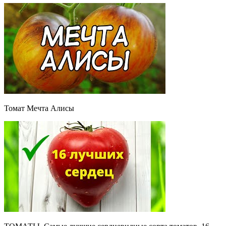
Томат Мечта Алисы