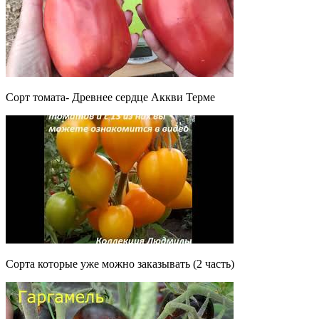
Сорт томата- Древнее сердце Аккви Терме
Сорта которые уже можно заказывать (2 часть)