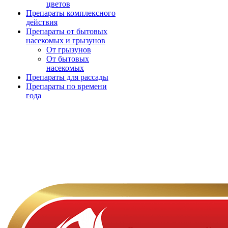
цветов
Препараты комплексного
действия
Препараты от бытовых
насекомых и грызунов
От грызунов
От бытовых
насекомых
Препараты для рассады
Препараты по времени
года