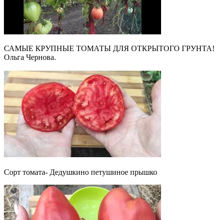
САМЫЕ КРУПНЫЕ ТОМАТЫ ДЛЯ ОТКРЫТОГО ГРУНТА!
Ольга Чернова.
Сорт томата- Дедушкино петушиное прышко