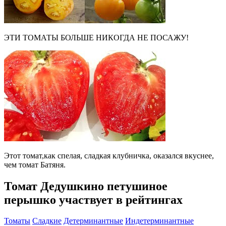
ЭТИ ТОМАТЫ БОЛЬШЕ НИКОГДА НЕ ПОСАЖУ!
Этот томат,как спелая, сладкая клубничка, оказался вкуснее,
чем томат Батяня.
Томат Дедушкино петушиное
перышко участвует в рейтингах
Томаты
Сладкие
Детерминантные
Индетерминантные