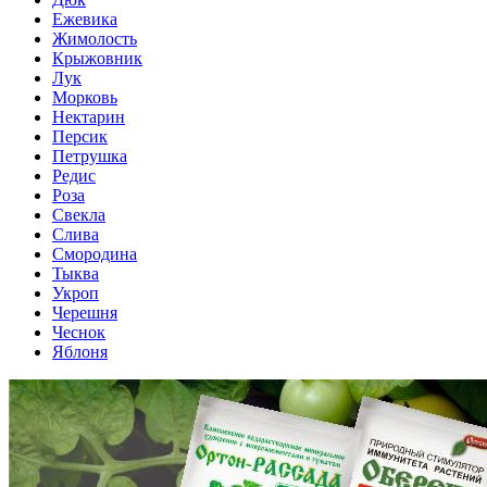
Ежевика
Жимолость
Крыжовник
Лук
Морковь
Нектарин
Персик
Петрушка
Редис
Роза
Свекла
Слива
Смородина
Тыква
Укроп
Черешня
Чеснок
Яблоня