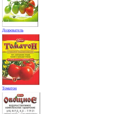
Дозреватель
Томатон