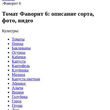
-
Фаворит 6
Томат Фаворит 6: описание сорта,
фото, видео
Культуры:
Томаты
Перцы
Баклажаны
Огурцы
Кабачки
Капуста
Картофель
Клубника
Малина
Капуста цветная
Абрикос
Алыча
Вишня
Голубика
Горох
Груша
Дюк