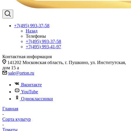
+7(495) 993-37-58
Назад
Телефоны
+7(495) 993-37-58
+7(495) 993-41-97
Контактная информация
141202 Московская область, г. Пушкино, ул. Институтская,
дом 15 а
sale@orton.ru
Вконтакте
YouTube
Одноклассники
Главная
-
Сорта культур
-
Томаты