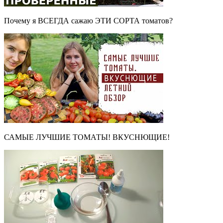
Почему я ВСЕГДА сажаю ЭТИ СОРТА томатов?
САМЫЕ ЛУЧШИЕ ТОМАТЫ! ВКУСНЮЩИЕ!