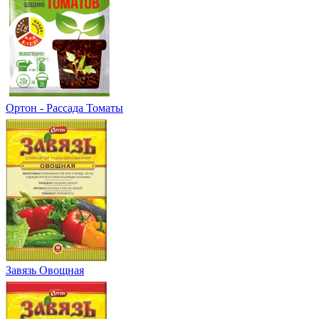
Ортон - Рассада Томаты
Завязь Овощная