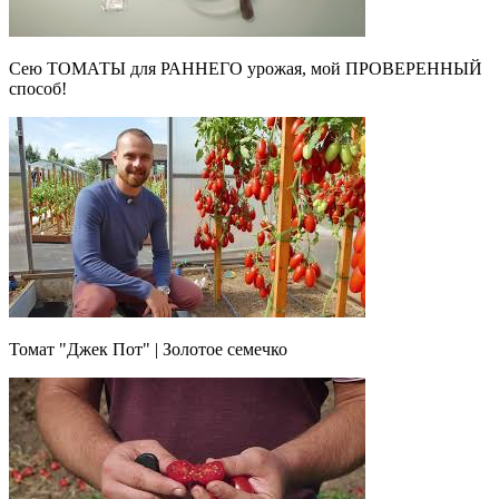
Сею ТОМАТЫ для РАННЕГО урожая, мой ПРОВЕРЕННЫЙ
способ!
Томат "Джек Пот" | Золотое семечко