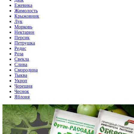
Ежевика
Жимолость
Крыжовник
Лук
Морковь
Нектарин
Персик
Петрушка
Редис
Роза
Свекла
Слива
Смородина
Тыква
Укроп
Черешня
Чеснок
Яблоня