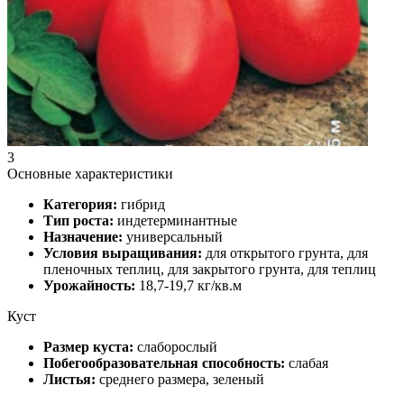
3
Основные характеристики
Категория:
гибрид
Тип роста:
индетерминантные
Назначение:
универсальный
Условия выращивания:
для открытого грунта, для
пленочных теплиц, для закрытого грунта, для теплиц
Урожайность:
18,7-19,7 кг/кв.м
Куст
Размер куста:
слаборослый
Побегообразовательная способность:
слабая
Листья:
среднего размера, зеленый