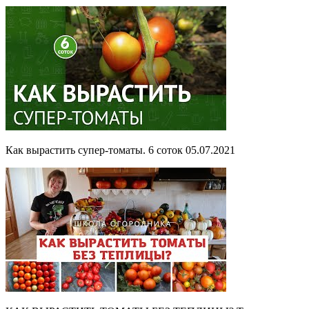
Как вырастить супер-томаты. 6 соток 05.07.2021