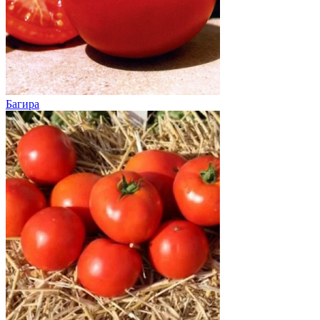
Багира