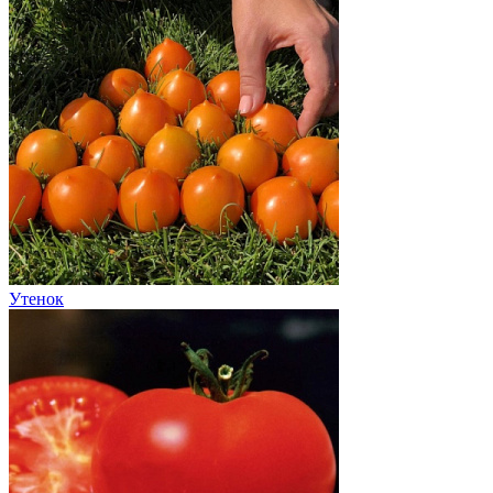
Утенок