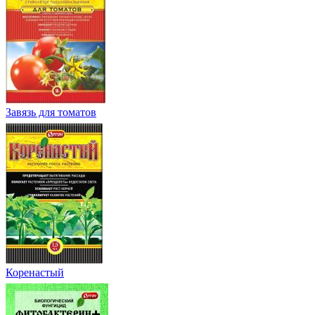
Завязь для томатов
Коренастый