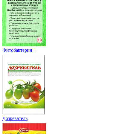
Фитобактерин +
Дозреватель