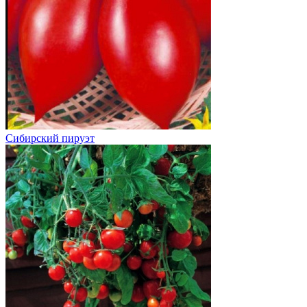
Сибирский пируэт