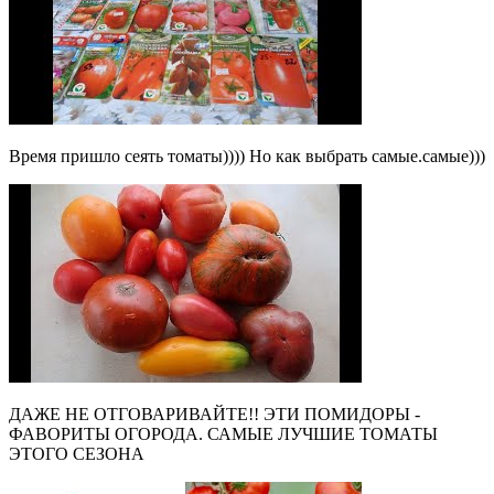
Время пришло сеять томаты)))) Но как выбрать самые.самые)))
ДАЖЕ НЕ ОТГОВАРИВАЙТЕ!! ЭТИ ПОМИДОРЫ -
ФАВОРИТЫ ОГОРОДА. САМЫЕ ЛУЧШИЕ ТОМАТЫ
ЭТОГО СЕЗОНА