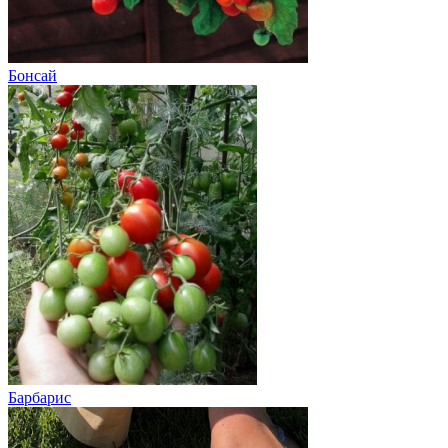
Бонсай
Барбарис