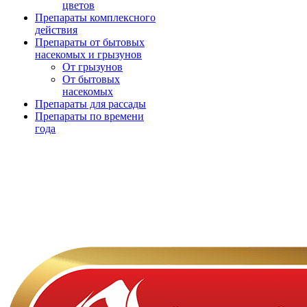
цветов
Препараты комплексного
действия
Препараты от бытовых
насекомых и грызунов
От грызунов
От бытовых
насекомых
Препараты для рассады
Препараты по времени
года