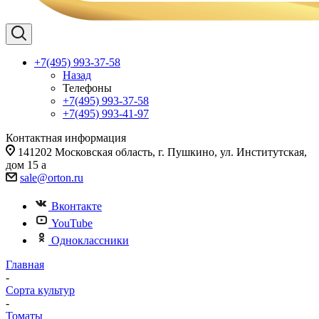
+7(495) 993-37-58
Назад
Телефоны
+7(495) 993-37-58
+7(495) 993-41-97
Контактная информация
141202 Московская область, г. Пушкино, ул. Институтская,
дом 15 а
sale@orton.ru
Вконтакте
YouTube
Одноклассники
Главная
-
Сорта культур
-
Томаты