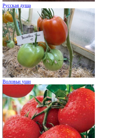
Русская душа
Воловьи уши