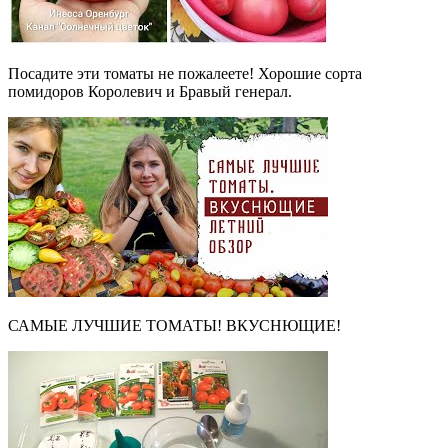
Посадите эти томаты не пожалеете! Хорошие сорта
помидоров Королевич и Бравый генерал.
САМЫЕ ЛУЧШИЕ ТОМАТЫ! ВКУСНЮЩИЕ!