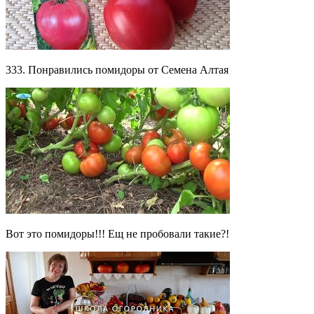
333. Понравились помидоры от Семена Алтая
Вот это помидоры!!! Ещ не пробовали такие?!