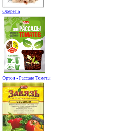
ОберегЪ
Ортон - Рассада Томаты