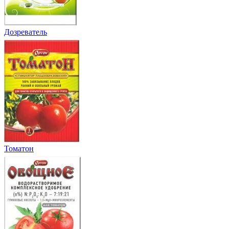
Дозреватель
Томатон