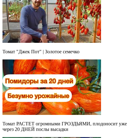
Томат "Джек Пот" | Золотое семечко
Томат РАСТЕТ огромными ГРОЗДЬЯМИ, плодоносит уже
через 20 ДНЕЙ послы высадки