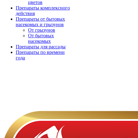
цветов
Препараты комплексного
действия
Препараты от бытовых
насекомых и грызунов
От грызунов
От бытовых
насекомых
Препараты для рассады
Препараты по времени
года