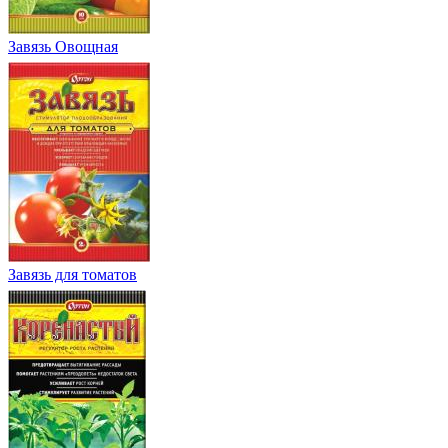
Завязь Овощная
Завязь для томатов