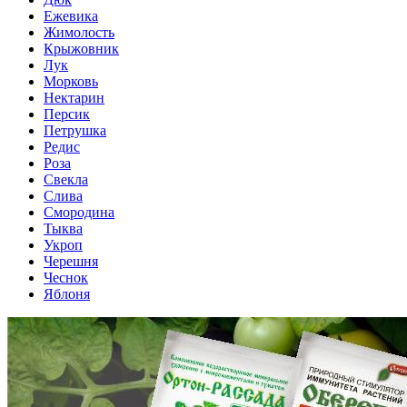
Ежевика
Жимолость
Крыжовник
Лук
Морковь
Нектарин
Персик
Петрушка
Редис
Роза
Свекла
Слива
Смородина
Тыква
Укроп
Черешня
Чеснок
Яблоня