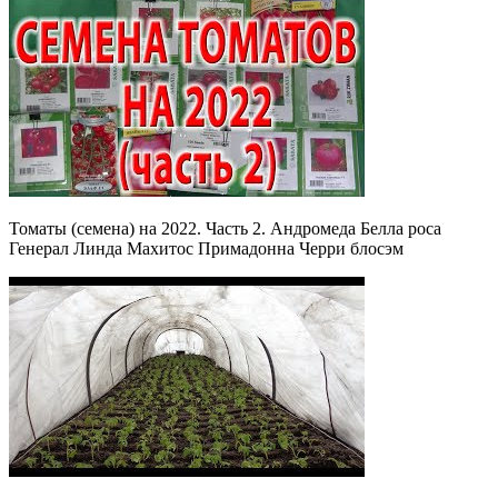
Томаты (семена) на 2022. Часть 2. Андромеда Белла роса
Генерал Линда Махитос Примадонна Черри блосэм