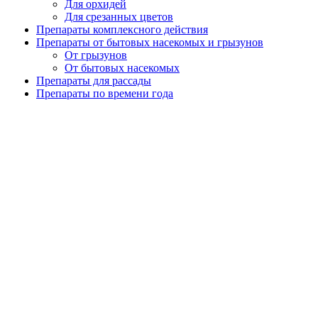
Для орхидей
Для срезанных цветов
Препараты комплексного действия
Препараты от бытовых насекомых и грызунов
От грызунов
От бытовых насекомых
Препараты для рассады
Препараты по времени года