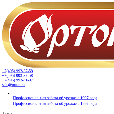
+7(495) 993-37-58
+7(495) 993-37-58
+7(495) 993-41-97
sale@orton.ru
Профессиональная забота об урожае с 1997 года
Профессиональная забота об урожае с 1997 года