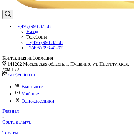
+7(495) 993-37-58
Назад
Телефоны
+7(495) 993-37-58
+7(495) 993-41-97
Контактная информация
141202 Московская область, г. Пушкино, ул. Институтская,
дом 15 а
sale@orton.ru
Вконтакте
YouTube
Одноклассники
Главная
-
Сорта культур
-
Томаты