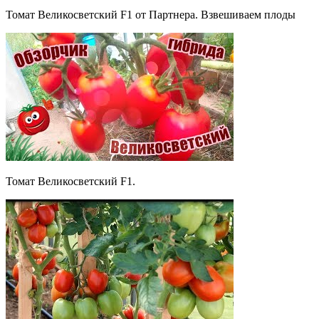
Томат Великосветский F1 от Партнера. Взвешиваем плоды
Томат Великосветский F1.