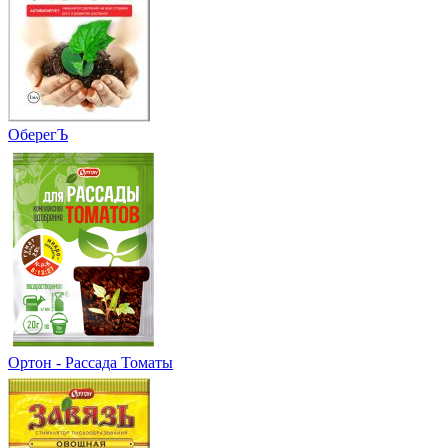
ОберегЪ
Ортон - Рассада Томаты