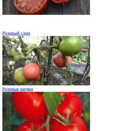
Розовый слон
Розовые щечки