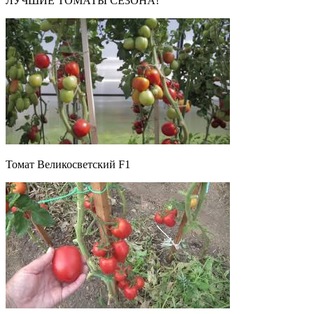
ЛУЧШИЕ ТОМАТЫ СЕЗОНА!
Томат Великосветский F1