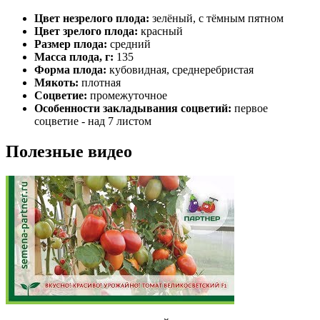
Цвет незрелого плода:
зелёный, с тёмным пятном
Цвет зрелого плода:
красный
Размер плода:
средний
Масса плода, г:
135
Форма плода:
кубовидная, среднеребристая
Мякоть:
плотная
Соцветие:
промежуточное
Особенности закладывания соцветий:
первое
соцветие - над 7 листом
Полезные видео