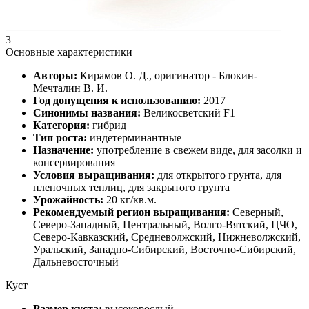
3
Основные характеристики
Авторы:
Кирамов О. Д., оригинатор - Блокин-
Мечталин В. И.
Год допущения к использованию:
2017
Синонимы названия:
Великосветский F1
Категория:
гибрид
Тип роста:
индетерминантные
Назначение:
употребление в свежем виде, для засолки и
консервирования
Условия выращивания:
для открытого грунта, для
пленочных теплиц, для закрытого грунта
Урожайность:
20 кг/кв.м.
Рекомендуемый регион выращивания:
Северный,
Северо-Западный, Центральный, Волго-Вятский, ЦЧО,
Северо-Кавказский, Средневолжский, Нижневолжский,
Уральский, Западно-Сибирский, Восточно-Сибирский,
Дальневосточный
Куст
Размер куста:
высокорослый