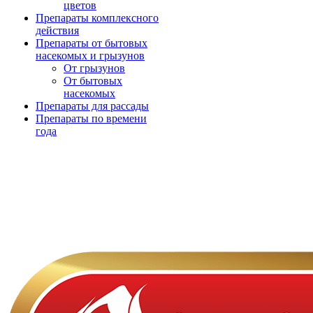
цветов
Препараты комплексного
действия
Препараты от бытовых
насекомых и грызунов
От грызунов
От бытовых
насекомых
Препараты для рассады
Препараты по времени
года