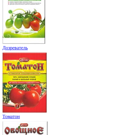
Дозреватель
Томатон