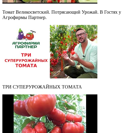
Томат Великосветский. Потрясающий Урожай. В Гостях у
Агрофирмы Партнер.
ТРИ СУПЕРУРОЖАЙНЫХ ТОМАТА