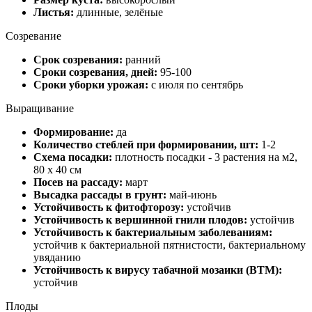
Листья:
длинные, зелёные
Созревание
Срок созревания:
ранний
Сроки созревания, дней:
95-100
Сроки уборки урожая:
с июля по сентябрь
Выращивание
Формирование:
да
Количество стеблей при формировании, шт:
1-2
Схема посадки:
плотность посадки - 3 растения на м2,
80 х 40 см
Посев на рассаду:
март
Высадка рассады в грунт:
май-июнь
Устойчивость к фитофторозу:
устойчив
Устойчивость к вершинной гнили плодов:
устойчив
Устойчивость к бактериальным заболеваниям:
устойчив к бактериальной пятнистости, бактериальному
увяданию
Устойчивость к вирусу табачной мозаики (ВТМ):
устойчив
Плоды