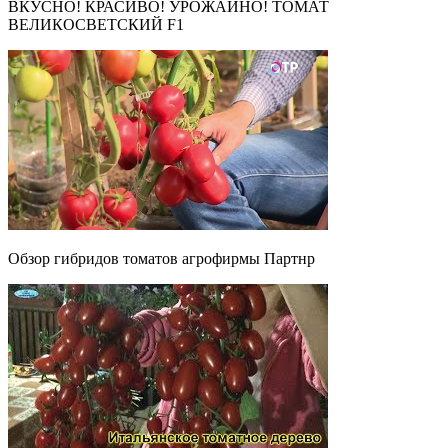
ВКУСНО! КРАСИВО! УРОЖАЙНО! ТОМАТ
ВЕЛИКОСВЕТСКИЙ F1
Обзор гибридов томатов агрофирмы Партнр