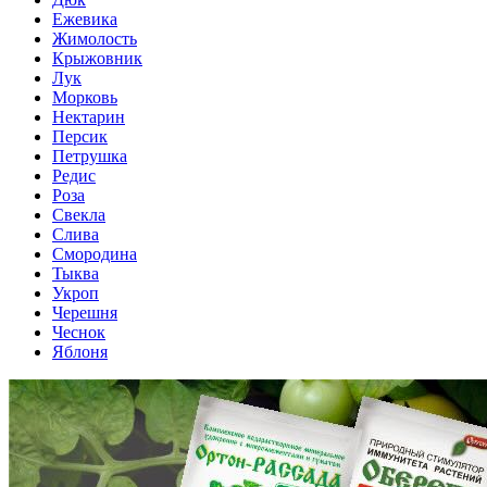
Ежевика
Жимолость
Крыжовник
Лук
Морковь
Нектарин
Персик
Петрушка
Редис
Роза
Свекла
Слива
Смородина
Тыква
Укроп
Черешня
Чеснок
Яблоня