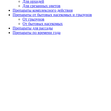
Для орхидей
Для срезанных цветов
Препараты комплексного действия
Препараты от бытовых насекомых и грызунов
От грызунов
От бытовых насекомых
Препараты для рассады
Препараты по времени года