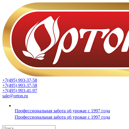
+7(495) 993-37-58
+7(495) 993-37-58
+7(495) 993-41-97
sale@orton.ru
Профессиональная забота об урожае с 1997 года
Профессиональная забота об урожае с 1997 года