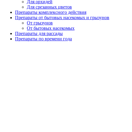
Для орхидей
Для срезанных цветов
Препараты комплексного действия
Препараты от бытовых насекомых и грызунов
От грызунов
От бытовых насекомых
Препараты для рассады
Препараты по времени года