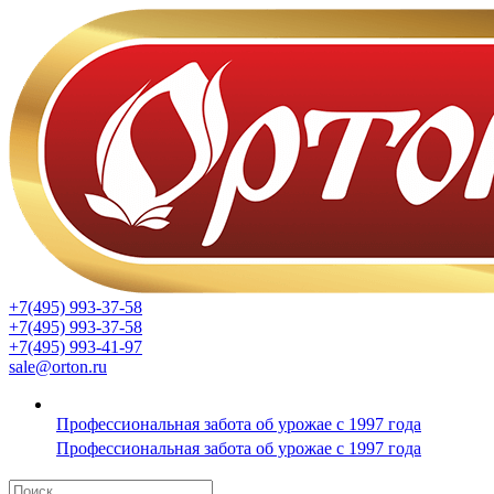
+7(495) 993-37-58
+7(495) 993-37-58
+7(495) 993-41-97
sale@orton.ru
Профессиональная забота об урожае с 1997 года
Профессиональная забота об урожае с 1997 года