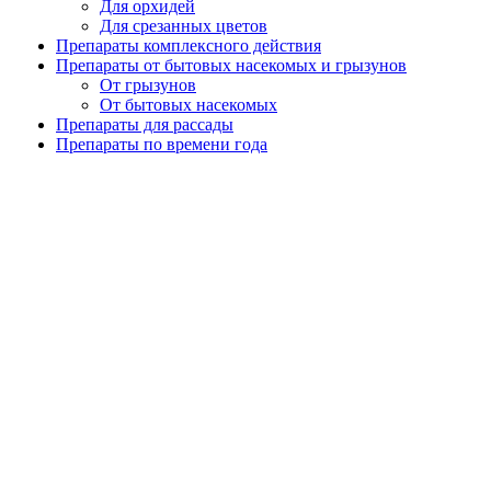
Для орхидей
Для срезанных цветов
Препараты комплексного действия
Препараты от бытовых насекомых и грызунов
От грызунов
От бытовых насекомых
Препараты для рассады
Препараты по времени года