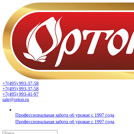
+7(495) 993-37-58
+7(495) 993-37-58
+7(495) 993-41-97
sale@orton.ru
Профессиональная забота об урожае с 1997 года
Профессиональная забота об урожае с 1997 года