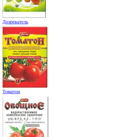
Дозреватель
Томатон