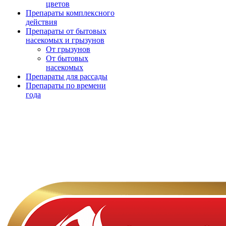
цветов
Препараты комплексного
действия
Препараты от бытовых
насекомых и грызунов
От грызунов
От бытовых
насекомых
Препараты для рассады
Препараты по времени
года