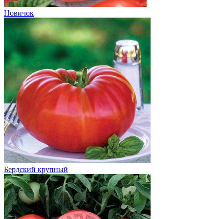
Новичок
Бердский крупный