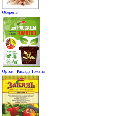
ОберегЪ
Ортон - Рассада Томаты