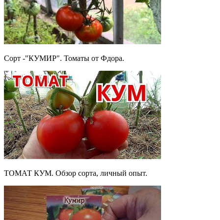
Сорт -"КУМИР". Томаты от Фдора.
ТОМАТ КУМ. Обзор сорта, личный опыт.