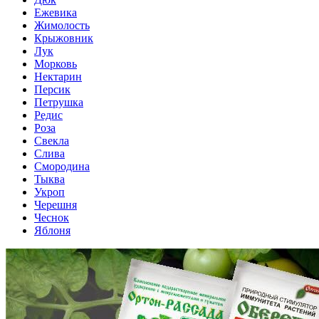
Ежевика
Жимолость
Крыжовник
Лук
Морковь
Нектарин
Персик
Петрушка
Редис
Роза
Свекла
Слива
Смородина
Тыква
Укроп
Черешня
Чеснок
Яблоня