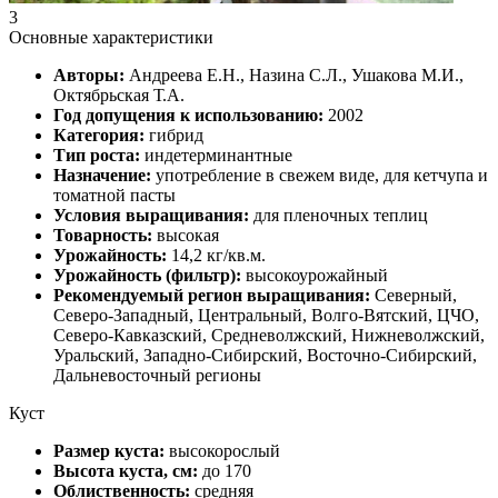
3
Основные характеристики
Авторы:
Андреева Е.Н., Назина С.Л., Ушакова М.И.,
Октябрьская Т.А.
Год допущения к использованию:
2002
Категория:
гибрид
Тип роста:
индетерминантные
Назначение:
употребление в свежем виде, для кетчупа и
томатной пасты
Условия выращивания:
для пленочных теплиц
Товарность:
высокая
Урожайность:
14,2 кг/кв.м.
Урожайность (фильтр):
высокоурожайный
Рекомендуемый регион выращивания:
Северный,
Северо-Западный, Центральный, Волго-Вятский, ЦЧО,
Северо-Кавказский, Средневолжский, Нижневолжский,
Уральский, Западно-Сибирский, Восточно-Сибирский,
Дальневосточный регионы
Куст
Размер куста:
высокорослый
Высота куста, см:
до 170
Облиственность:
средняя