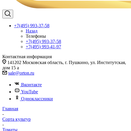
+7(495) 993-37-58
Назад
Телефоны
+7(495) 993-37-58
+7(495) 993-41-97
Контактная информация
141202 Московская область, г. Пушкино, ул. Институтская,
дом 15 а
sale@orton.ru
Вконтакте
YouTube
Одноклассники
Главная
-
Сорта культур
-
Томаты