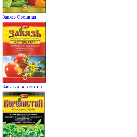
Завязь Овощная
Завязь для томатов