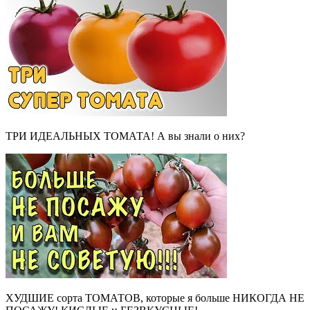
ТРИ ИДЕАЛЬНЫХ ТОМАТА! А вы знали о них?
ХУДШИЕ сорта ТОМАТОВ, которые я больше НИКОГДА НЕ