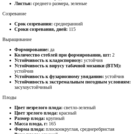
Листья:
среднего размера, зеленые
Созревание
Срок созревания:
среднеранний
Сроки созревания, дней:
115
Выращивание
Формирование:
да
Количество стеблей при формировании, шт:
2
Устойчивость к кладоспориозу:
устойчив
Устойчивость к вирусу табачной мозаики (ВТМ):
устойчив
Устойчивость к фузариозному увяданию:
устойчив
Устойчивость к экстремальным погодным условиям:
засухоустойчивый
Плоды
Цвет незрелого плода:
светло-зеленый
Цвет зрелого плода:
красный
Размер плода:
крупный
Масса плода, г:
165
Форма плода:
плоскоокруглая, среднеребристая