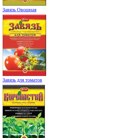
Завязь Овощная
Завязь для томатов