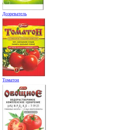
Дозреватель
Томатон