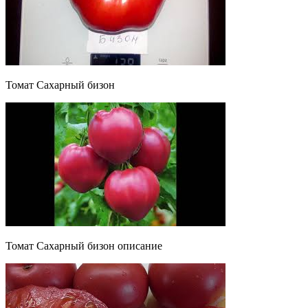
Томат Сахарный бизон
Томат Сахарный бизон описание