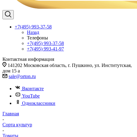
+7(495) 993-37-58
Назад
Телефоны
+7(495) 993-37-58
+7(495) 993-41-97
Контактная информация
141202 Московская область, г. Пушкино, ул. Институтская,
дом 15 а
sale@orton.ru
Вконтакте
YouTube
Одноклассники
Главная
-
Сорта культур
-
Томаты