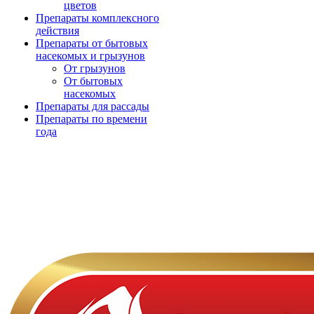
цветов
Препараты комплексного
действия
Препараты от бытовых
насекомых и грызунов
От грызунов
От бытовых
насекомых
Препараты для рассады
Препараты по времени
года