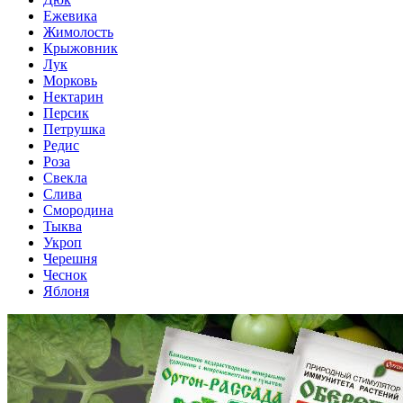
Ежевика
Жимолость
Крыжовник
Лук
Морковь
Нектарин
Персик
Петрушка
Редис
Роза
Свекла
Слива
Смородина
Тыква
Укроп
Черешня
Чеснок
Яблоня