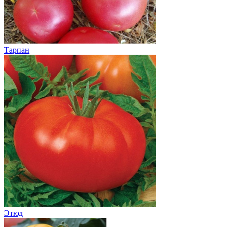
Тарпан
Этюд