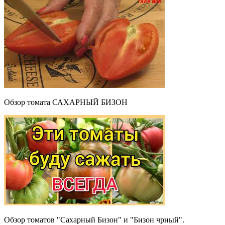
Обзор томата САХАРНЫЙ БИЗОН
Обзор томатов "Сахарный Бизон" и "Бизон чрный".