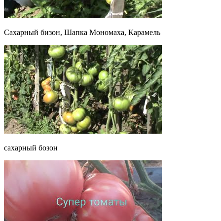
Сахарный бизон, Шапка Мономаха, Карамель
сахарный бозон