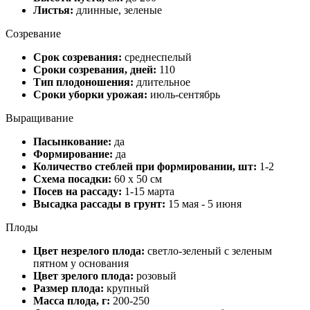
Листья:
длинные, зеленые
Созревание
Срок созревания:
среднеспелый
Сроки созревания, дней:
110
Тип плодоношения:
длительное
Сроки уборки урожая:
июль-сентябрь
Выращивание
Пасынкование:
да
Формирование:
да
Количество стеблей при формировании, шт:
1-2
Схема посадки:
60 х 50 см
Посев на рассаду:
1-15 марта
Высадка рассады в грунт:
15 мая - 5 июня
Плоды
Цвет незрелого плода:
светло-зеленый с зеленым
пятном у основания
Цвет зрелого плода:
розовый
Размер плода:
крупный
Масса плода, г:
200-250