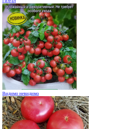
Гилгал
Видимо невидимо