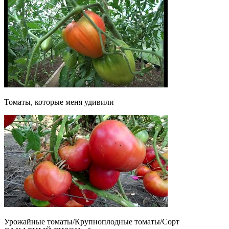
Томаты, которые меня удивили
Урожайные томаты/Крупноплодные томаты/Сорт