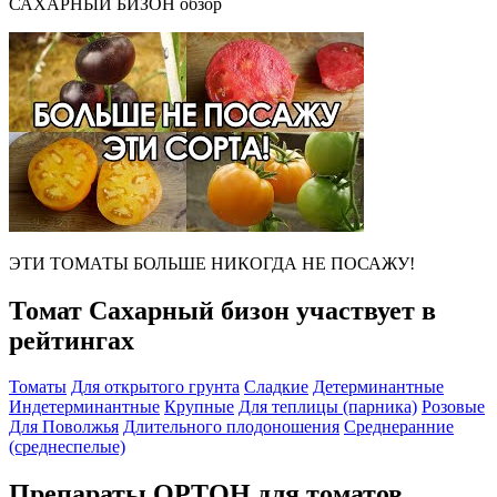
САХАРНЫЙ БИЗОН обзор
ЭТИ ТОМАТЫ БОЛЬШЕ НИКОГДА НЕ ПОСАЖУ!
Томат Сахарный бизон участвует в
рейтингах
Томаты
Для открытого грунта
Сладкие
Детерминантные
Индетерминантные
Крупные
Для теплицы (парника)
Розовые
Для Поволжья
Длительного плодоношения
Среднеранние
(среднеспелые)
Препараты ОРТОН для томатов