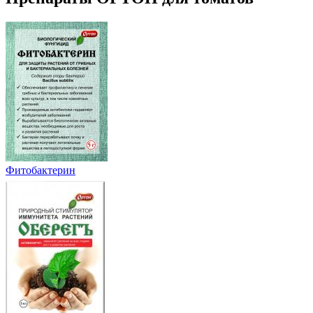
Фитобактерин