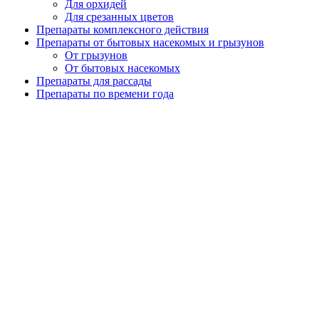
Для орхидей
Для срезанных цветов
Препараты комплексного действия
Препараты от бытовых насекомых и грызунов
От грызунов
От бытовых насекомых
Препараты для рассады
Препараты по времени года