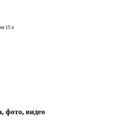
ом 15 а
, фото, видео