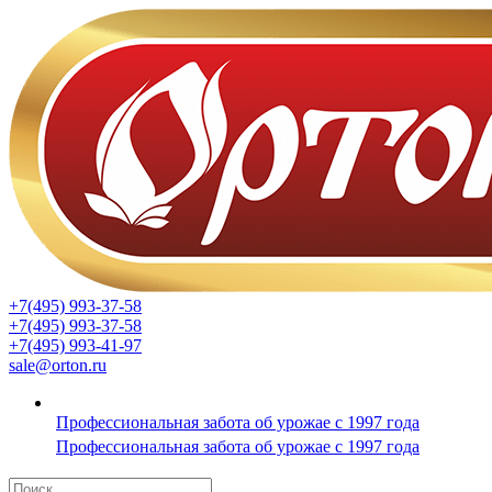
+7(495) 993-37-58
+7(495) 993-37-58
+7(495) 993-41-97
sale@orton.ru
Профессиональная забота об урожае с 1997 года
Профессиональная забота об урожае с 1997 года