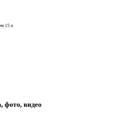
ом 15 а
, фото, видео