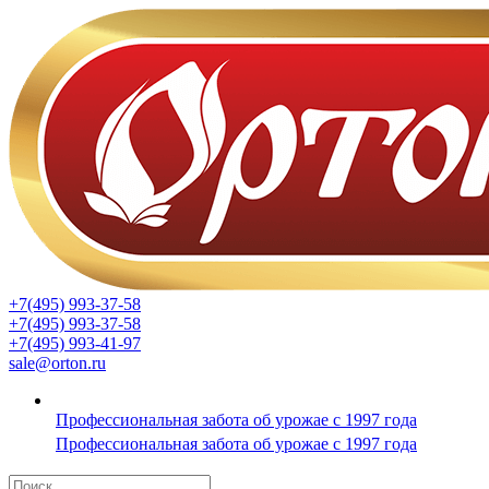
+7(495) 993-37-58
+7(495) 993-37-58
+7(495) 993-41-97
sale@orton.ru
Профессиональная забота об урожае с 1997 года
Профессиональная забота об урожае с 1997 года