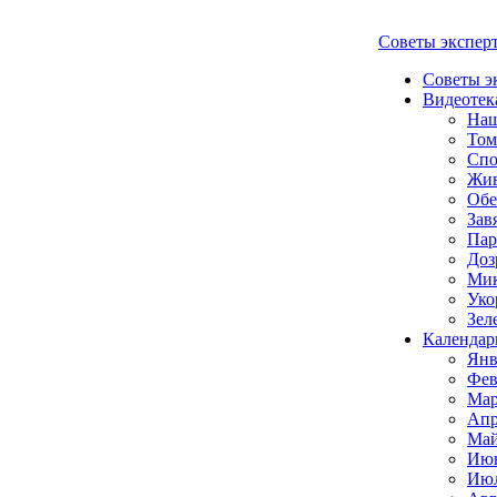
Советы экспер
Советы э
Видеотек
Наш
Том
Спо
Жи
Обе
Зав
Пар
Доз
Мик
Уко
Зел
Календар
Янв
Фев
Мар
Апр
Май
Июн
Июл