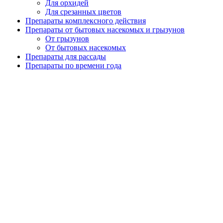
Для орхидей
Для срезанных цветов
Препараты комплексного действия
Препараты от бытовых насекомых и грызунов
От грызунов
От бытовых насекомых
Препараты для рассады
Препараты по времени года