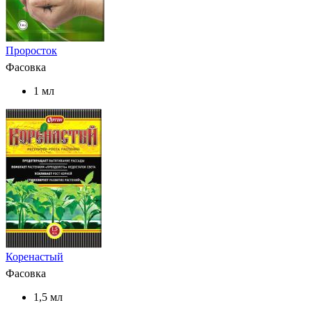
Проросток
Фасовка
1 мл
Коренастый
Фасовка
1,5 мл