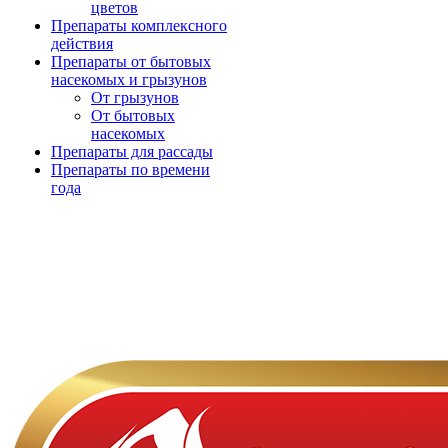
цветов
Препараты комплексного
действия
Препараты от бытовых
насекомых и грызунов
От грызунов
От бытовых
насекомых
Препараты для рассады
Препараты по времени
года