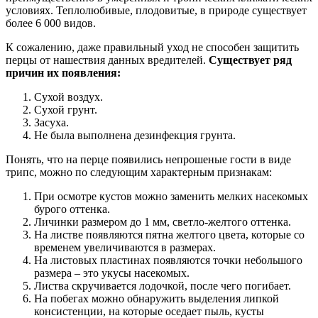
условиях. Теплолюбивые, плодовитые, в природе существует
более 6 000 видов.
К сожалению, даже правильный уход не способен защитить
перцы от нашествия данных вредителей.
Существует ряд
причин их появления:
Сухой воздух.
Сухой грунт.
Засуха.
Не была выполнена дезинфекция грунта.
Понять, что на перце появились непрошеные гости в виде
трипс, можно по следующим характерным признакам:
При осмотре кустов можно заменить мелких насекомых
бурого оттенка.
Личинки размером до 1 мм, светло-желтого оттенка.
На листве появляются пятна желтого цвета, которые со
временем увеличиваются в размерах.
На листовых пластинах появляются точки небольшого
размера – это укусы насекомых.
Листва скручивается лодочкой, после чего погибает.
На побегах можно обнаружить выделения липкой
консистенции, на которые оседает пыль, кусты