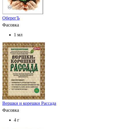
ОберегЪ
Фасовка
1 мл
Вершки и корешки Рассада
Фасовка
4 г