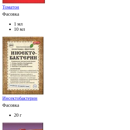
Томатон
Фасовка
1 мл
10 мл
Инсектобактерин
Фасовка
20 г