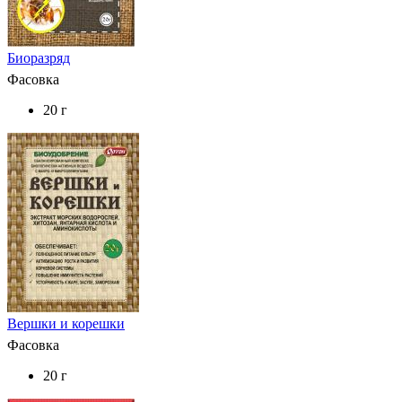
Биоразряд
Фасовка
20 г
Вершки и корешки
Фасовка
20 г