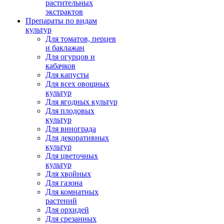
растительных
экстрактов
Препараты по видам
культур
Для томатов, перцев
и баклажан
Для огурцов и
кабачков
Для капусты
Для всех овощных
культур
Для ягодных культур
Для плодовых
культур
Для винограда
Для декоративных
культур
Для цветочных
культур
Для хвойных
Для газона
Для комнатных
растений
Для орхидей
Для срезанных