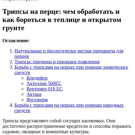
Трипсы на перце: чем обработать и
как бороться в теплице и открытом
грунте
Оглавление:
Натуральные и биологически чистые препараты для
перцев
Трипсы: причины и признаки появления
Борьба с трипсами на перцах при помощи химических
средств
Кондифор
Актеллик 500ЕС
Вертимер 018 ЕС
Актара
Фитоверм
Борьба с трипсами на перцах при помощи народных
средств
Трипсы представляют собой сосущих насекомых. Они
достаточно распространенные вредители и способы поражать
садовые, овощные и комнатные культуры.