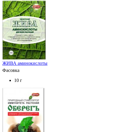
ЖИВА аминокислоты
Фасовка
10 г