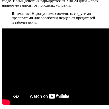
среде. Время действия варьируется от 7 до 20 дней – срок
напрямую зависит от погодных условий.
Внимание!
Недопустимо совмещать с другими
препаратами для обработки перцев от вредителей
и заболеваний.