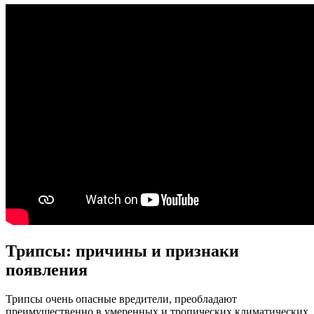
Трипсы: причины и признаки
появления
Трипсы очень опасные вредители, преобладают
преимущественно в умеренных и тропических климатических