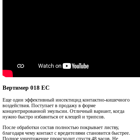
Вертимер 018 ЕС
Еще один эффективный инсектицид контактно-кишечного
воздействия. Поступает в продажу в форме
концентрированной эмульсии. Отличный вариант, когда
нужно быстро избавиться от клещей и трипсов.
После обработки состав полностью покрывает листву,
благодаря чему контакт с вредителями становится быстрее.
Полное уничтожение происходит спустя 48 часов. Не