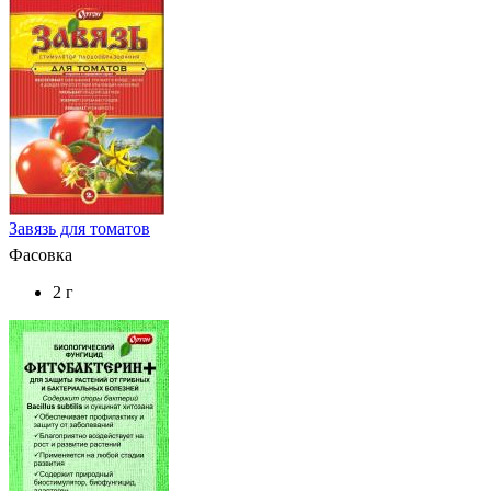
Завязь для томатов
Фасовка
2 г