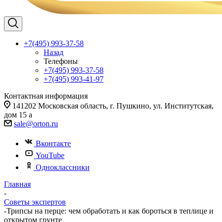
+7(495) 993-37-58
Назад
Телефоны
+7(495) 993-37-58
+7(495) 993-41-97
Контактная информация
141202 Московская область, г. Пушкино, ул. Институтская,
дом 15 а
sale@orton.ru
Вконтакте
YouTube
Одноклассники
Главная
-
Советы экспертов
-
Трипсы на перце: чем обработать и как бороться в теплице и
открытом грунте