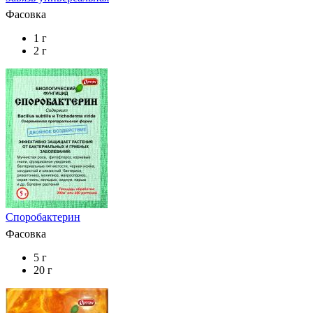
Фасовка
1 г
2 г
Споробактерин
Фасовка
5 г
20 г