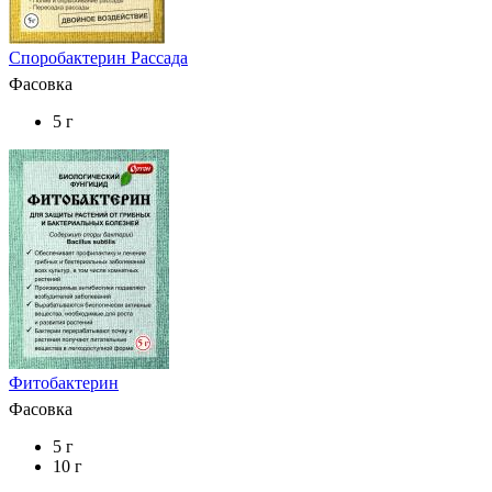
Споробактерин Рассада
Фасовка
5 г
Фитобактерин
Фасовка
5 г
10 г