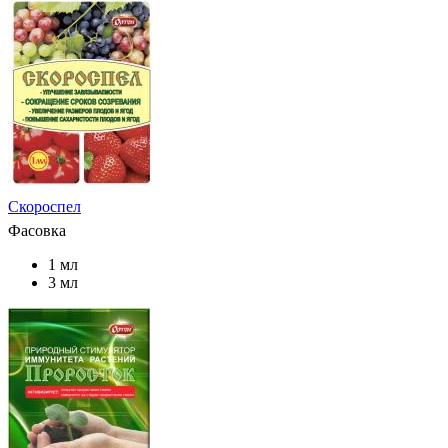
Скороспел
Фасовка
1 мл
3 мл