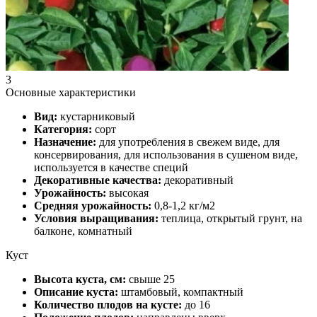
3
Основные характеристики
Вид:
кустарниковый
Категория:
сорт
Назначение:
для употребления в свежем виде, для
консервирования, для использования в сушеном виде,
используется в качестве специй
Декоративные качества:
декоративный
Урожайность:
высокая
Средняя урожайность:
0,8-1,2 кг/м2
Условия выращивания:
теплица, открытый грунт, на
балконе, комнатный
Куст
Высота куста, см:
свыше 25
Описание куста:
штамбовый, компактный
Количество плодов на кусте:
до 16