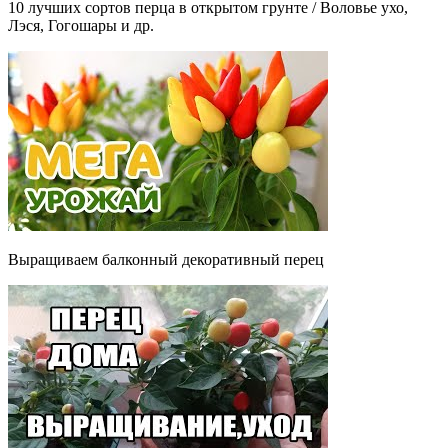
10 лучших сортов перца в открытом грунте / Воловье ухо,
Лэся, Гогошары и др.
Выращиваем балконный декоративный перец