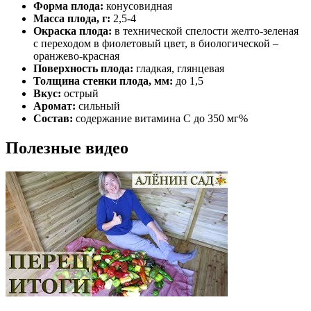
Форма плода:
конусовидная
Масса плода, г:
2,5-4
Окраска плода:
в технической спелости желто-зеленая
с переходом в фиолетовый цвет, в биологической –
оранжево-красная
Поверхность плода:
гладкая, глянцевая
Толщина стенки плода, мм:
до 1,5
Вкус:
острый
Аромат:
сильный
Состав:
содержание витамина С до 350 мг%
Полезные видео