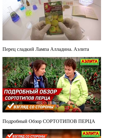
Перец сладкий Лампа Алладина. Аэлита
Подробный Обзор СОРТОТИПОВ ПЕРЦА