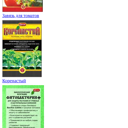
Завязь для томатов
Коренастый