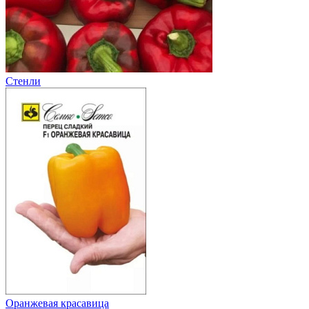
Стенли
Оранжевая красавица