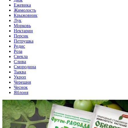
Ежевика
Жимолость
Крыжовник
Лук
Морковь
Нектарин
Персик
Петрушка
Редис
Роза
Свекла
Слива
Смородина
Тыква
Укроп
Черешня
Чеснок
Яблоня