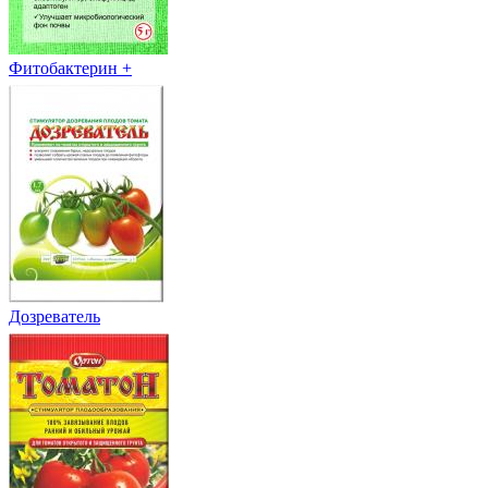
Фитобактерин +
Дозреватель