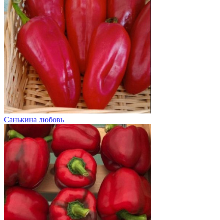
Санькина любовь