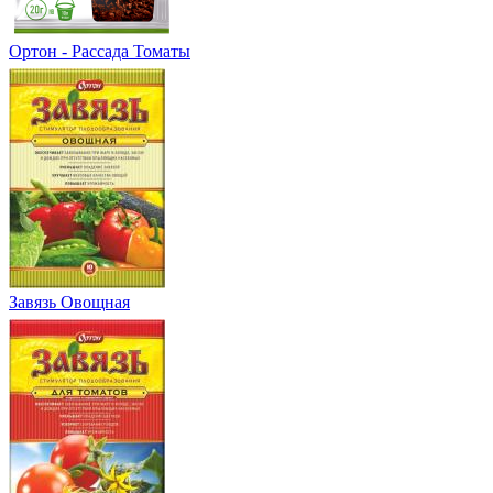
Ортон - Рассада Томаты
Завязь Овощная