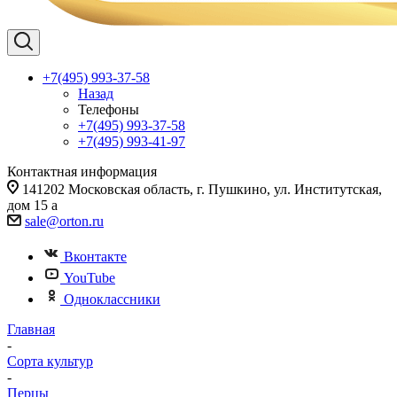
+7(495) 993-37-58
Назад
Телефоны
+7(495) 993-37-58
+7(495) 993-41-97
Контактная информация
141202 Московская область, г. Пушкино, ул. Институтская,
дом 15 а
sale@orton.ru
Вконтакте
YouTube
Одноклассники
Главная
-
Сорта культур
-
Перцы