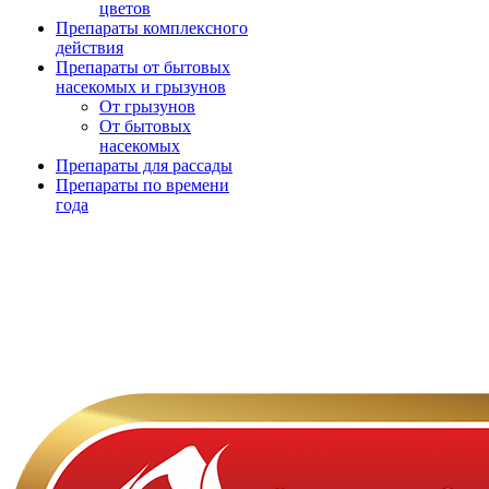
цветов
Препараты комплексного
действия
Препараты от бытовых
насекомых и грызунов
От грызунов
От бытовых
насекомых
Препараты для рассады
Препараты по времени
года