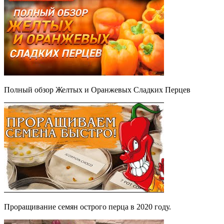
Полный обзор Желтых и Оранжевых Сладких Перцев
Проращивание семян острого перца в 2020 году.